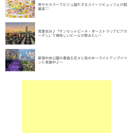
爽やかカラーでビジュ盛れするスイーツビュッフェが超
最高♡
常夏気分♪『サンセットビーチ・オーストラリアビアガ
ーデン』で美味しいビールが飲みたい！
新宿中央公園の春香る花々と桜の木～ライトアップイベ
ント実施中♪～