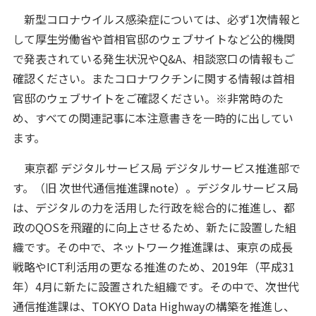
新型コロナウイルス感染症については、必ず1次情報と
して厚生労働省や首相官邸のウェブサイトなど公的機関
で発表されている発生状況やQ&A、相談窓口の情報もご
確認ください。またコロナワクチンに関する情報は首相
官邸のウェブサイトをご確認ください。※非常時のた
め、すべての関連記事に本注意書きを一時的に出してい
ます。
東京都 デジタルサービス局 デジタルサービス推進部で
す。（旧 次世代通信推進課note）。デジタルサービス局
は、デジタルの力を活用した行政を総合的に推進し、都
政のQOSを飛躍的に向上させるため、新たに設置した組
織です。その中で、ネットワーク推進課は、東京の成長
戦略やICT利活用の更なる推進のため、2019年（平成31
年）4月に新たに設置された組織です。その中で、次世代
通信推進課は、TOKYO Data Highwayの構築を推進し、