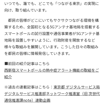
いつでも、誰でも、どこでも「つながる東京」の実現に
向け、取り組んでいます。
都民の皆様がどこにいてもサクサクつながる環境を構
築するため、全国初となる5Gアンテナ基地局を搭載する
スマートポールの試行設置や通信事業者が5Gアンテナ基
地局を設置しやすいように、行政財産を開放するなど
様々な取組みを展開しています。こうした日々の取組み
を都民の皆様に情報発信していきます。
■前回の紹介記事はこちら
西新宿スマートポールの熱中症アラート機能の取組をご
紹介
※過去の連載記事はこちら：
東京都 デジタルサービス局
デジタルサービス推進部ネットワーク推進室（旧 次世代
通信推進課note）連動企画