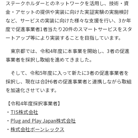
ステークホルダーとのネットワークを活用し、技術・資
金・アセットの提供や実装に向けた実証実験の実施検討
など、サービスの実装に向けた様々な支援を行い、3か年
度で促進事業者1者当たり20件のスマートサービスをスタ
ートアップ等により実装することを目指しています。
東京都では、令和4年度に本事業を開始し、3者の促進
事業者を採択し取組を進めてきました。
そして、令和5年度に入って新たに3者の促進事業者を
採択し、現在は合計6者の促進事業者と連携しながら取組
を加速化させています。
【令和4年度採択事業者】
・
TIS株式会社
・
Plug and Play Japan株式会社
・
株式会社ボーンレックス