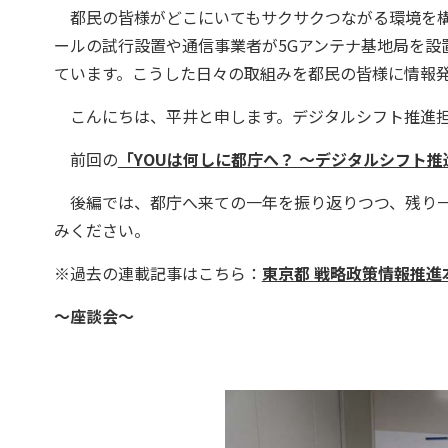
都民の皆様がどこにいてもサクサクつながる環境を構
ールの試行設置や通信事業者が5Gアンテナ基地局を設
ています。こうした日々の取組みを都民の皆様に情報
こんにちは、平井と申します。デジタルシフト推進担
前回の
「YOUは何しに都庁へ？ 〜デジタルシフト
後編では、都庁へ来ての一年を振り返りつつ、残り一
みください。
※過去の連載記事はこちら：
東京都 戦略政策情報推進本
～座談会～