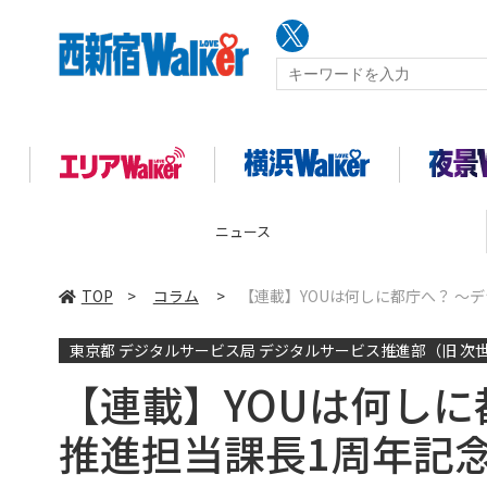
ニュース
TOP
>
コラム
>
【連載】YOUは何しに都庁へ？ 〜
東京都 デジタルサービス局 デジタルサービス推進部（旧 次世
【連載】YOUは何しに
推進担当課長1周年記念