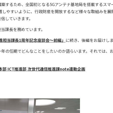
築するため、全国初となる5Gアンテナ基地局を搭載するスマ
置しやすいように、行政財産を開放するなど様々な取組みを展
発信していきます。
当課長を務めています。
推進担当課長1周年記念座談会〜前編」
に続き、後編をお届けし
年の任期でどんなことをしたいのか語らいます。それでは、
部 ICT推進部 次世代通信推進課note連動企画