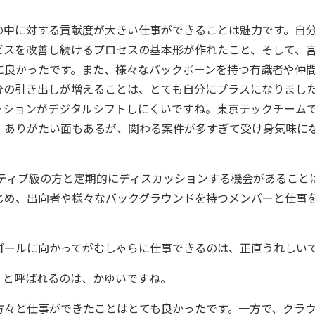
の中に対する貢献度が大きい仕事ができることは魅力です。自
ビスを改善し続けるプロセスの基本形が作れたこと、そして、
に良かったです。また、様々なバックボーンを持つ有識者や仲
分の引き出しが増えることは、とても自分にプラスになりまし
ーションがデジタルシフトしにくいですね。東京テックチーム
。ありがたい面もあるが、関わる案件が多すぎて受け身気味に
ティブ級の方と定期的にディスカッションする機会があること
じめ、出向者や様々なバックグラウンドを持つメンバーと仕事
ールに向かってがむしゃらに仕事できるのは、正直うれしい
と呼ばれるのは、かゆいですね。
方々と仕事ができたことはとても良かったです。一方で、クラ