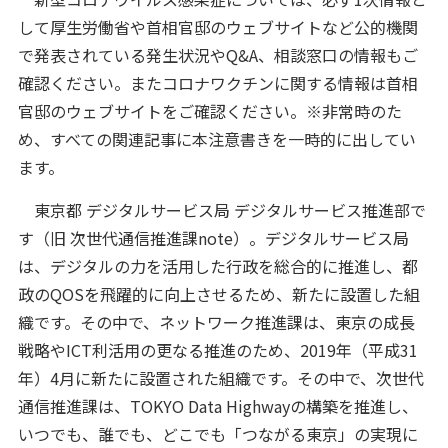
して厚生労働省や首相官邸のウェブサイトなど公的機関
で発表されている発生状況やQ&A、相談窓口の情報もご
確認ください。またコロナワクチンに関する情報は首相
官邸のウェブサイトをご確認ください。※非常時のた
め、すべての関連記事に本注意書きを一時的に出してい
ます。
東京都 デジタルサービス局 デジタルサービス推進部で
す（旧 次世代通信推進課note）。デジタルサービス局
は、デジタルの力を活用した行政を総合的に推進し、都
政のQOSを飛躍的に向上させるため、新たに設置した組
織です。その中で、ネットワーク推進課は、東京の成長
戦略やICT利活用の更なる推進のため、2019年（平成31
年）4月に新たに設置された組織です。その中で、次世代
通信推進課は、TOKYO Data Highwayの構築を推進し、
いつでも、誰でも、どこでも「つながる東京」の実現に