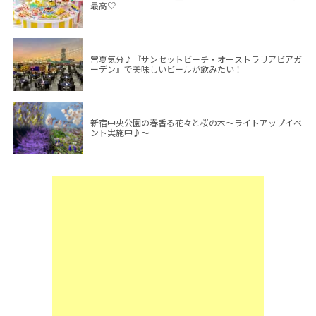
最高♡
常夏気分♪『サンセットビーチ・オーストラリアビアガ
ーデン』で美味しいビールが飲みたい！
新宿中央公園の春香る花々と桜の木～ライトアップイベ
ント実施中♪～