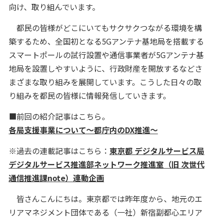
向け、取り組んでいます。
都民の皆様がどこにいてもサクサクつながる環境を構
築するため、全国初となる5Gアンテナ基地局を搭載する
スマートポールの試行設置や通信事業者が5Gアンテナ基
地局を設置しやすいように、行政財産を開放するなどさ
まざまな取り組みを展開しています。こうした日々の取
り組みを都民の皆様に情報発信していきます。
■前回の紹介記事はこちら。
各局支援事業について〜都庁内のDX推進〜
※過去の連載記事はこちら：
東京都 デジタルサービス局
デジタルサービス推進部ネットワーク推進室（旧 次世代
通信推進課note）連動企画
皆さんこんにちは。東京都では昨年度から、地元のエ
リアマネジメント団体である（一社）新宿副都心エリア