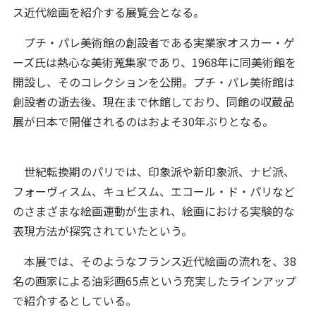
ス近代絵画を紹介する展覧会となる。
プチ・パレ美術館の創設者である実業家オスカー・ゲ
ーズ氏は熱心な美術蒐集家であり、1968年に同美術館を
開設し、そのコレクションを公開。プチ・パレ美術館は
創設者の逝去後、現在まで休館しており、同館の収蔵品
展が日本で開催されるのはおよそ30年ぶりとなる。
世紀転換期のパリでは、印象派や新印象派、ナビ派、
フォーヴィスム、キュビスム、エコール・ド・パリなど
のさまざまな絵画運動が生まれ、絵画における実験的な
表現方法が探究されていたという。
本展では、そのようなフランス近代絵画の流れを、38
名の画家による油彩画65点という充実したラインアップ
で紹介するとしている。