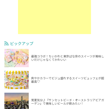
ピックアップ
最強コラボ！ちいかわと東京ばな奈のスイーツが美味し
いだけじゃなくてかわいい
爽やかカラーでビジュ盛れするスイーツビュッフェが超
最高♡
常夏気分♪『サンセットビーチ・オーストラリアビアガ
ーデン』で美味しいビールが飲みたい！