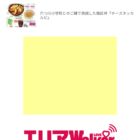
六つ川小学校とのご縁で完成した南区丼『チーズタッカ
ルビ』