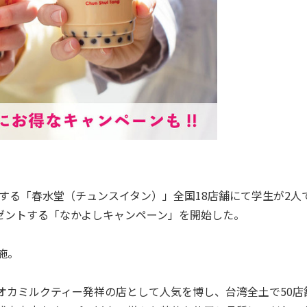
する「春水堂（チュンスイタン）」全国18店舗にて学生が2人
ゼントする「なかよしキャンペーン」を開始した。
施。
オカミルクティー発祥の店として人気を博し、台湾全土で50店