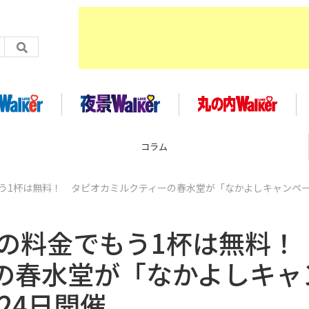
企画
もう1杯は無料！ タピオカミルクティーの春水堂が「なかよしキャンペー
杯の料金でもう1杯は無料
の春水堂が「なかよしキャ
24日開催