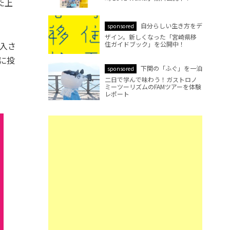
た上
自分らしい生き方をデ
sponsored
ザイン。新しくなった「宮崎県移
購入さ
住ガイドブック」を公開中！
に投
下関の「ふぐ」を一泊
sponsored
二日で学んで味わう！ガストロノ
ミーツーリズムのFAMツアーを体験
レポート