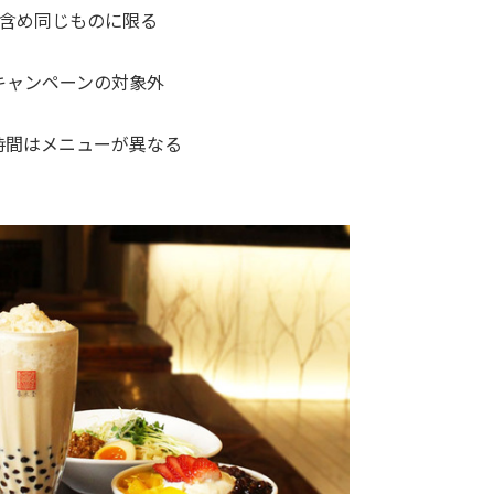
ズ含め同じものに限る
キャンペーンの対象外
時間はメニューが異なる