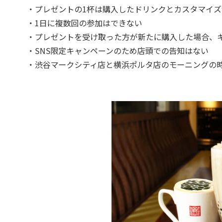
・プレゼントの1杯は購入したドリンクとカスタマイ
・1日に複数回の参加はできない
・プレゼントを受け取った方が新たに購入した場合、
・SNS限定キャンペーンのため店頭での告知はない
・渋谷マークシティ店と横浜ポルタ店のモーニングの