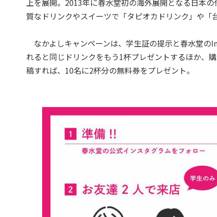
上を展開。2013年に春水堂初の海外展開となる日本
質なドリンクやスイーツで「タピオカドリンク」や「
なかよしキャンペーンは、学生証の提示と春水堂のIns
れると同じドリンクをもう1杯プレゼントするほか、
稿すれば、10名に2杯分の無料券をプレゼント。