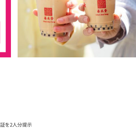
生証を2人分提示