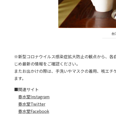
台
※新型コロナウイルス感染症拡大防止の観点から、各
じめ最新の情報をご確認ください。
またお出かけの際は、手洗いやマスクの着用、咳エチ
ます。
■関連サイト
春水堂Instagram
春水堂Twitter
春水堂Facebook