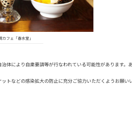
湾カフェ「春水堂」
自治体により自粛要請等が行なわれている可能性があります。
ケットなどの感染拡大の防止に充分ご協力いただくようお願い