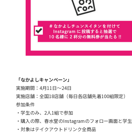
「なかよしキャンペーン」
実施期間：4月11日～24日
実施店舗：全国18店舗（毎日各店舗先着100組限定）
参加条件
・学生のみ、2人1組で参加
・購入の際、春水堂のInstagramのフォロー画面と学
・対象はテイクアウトドリンク全商品