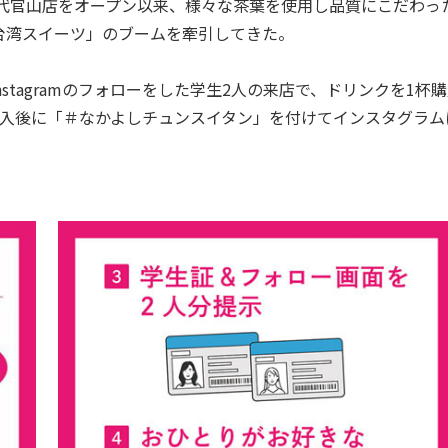
の代官山店をオープン以来、様々な茶葉を使用し品質にこだわっ
台湾スイーツ」のブームを牽引してきた。
tagramのフォローをした学生2人の来店で、ドリンクを1杯
購入後に「＃なかよしチュンスイタン」を付けてインスタグラム