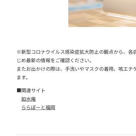
※新型コロナウイルス感染症拡大防止の観点から、各
じめ最新の情報をご確認ください。
またお出かけの際は、手洗いやマスクの着用、咳エチ
ます。
■関連サイト
如水庵
ららぽーと福岡