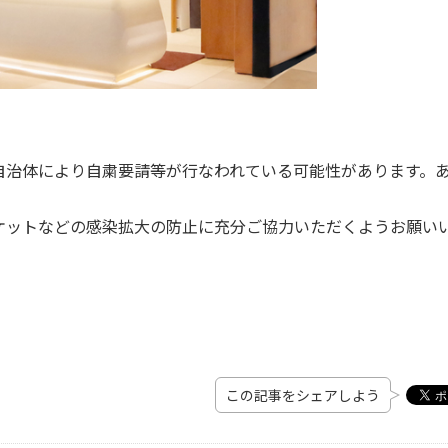
自治体により自粛要請等が行なわれている可能性があります。
ケットなどの感染拡大の防止に充分ご協力いただくようお願い
この記事をシェアしよう