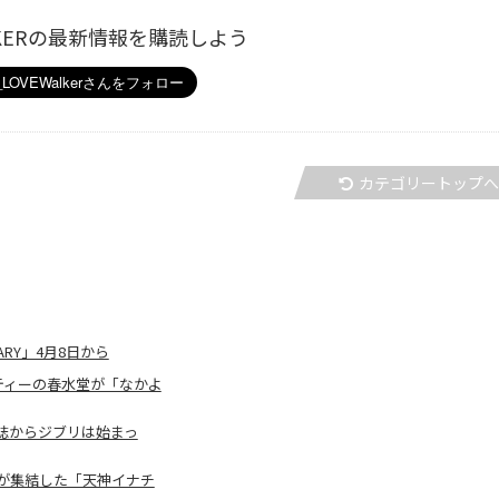
ALKERの最新情報を購読しよう
カテゴリートップ
ARY」4月8日から
ティーの春水堂が「なかよ
誌からジブリは始まっ
が集結した「天神イナチ