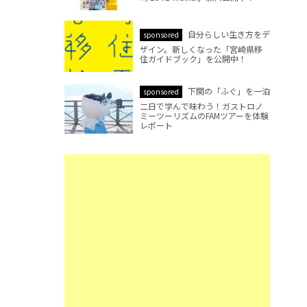
自分らしい生き方をデ
sponsored
ザイン。新しくなった「宮崎県移
住ガイドブック」を公開中！
下関の「ふぐ」を一泊
sponsored
二日で学んで味わう！ガストロノ
ミーツーリズムのFAMツアーを体験
レポート