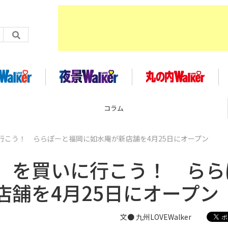
コラム
行こう！ ららぽーと福岡に如水庵が新店舗を4月25日にオープン
」を買いに行こう！ らら
舗を4月25日にオープン
文● 九州LOVEWalker