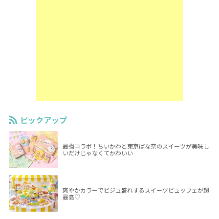
ピックアップ
最強コラボ！ちいかわと東京ばな奈のスイーツが美味し
いだけじゃなくてかわいい
爽やかカラーでビジュ盛れするスイーツビュッフェが超
最高♡