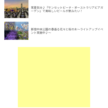
常夏気分♪『サンセットビーチ・オーストラリアビアガ
ーデン』で美味しいビールが飲みたい！
新宿中央公園の春香る花々と桜の木～ライトアップイベ
ント実施中♪～