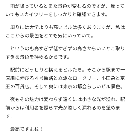
雨が降っているとまた景色が変わるのですが、曇って
いてもスカイツリーをしっかりと確認できます。
周りには大学よりも高いビルは多くありますが、私は
ここからの景色をとても気にいっていて。
というのも高すぎず低すぎずの高さからいいとこ取り
すぎる景色を拝めるからです。
駅前にどっしりと構えるビルたち。そこから駅まで一
直線に伸びる４号街路と立派なロータリー、小田急と京
王の百貨店。そして奥には東京の都会らしいビル景色。
夜もその魅力は変わらず遠くには小さな光が溢れ、駅
前からは利用者を照らす光が眩しく漏れるのを望めま
す。
最高ですよね！