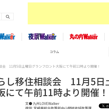
企画
会 11月5日土曜日グランフロント大阪にて午前11時より開催！
らし移住相談会 11月5日
阪にて午前11時より開催！
文● 九州LOVEWalker
提供: 宮崎県総合政策部中山間地地域政策課