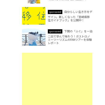
自分らしい生き方をデ
sponsored
ザイン。新しくなった「宮崎県移
住ガイドブック」を公開中！
下関の「ふぐ」を一泊
sponsored
二日で学んで味わう！ガストロノ
ミーツーリズムのFAMツアーを体験
レポート