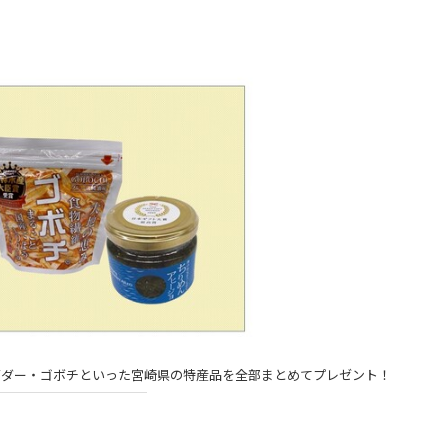
イダー・ゴボチといった宮崎県の特産品を全部まとめてプレゼント！