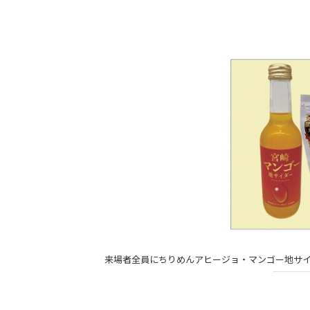
来場者全員にちりめんアヒージョ・マンゴー地サ