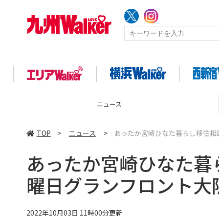
コラム
TOP
>
ニュース
>
あったか宮崎ひなた暮らし移住相談
あったか宮崎ひなた暮
曜日グランフロント大
2022年10月03日 11時00分更新