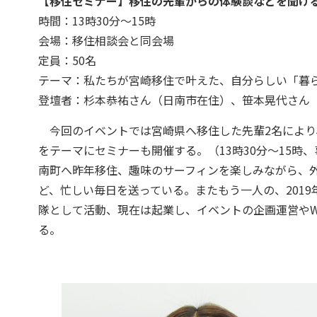
【移住セミナー】移住の先輩からの体験談などを聞け
時間：13時30分～15時
会場：移住相談会と同会場
定員：50名
テーマ：私たちが宮崎移住で叶えた、自分らしい「暮
登壇者：杉本恭祐さん（日南市在住）、笹本晃代さん
今回のイベントでは宮崎県へ移住した先輩2名により、
をテーマにセミナーも開催する。（13時30分～15
南町へ昨年移住、趣味のサーフィンを楽しみながら、
ど、忙しい毎日を送っている。またもう一人の、201
隊として活動、現在は起業し、イベントの企画運営やW
る。