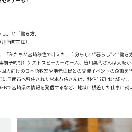
るセミナーも！
らし」と「働き方」
（川南町在住）
「私たちが宮崎移住で叶えた、自分らしい“暮らし”と“働き方
時、事前予約制）ゲストスピーカーの一人、笹川晃代さんは大阪か
外国人向けの日本語教室や地元住民との交流イベントの企画を
9年に日南市へ移住された杉本恭佑さんは、移住当初は地域おこ
EBで宮崎県の情報を発信するなど、地域に根差した仕事に就