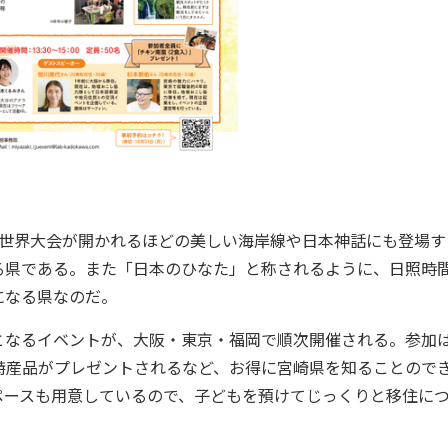
世界大会が開かれるほどの美しい海岸線や日本神話にも登場す
る県である。また「日本のひなた」と称されるように、日照時
になる県なのだ。
なるイベントが、大阪・東京・福岡で順次開催される。参加
特産品がプレゼントされるなど、お得に宮崎県を知ることので
ペースも用意しているので、子どもを預けてじっくりと移住に