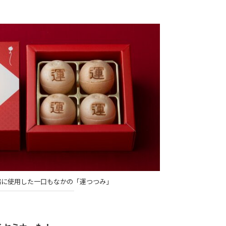
餡に使用した一口もなかの「運つつみ」