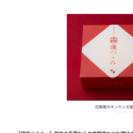
日南産のキンカンを