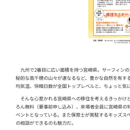
九州で2番目に広い面積を持つ宮崎県。サーフィンの
秘的な高千穂の山々が連なるなど、豊かな自然を有す
均気温、快晴日数が全国トップレベルと、ちょっと気
そんな心惹かれる宮崎県への移住を考えるきっかけと
ろん無料（要事前申し込み）、来場者全員に宮崎県の
ベントとなっている。また保育士が常駐するキッズス
の相談ができるのも魅力だ。