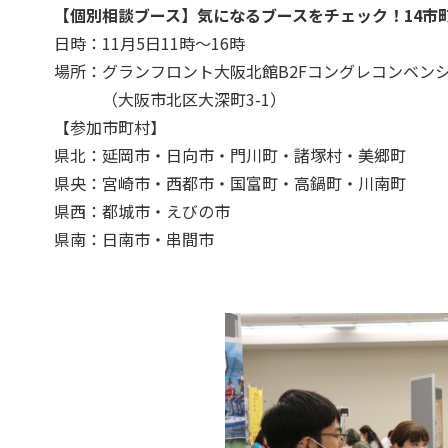
【個別相談ブース】気になるブースをチェック！14市
日時：11月5日11時～16時
場所：グランフロント大阪北館B2Fコングレコンベンシ
（大阪市北区大深町3-1）
【参加市町村】
県北：延岡市・日向市・門川町・諸塚村・美郷町
県央：宮崎市・西都市・国富町・高鍋町・川南町
県西：都城市・えびの市
県南：日南市・串間市