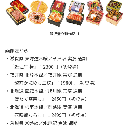
贅沢盛り新作駅弁
画像左から
・滋賀県 東海道本線／草津駅 実演 通期
「近江牛 極」：2300円（初登場）
・福井県 北陸本線／福井駅 実演 通期
「越前かにめし三昧」：1980円（初登場）
・北海道 函館本線／旭川駅 実演 通期
「ほたて華寿し」：2450円（初登場）
・北海道 根室本線／釧路駅 実演 通期
「花咲蟹ちらし」：2499円（初登場）
・茨城県 常磐線／水戸駅 実演 通期