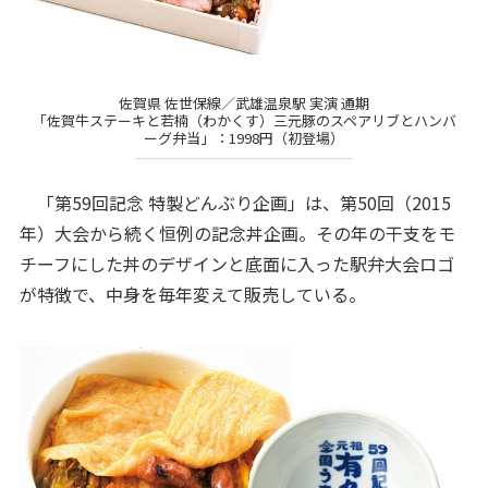
佐賀県 佐世保線／武雄温泉駅 実演 通期
「佐賀牛ステーキと若楠（わかくす）三元豚のスペアリブとハンバ
ーグ弁当」：1998円（初登場）
「第59回記念 特製どんぶり企画」は、第50回（2015
年）大会から続く恒例の記念丼企画。その年の干支をモ
チーフにした丼のデザインと底面に入った駅弁大会ロゴ
が特徴で、中身を毎年変えて販売している。