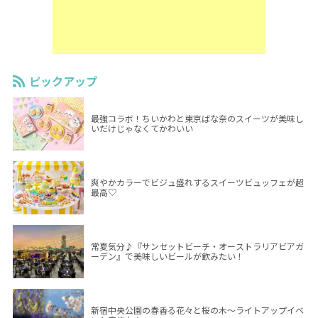
ピックアップ
最強コラボ！ちいかわと東京ばな奈のスイーツが美味し
いだけじゃなくてかわいい
爽やかカラーでビジュ盛れするスイーツビュッフェが超
最高♡
常夏気分♪『サンセットビーチ・オーストラリアビアガ
ーデン』で美味しいビールが飲みたい！
新宿中央公園の春香る花々と桜の木～ライトアップイベ