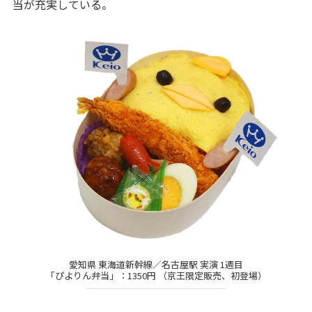
当が充実している。
愛知県 東海道新幹線／名古屋駅 実演 1週目
「ぴよりん弁当」：1350円 （京王限定販売、初登場）