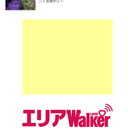
ント実施中♪～