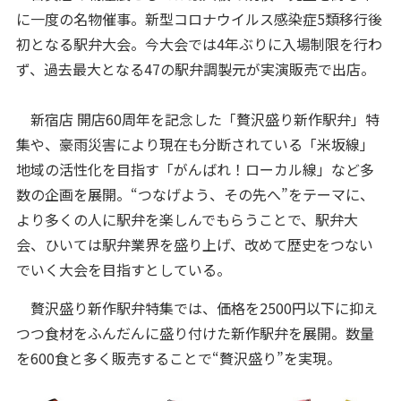
に一度の名物催事。新型コロナウイルス感染症5類移行後
初となる駅弁大会。今大会では4年ぶりに入場制限を行わ
ず、過去最大となる47の駅弁調製元が実演販売で出店。
新宿店 開店60周年を記念した「贅沢盛り新作駅弁」特
集や、豪雨災害により現在も分断されている「米坂線」
地域の活性化を目指す「がんばれ！ローカル線」など多
数の企画を展開。“つなげよう、その先へ”をテーマに、
より多くの人に駅弁を楽しんでもらうことで、駅弁大
会、ひいては駅弁業界を盛り上げ、改めて歴史をつない
でいく大会を目指すとしている。
贅沢盛り新作駅弁特集では、価格を2500円以下に抑え
つつ食材をふんだんに盛り付けた新作駅弁を展開。数量
を600食と多く販売することで“贅沢盛り”を実現。