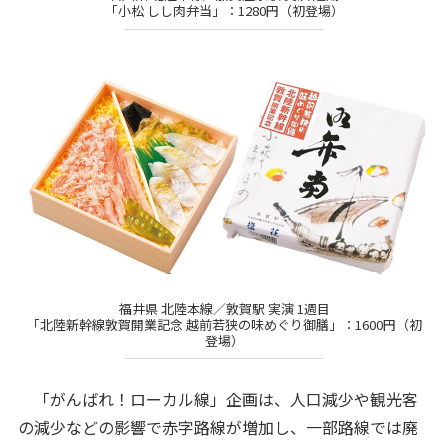
「小松 しし肉弁当」：1280円（初登場）
福井県 北陸本線／敦賀駅 実演 1週目
「北陸新幹線敦賀開業記念 越前若狭の味めぐり御膳」：1600円（初
登場）
「がんばれ！ローカル線」企画は、人口減少や観光客
の減少などの影響で赤字路線が増加し、一部路線では廃