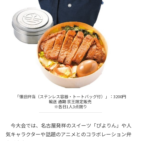
「懐旧弁当（ステンレス容器・トートバッグ付）」：3200円
輸送 通期 京王限定販売
※各日1人3点限り
今大会では、名古屋発祥のスイーツ「ぴよりん」や人
気キャラクターや話題のアニメとのコラボレーション弁