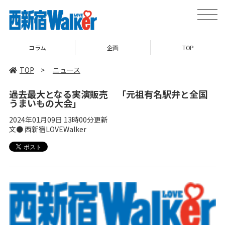
toggle
naviga
コラム
企画
TOP
TOP
>
ニュース
過去最大となる実演販売 「元祖有名駅弁と全国
うまいもの大会」
2024年01月09日 13時00分更新
文● 西新宿LOVEWalker