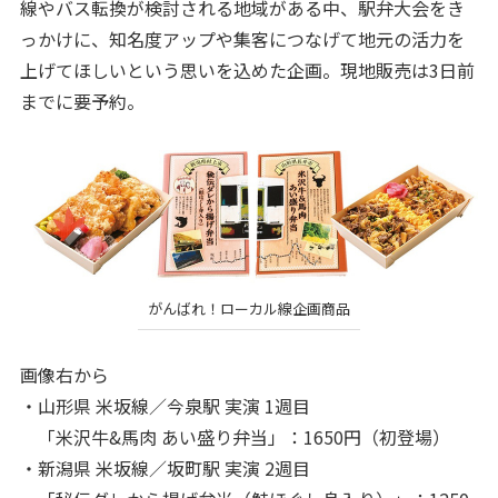
線やバス転換が検討される地域がある中、駅弁大会をき
っかけに、知名度アップや集客につなげて地元の活力を
上げてほしいという思いを込めた企画。現地販売は3日前
までに要予約。
がんばれ！ローカル線企画商品
画像右から
・山形県 米坂線／今泉駅 実演 1週目
「米沢牛&馬肉 あい盛り弁当」：1650円（初登場）
・新潟県 米坂線／坂町駅 実演 2週目