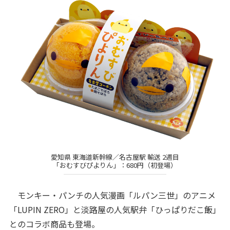
愛知県 東海道新幹線／名古屋駅 輸送 2週目
「おむすびぴよりん」：680円（初登場）
モンキー・パンチの人気漫画「ルパン三世」のアニメ
「LUPIN ZERO」と淡路屋の人気駅弁「ひっぱりだこ飯」
とのコラボ商品も登場。