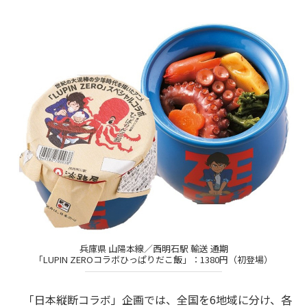
兵庫県 山陽本線／西明石駅 輸送 通期
「LUPIN ZEROコラボひっぱりだこ飯」：1380円（初登場）
「日本縦断コラボ」企画では、全国を6地域に分け、各