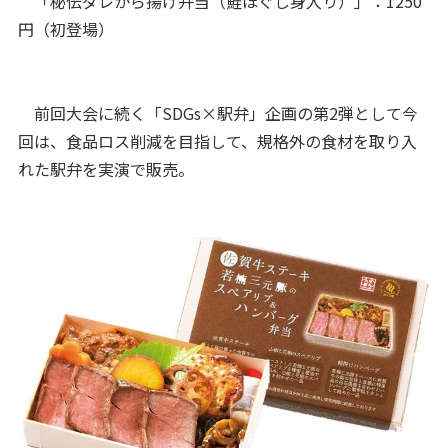
「秘伝ダレから揚げ弁当（鮭ほぐし身入り）」：1250
円（初登場）
前回大会に続く「SDGs×駅弁」企画の第2弾として今
回は、食品ロス削減を目指して、規格外の食材を取り入
れた駅弁を実演で販売。