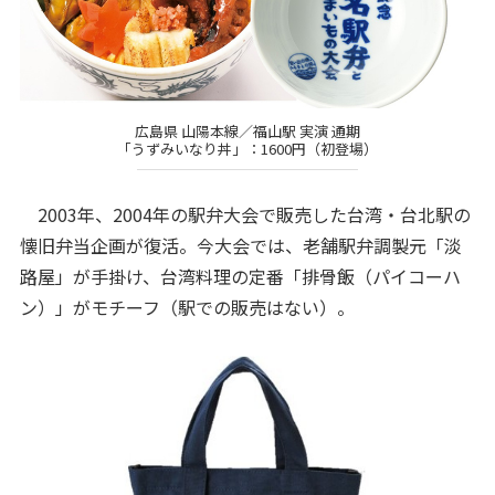
広島県 山陽本線／福山駅 実演 通期
「うずみいなり丼」：1600円（初登場）
2003年、2004年の駅弁大会で販売した台湾・台北駅の
懐旧弁当企画が復活。今大会では、老舗駅弁調製元「淡
路屋」が手掛け、台湾料理の定番「排骨飯（パイコーハ
ン）」がモチーフ（駅での販売はない）。