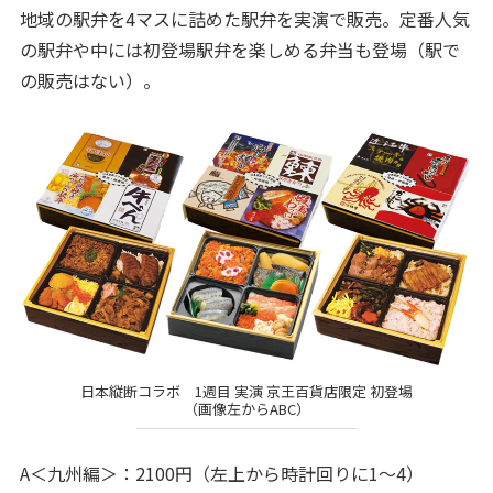
地域の駅弁を4マスに詰めた駅弁を実演で販売。定番人気
の駅弁や中には初登場駅弁を楽しめる弁当も登場（駅で
の販売はない）。
日本縦断コラボ 1週目 実演 京王百貨店限定 初登場
（画像左からABC）
A＜九州編＞：2100円（左上から時計回りに1～4）