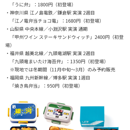
「うに弁」：1800円（初登場）
・神奈川県 江ノ島電鉄／鎌倉駅 実演 2週目
「江ノ電弁当チョコ電」：1680円（初登場）
・山梨県 中央本線／小淵沢駅 実演 通期
「甲州ワイン ステーキサンドウィッチ」2400円（初登
場）
・福井県 越美北線／九頭竜湖駅 実演 2週目
「九頭竜まいたけ海苔弁」：1350円（初登場）
※現地では冬期間（11月中旬～3月）のみ予約販売
・福岡県 九州新幹線／博多駅 実演 1週目
「焼き鳥弁当」：950円（初登場）