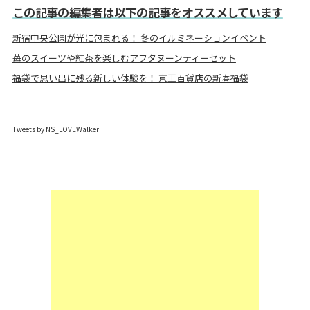
この記事の編集者は以下の記事をオススメしています
新宿中央公園が光に包まれる！ 冬のイルミネーションイベント
苺のスイーツや紅茶を楽しむアフタヌーンティーセット
福袋で思い出に残る新しい体験を！ 京王百貨店の新春福袋
Tweets by NS_LOVEWalker