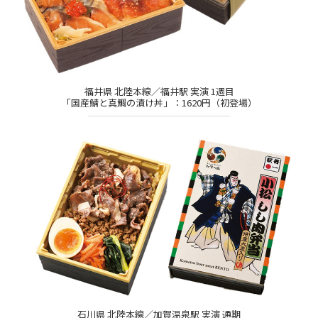
福井県 北陸本線／福井駅 実演 1週目
「国産鯖と真鯛の漬け丼」：1620円（初登場）
石川県 北陸本線／加賀温泉駅 実演 通期