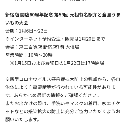
新宿店 開店60周年記念 第59回 元祖有名駅弁と全国うま
いもの大会
会期：1月6日～22日
※インターネット予約受注・販売は1月20日まで
会場：京王百貨店 新宿店7階 大催場
営業時間：10時～20時
※1月15日および最終日の1月22日は17時閉場
※新型コロナウイルス感染症拡大防止の観点から、各自
治体により自粛要請等が行われている可能性がありま
す。あらかじめ最新の情報をご確認ください。
またお出かけの際は、手洗いやマスクの着用、咳エチケ
ットなどの感染拡大の防止に充分ご協力いただくようお
願いいたします。