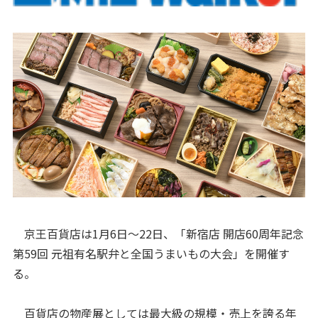
京王百貨店は1月6日～22日、「新宿店 開店60周年記念
第59回 元祖有名駅弁と全国うまいもの大会」を開催す
る。
百貨店の物産展としては最大級の規模・売上を誇る年