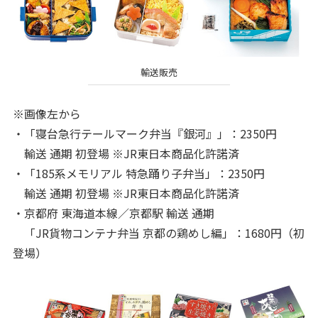
輸送販売
※画像左から
・「寝台急行テールマーク弁当『銀河』」：2350円
輸送 通期 初登場 ※JR東日本商品化許諾済
・「185系メモリアル 特急踊り子弁当」：2350円
輸送 通期 初登場 ※JR東日本商品化許諾済
・京都府 東海道本線／京都駅 輸送 通期
「JR貨物コンテナ弁当 京都の鶏めし編」：1680円（初
登場）