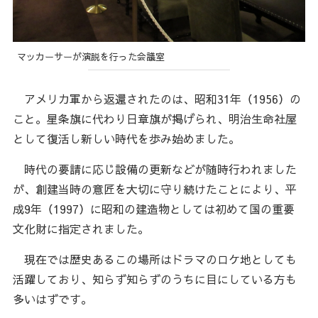
マッカーサーが演説を行った会議室
アメリカ軍から返還されたのは、昭和31年（1956）の
こと。星条旗に代わり日章旗が掲げられ、明治生命社屋
として復活し新しい時代を歩み始めました。
時代の要請に応じ設備の更新などが随時行われました
が、創建当時の意匠を大切に守り続けたことにより、平
成9年（1997）に昭和の建造物としては初めて国の重要
文化財に指定されました。
現在では歴史あるこの場所はドラマのロケ地としても
活躍しており、知らず知らずのうちに目にしている方も
多いはずです。