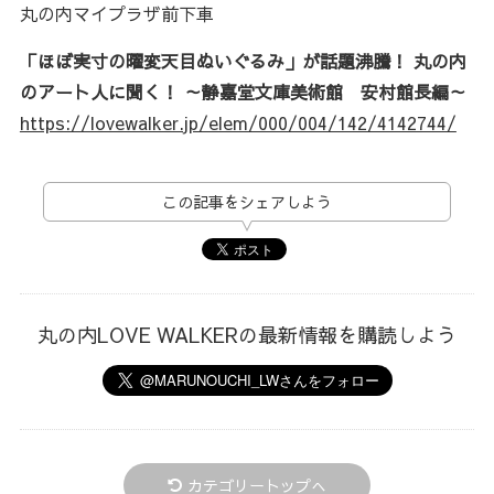
丸の内マイプラザ前下車
「ほぼ実寸の曜変天目ぬいぐるみ」が話題沸騰！ 丸の内
のアート人に聞く！ ～静嘉堂文庫美術館 安村館長編～
https://lovewalker.jp/elem/000/004/142/4142744/
この記事をシェアしよう
丸の内LOVE WALKERの最新情報を購読しよう
カテゴリートップへ