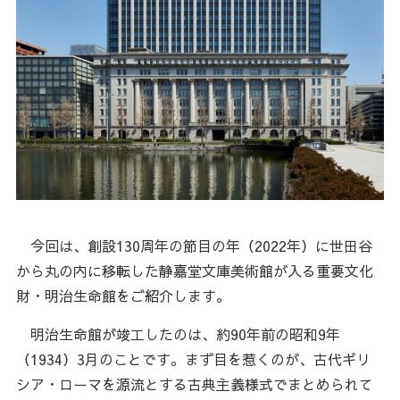
今回は、創設130周年の節目の年（2022年）に世田谷
から丸の内に移転した静嘉堂文庫美術館が入る重要文化
財・明治生命館をご紹介します。
明治生命館が竣工したのは、約90年前の昭和9年
（1934）3月のことです。まず目を惹くのが、古代ギリ
シア・ローマを源流とする古典主義様式でまとめられて