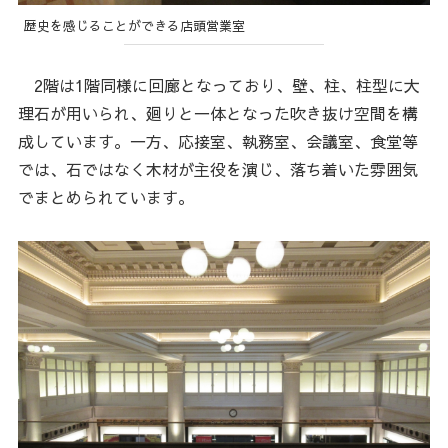
歴史を感じることができる店頭営業室
2階は1階同様に回廊となっており、壁、柱、柱型に大
理石が用いられ、廻りと一体となった吹き抜け空間を構
成しています。一方、応接室、執務室、会議室、食堂等
では、石ではなく木材が主役を演じ、落ち着いた雰囲気
でまとめられています。