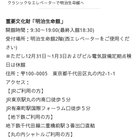
クラシックなエレベーターで明治生命館へ
重要文化財「明治生命館」
開館時間：9:30～19:00(最終入館18:30)
受付場所：明治生命館2階(西エレベーターをご使用くだ
さい)
※ただし12月31日～1月3日およびビル電気設備定期点検
日は休館
住所：〒100-0005 東京都千代田区丸の内2-1-1
アクセス：
【JRご利用の方】
JR東京駅丸の内南口徒歩５分
JR有楽町駅国際フォーラム口徒歩５分
【地下鉄ご利用の方】
地下鉄千代田線二重橋前駅３番出口直結
【丸の内シャトルご利用の方】