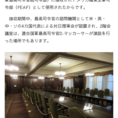
令部（FEAF）として使用されたからです。
接収期間中、最高司令官の諮問機関として米・英・
中・ソの4カ国代表による対日理事会が設置され、2階会
議室は、連合国軍最高司令官D.マッカーサーが演説を行
った場所でもあります。