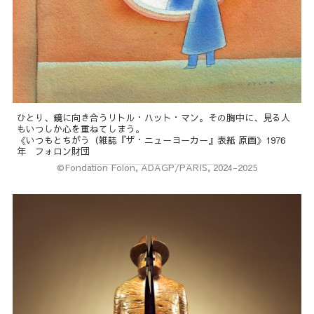
ひとり、鏡に向き合うリトル・ハット・マン。その胸中に、見る人
もいつしか心を重ねてしまう。
《いつもとちがう（雑誌『ザ・ニューヨーカー』表紙 原画》1976
年 フォロン財団
©Fondation Folon, ADAGP/PARIS, 2024-2025