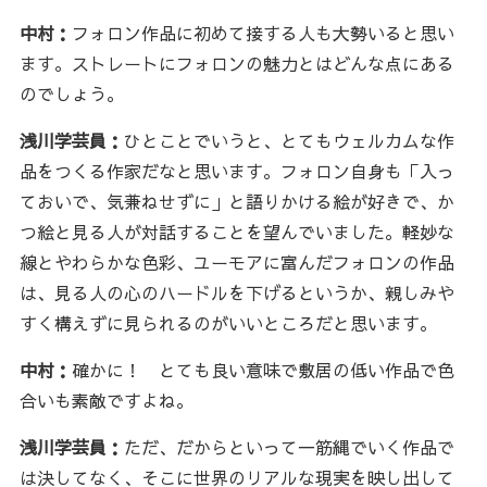
中村：
フォロン作品に初めて接する人も大勢いると思い
ます。ストレートにフォロンの魅力とはどんな点にある
のでしょう。
浅川学芸員：
ひとことでいうと、とてもウェルカムな作
品をつくる作家だなと思います。フォロン自身も「入っ
ておいで、気兼ねせずに」と語りかける絵が好きで、か
つ絵と見る人が対話することを望んでいました。軽妙な
線とやわらかな色彩、ユーモアに富んだフォロンの作品
は、見る人の心のハードルを下げるというか、親しみや
すく構えずに見られるのがいいところだと思います。
中村：
確かに！ とても良い意味で敷居の低い作品で色
合いも素敵ですよね。
浅川学芸員：
ただ、だからといって一筋縄でいく作品で
は決してなく、そこに世界のリアルな現実を映し出して