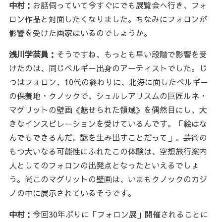
中村：
お話伺っていて今すぐにでも展覧会へ行き、フォ
ロン作品と対面したくなりました。ちなみにフォロンが
影響を受けた画家はいるのでしょうか。
浅川学芸員：
そうですね、もっとも早い段階で影響を受
けたのは、同じベルギー出身のアーティストでした。じ
つはフォロン、10代の終わりに、北海に面したベルギー
の保養地・クノックで、シュルレアリスムの巨匠ルネ・
マグリットの壁画《魅せられた領域》を偶然目にし、大
きなインスピレーションを受けているんです。「絵はな
んでもできるんだ。謎を生み出すことだって」。芸術の
もつ大いなる可能性にふれたこの体験は、空想旅行案内
人としてのフォロンの出発点となったといえるでしょ
う。尚このマグリットの壁画は、いまもクノックのカジ
ノの中に展示されているそうです。
中村：
今回30年ぶりに「フォロン展」開催されることに