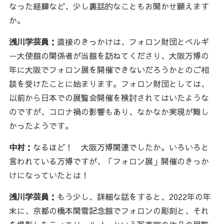
なった経緯など、少し裏話的なこともお聞かせ願えます
か。
浅川学芸員：
直接のきっかけは、フォロン財団とベルギ
ー大使館の関係者が当館を訪ねてくださり、大阪万博の
年に大阪でフォロン展を開催できないだろうかとのご相
談を受けたことに始まります。フォロン財団としては、
以前から日本での展覧会開催を検討されてはいたような
のですが、コロナ禍の影響もあり、なかなか実現が難し
かったようです。
中村：
なるほど！ 大阪万博関連でしたか。いろいろと
言われている万博ですが、「フォロン展」開催のきっか
けになっていたとは！
浅川学芸員：
もう少し、詳細な話をすると、2022年の年
末に、京都の橋本関雪記念館でフォロンの彫刻と、それ