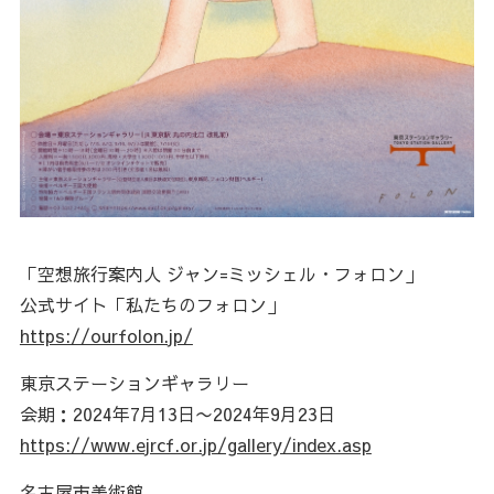
「空想旅行案内人 ジャン=ミッシェル・フォロン」
公式サイト「私たちのフォロン」
https://ourfolon.jp/
東京ステーションギャラリー
会期：2024年7月13日〜2024年9月23日
https://www.ejrcf.or.jp/gallery/index.asp
名古屋市美術館