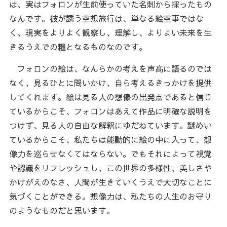
は、実はフォロンが生前使っていた名刺から採ったもの
なんです。彼が誘う空想旅行は、単なる絵空事ではな
く、現実をよりよく観察し、理解し、よりよい未来を生
きるうえでの糧となるものなのです。
フォロンの絵は、なんらかの考えを声高に語るのでは
なく、見るひとに問いかけ、自ら考えるきっかけを提供
してくれます。絵は見る人の想像の出発点であると信じ
ているからこそ、フォロンはあえて作品に明確な説明を
つけず、見る人の自由な解釈にゆだねています。謎めい
ているからこそ、私たちは能動的に絵の中に入って、想
像力を巡らせなくてはならない。でもそれによって視覚
や認識をリフレッシュし、この世界の多様性、美しさや
かけがえのなさ、人間が生きていくうえで大切なことに
気づくことができる。想像力は、私たちの人生のお守り
のようなものだと思います。