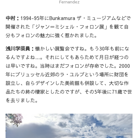
Fernandez
中村：
1994-95年にBunkamura ザ・ミュージアムなどで
開催された「ジャン＝ミシェル・フォロン展」を観て自
分もフォロンの魅力に強く惹かれました。
浅川学芸員：
懐かしい展覧会ですね。もう30年も前にな
るんですよね…。それにしてもあらためて月日が経つの
は早いですね。当時はまだフォロンが存命でした。2000
年にブリュッセル近郊のラ・ユルプという場所に財団を
設立し、自らデザインした美術館も併設して、大切な作
品たちの終の棲家としたのですが、その5年後に71歳で世
を去りました。