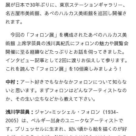
展が日本で30年ぶりに、東京ステーションギャラリー、
名古屋市美術館、あべのハルカス美術館を巡回し開催さ
れます。
今回の「フォロン展」を構成されたあべのハルカス美
術館 上席学芸員の浅川真紀氏にフォロンの魅力や展覧会
開催に至る経緯などたっぷりとお話を伺ってきました。
インタビュー記事として2回に渡りお伝えして参ります。
これを読んで「フォロン展」を10倍楽しみましょう！
中村：
アート好きでもなかなかフォロンについて知らな
いと思います。まずフォロンはどんなアーティストなの
か、その生い立ちなどから教えて下さい。
浅川学芸員：
ジャン=ミッシェル・フォロン（1934-
2005）は、ベルギー出身のユニークなアーティストで
す。ブリュッセルに生まれ、幼い頃から絵を描くのが好