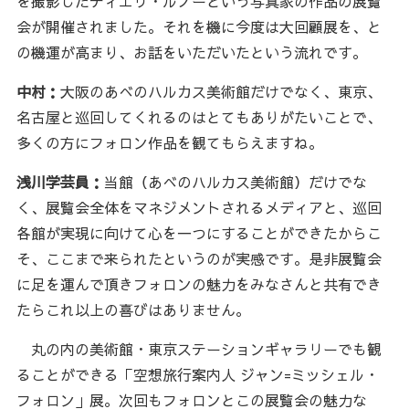
を撮影したティエリ・ルノーという写真家の作品の展覧
会が開催されました。それを機に今度は大回顧展を、と
の機運が高まり、お話をいただいたという流れです。
中村：
大阪のあべのハルカス美術館だけでなく、東京、
名古屋と巡回してくれるのはとてもありがたいことで、
多くの方にフォロン作品を観てもらえますね。
浅川学芸員：
当館（あべのハルカス美術館）だけでな
く、展覧会全体をマネジメントされるメディアと、巡回
各館が実現に向けて心を一つにすることができたからこ
そ、ここまで来られたというのが実感です。是非展覧会
に足を運んで頂きフォロンの魅力をみなさんと共有でき
たらこれ以上の喜びはありません。
丸の内の美術館・東京ステーションギャラリーでも観
ることができる「空想旅行案内人 ジャン=ミッシェル・
フォロン」展。次回もフォロンとこの展覧会の魅力な