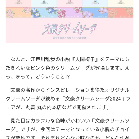
なんと、江戸川乱歩の小説『人間椅子』をテーマにし
たきれいなピンク色のクリームソーダが登場します。え
っ、まって。どういうこと!?
文豪の名作からインスピレーションを得たオリジナル
クリームソーダが飲める「文豪クリームソーダ2024」フ
ェアが、丸善 丸の内本店などで開催されます。
見た目はカラフルな色味がかわいい「文豪クリームソ
ーダ」ですが、今回はテーマとなっている小説のチョイ
スが絶妙です。それぞれどんなお味なのか、どんな作品