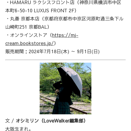
・HAMARU ラクシスフロント店（神奈川県横浜市中区
本町6-50-10 LUXUS FRONT 2F）
・丸善 京都本店（京都府京都市中京区河原町通三条下ル
山崎町251 京都BAL）
・オンラインストア（
https://mj-
cream.bookstores.jp/
）
販売期間：2024年7月18日(木) ～ 9月1日(日)
文 /
オシミリン（LoveWalker編集部）
大阪生まれ。