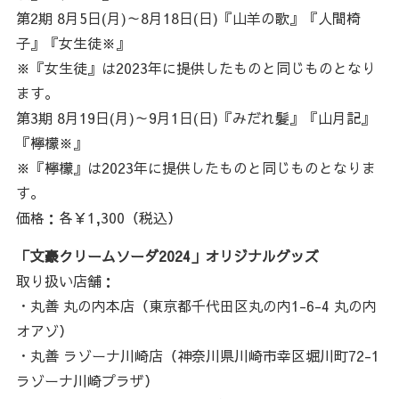
第2期 8月5日(月)～8月18日(日)『山羊の歌』『人間椅
子』『女生徒※』
※『女生徒』は2023年に提供したものと同じものとなり
ます。
第3期 8月19日(月)～9月1日(日)『みだれ髪』『山月記』
『檸檬※』
※『檸檬』は2023年に提供したものと同じものとなりま
す。
価格：各￥1,300（税込）
「文豪クリームソーダ2024」オリジナルグッズ
取り扱い店舗：
・丸善 丸の内本店（東京都千代田区丸の内1-6-4 丸の内
オアゾ）
・丸善 ラゾーナ川崎店（神奈川県川崎市幸区堀川町72-1
ラゾーナ川崎プラザ）