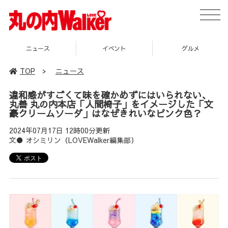
toggle
naviga
イベント
グルメ
スポット
TOP
>
ニュース
違和感がすごくて味を確かめずにはいられない、
丸善 丸の内本店「人間椅子」をイメージした「文
豪クリームソーダ」はなぜきれいなピンク色？
2024年07月17日 12時00分更新
文● オシミリン（LOVEWalker編集部）