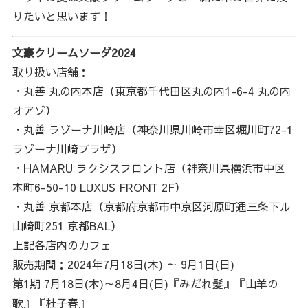
りたいと思います！
文豪クリームソーダ2024
取り扱い店舗：
・丸善 丸の内本店（東京都千代田区丸の内1-6-4 丸の内
オアゾ）
・丸善 ラゾーナ川崎店（神奈川県川崎市幸区堀川町72-1
ラゾーナ川崎プラザ）
・HAMARU ラクシスフロント店（神奈川県横浜市中区
本町6-50-10 LUXUS FRONT 2F）
・丸善 京都本店（京都府京都市中京区河原町通三条下ル
山崎町251 京都BAL）
上記各店内のカフェ
販売期間：2024年7月18日(木) ～ 9月1日(日)
第1期 7月18日(木)～8月4日(日)『みだれ髪』『山羊の
歌』『杜子春』