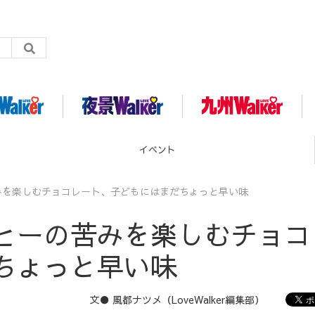
グルメ
みを楽しむチョコレート、子どもにはまだちょっと早い味
ヒーの苦みを楽しむチョコ
ちょっと早い味
文● 風都ナツメ（LoveWalker編集部）