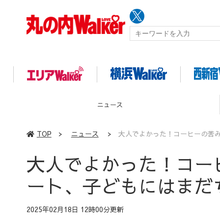
イベント
TOP
>
ニュース
>
大人でよかった！コーヒーの苦
大人でよかった！コー
ート、子どもにはまだ
2025年02月18日 12時00分更新