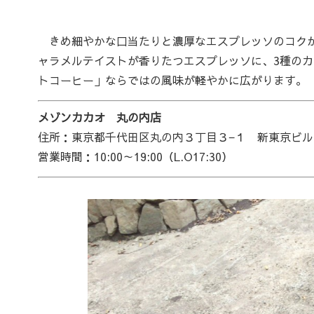
きめ細やかな口当たりと濃厚なエスプレッソのコクが
ャラメルテイストが香りたつエスプレッソに、3種の
トコーヒー」ならではの風味が軽やかに広がります。
メゾンカカオ 丸の内店
住所：東京都千代田区丸の内３丁目３−１ 新東京ビル
営業時間：10:00～19:00（L.O17:30）