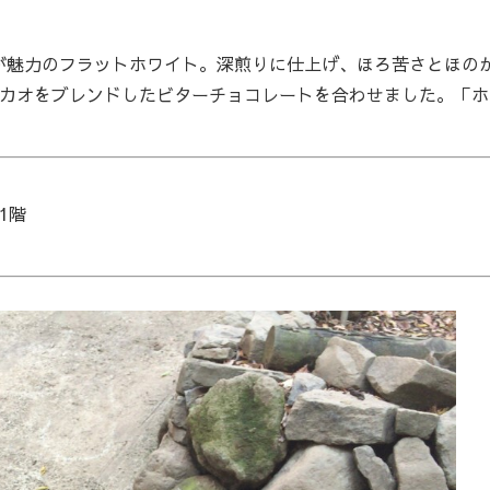
魅力のフラットホワイト。深煎りに仕上げ、ほろ苦さとほの
カカオをブレンドしたビターチョコレートを合わせました。「ホ
1階