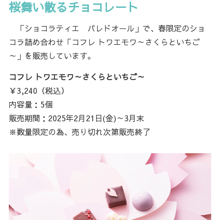
桜舞い散るチョコレート
「ショコラティエ パレドオール」で、春限定のショ
コラ詰め合わせ「コフレ トワエモワ～さくらといちご
～」を販売しています。
コフレ トワエモワ～さくらといちご～
￥3,240（税込）
内容量：5個
販売期間：2025年2月21日(金)～3月末
※数量限定の為、売り切れ次第販売終了