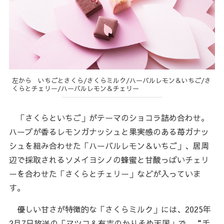
左から いちごとさくら/さくらミルク/ハーバルレモン＆いちご/さ
くらとチェリー/ハーバルレモン＆チェリー
「さくらといちご」がテーマのショコラ詰め合わせ。
ハーブが香るレモンガナッシュと果実感のある苺ガナッ
シュを組み合わせた「ハーバルレモン＆いちご」、居周
辺で採取されるソメイヨシノの蜂蜜と甘酸っぱいチェリ
ーを合わせた「さくらとチェリー」などが入っていま
す。
優しい甘さが特徴的な「さくらミルク」には、2025年
2月7日放送の「マツコ＆有吉のかりそめ天国」で、“手