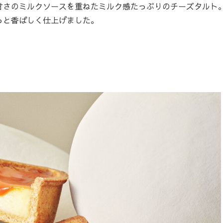
さのミルクソースを重ねたミルク感たっぷりのチーズタルト
っと香ばしく仕上げました。