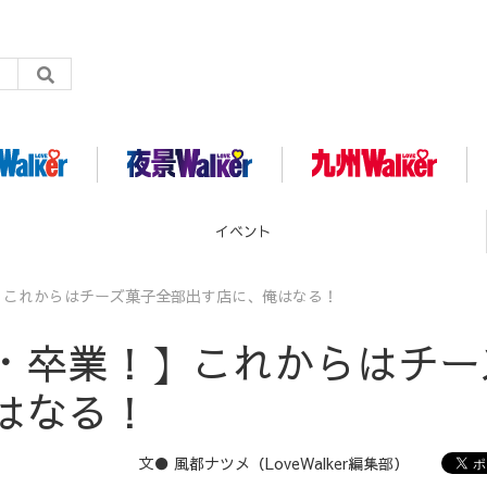
グルメ
】これからはチーズ菓子全部出す店に、俺はなる！
・卒業！】これからはチー
はなる！
文● 風都ナツメ（LoveWalker編集部）