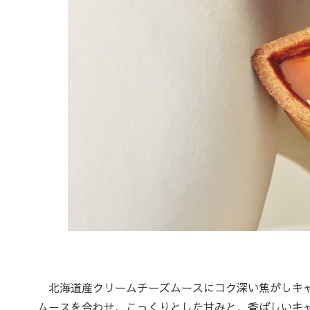
北海道産クリームチーズムースにコク深い焦がしキャ
ムースを合わせ、こっくりとした甘みと、香ばしいキ