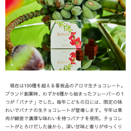
現在は100種を超える看板品のアロマ生チョコレート。
ブランド創業時、わずか6種から始まったフレーバーの１
つが「バナナ」でした。毎年こどもの日には、限定の味
わいでバナナの生チョコレートが登場します。今年は果
肉が緻密で濃厚な味わいを持つバナナを使用。チョコレ
ートがとろけだした後から、深い甘味と香りがゆっくり