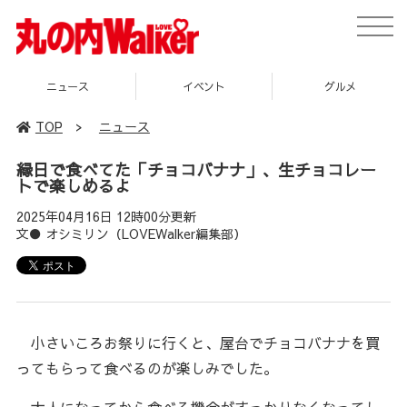
toggle
naviga
ニュース
イベント
グルメ
TOP
>
ニュース
縁日で食べてた「チョコバナナ」、生チョコレー
トで楽しめるよ
2025年04月16日 12時00分更新
文● オシミリン（LOVEWalker編集部）
小さいころお祭りに行くと、屋台でチョコバナナを買
ってもらって食べるのが楽しみでした。