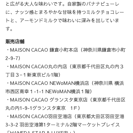
と広がる大人な味わいです。自家製のバナナピューレ
に、ナッツ感とまろやかな甘味を持つミルクチョコレー
トと、アーモンドミルクで味わいに深みを出していま
す。
販売店舗
・MAISON CACAO 鎌倉小町本店（神奈川県鎌倉市小町
2-9-7）
・MAISON CACAO丸の内店（東京都千代田区丸の内３
丁目３−１新東京ビル1階）
・MAISON CACAO NEWoMAN横浜店（神奈川県 横浜
市西区南幸１-1-1 NEWoMAN横浜１階）
・MAISON CACAO グランスタ東京店（東京都千代田区
丸の内1-9-1グランスタ東京 1Ｆ）
・MAISON CACAO羽田空港店（東京都大田区羽田空港
3-3-2 羽田空港第1ターミナル2階マーケットプレイス
「HANEDA STAR & LUXE内」）