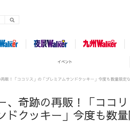
グルメ
の再販！「ココリス」の「プレミアムサンドクッキー」今度も数量限定
ー、奇跡の再販！「ココリ
ンドクッキー」今度も数量