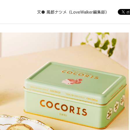
文● 風都ナツメ（LoveWalker編集部）