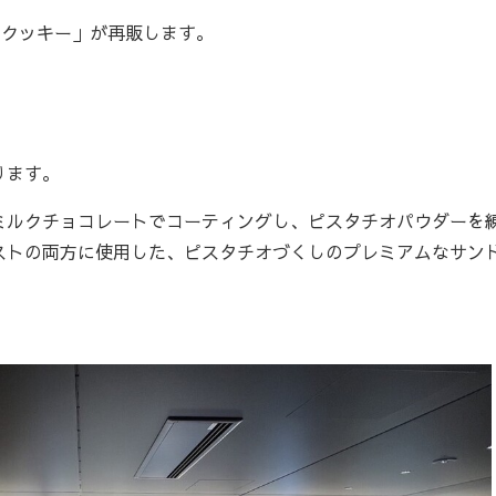
ドクッキー」が再販します。
ります。
ルクチョコレートでコーティングし、ピスタチオパウダーを
ストの両方に使用した、ピスタチオづくしのプレミアムなサン