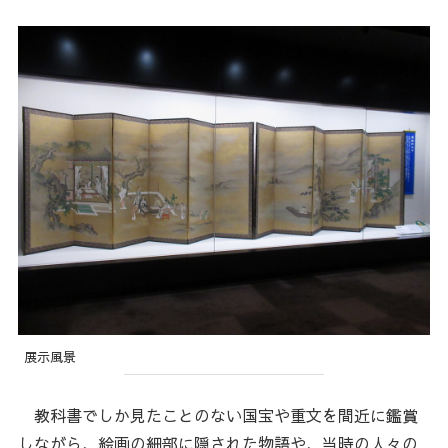
展示風景
教科書でしか見たことのない国宝や重文を間近に鑑賞
しながら、絵画の細部に隠された物語や、当時の人々の