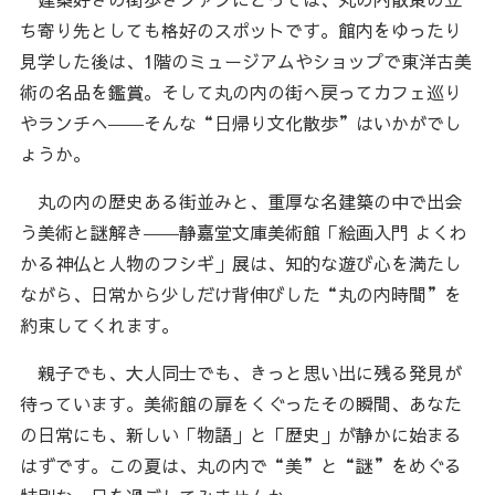
ち寄り先としても格好のスポットです。館内をゆったり
見学した後は、1階のミュージアムやショップで東洋古美
術の名品を鑑賞。そして丸の内の街へ戻ってカフェ巡り
やランチへ――そんな“日帰り文化散歩”はいかがでし
ょうか。
丸の内の歴史ある街並みと、重厚な名建築の中で出会
う美術と謎解き――静嘉堂文庫美術館「絵画入門 よくわ
かる神仏と人物のフシギ」展は、知的な遊び心を満たし
ながら、日常から少しだけ背伸びした“丸の内時間”を
約束してくれます。
親子でも、大人同士でも、きっと思い出に残る発見が
待っています。美術館の扉をくぐったその瞬間、あなた
の日常にも、新しい「物語」と「歴史」が静かに始まる
はずです。この夏は、丸の内で“美”と“謎”をめぐる