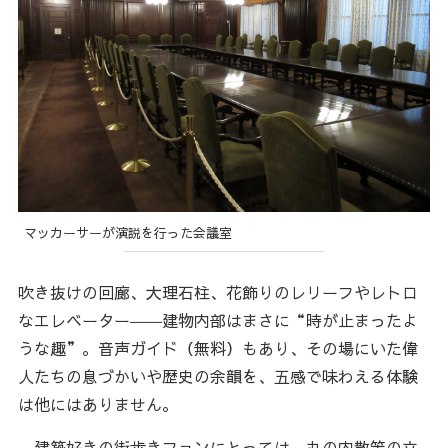
マッカーサーが演説を行った会議室
吹き抜けの回廊、大理石柱、花飾りのレリーフやレトロ
なエレベーター――建物内部はまさに“時が止まったよ
うな趣”。音声ガイド（無料）もあり、その場にいた偉
人たちの息づかいや歴史の余韻を、五感で味わえる体験
は他にはありません。
建築好きの街歩きファンにとっては、丸の内散策の立