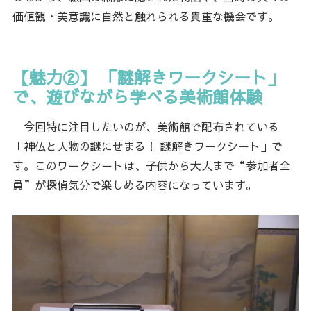
価値観・美意識に自然と触れられる貴重な機会です。
【魅力②】 「謎解きワークシート」
で、遊びながら学べる美術館体験
今回特に注目したいのが、美術館で配布されている
「神仏と人物の謎にせまる！ 謎解きワークシート」で
す。このワークシートは、子供から大人まで“参加者全
員”が探偵気分で楽しめる内容になっています。