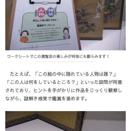
ワークシートでこの展覧会の楽しみが何倍にも膨らみます！
たとえば、「この絵の中に隠れている人物は誰？」
「この人は何をしているところ？」といった設問が用意
されており、ヒントを手がかりに作品をじっくり観察し
ながら、謎解き感覚で鑑賞を進めます。