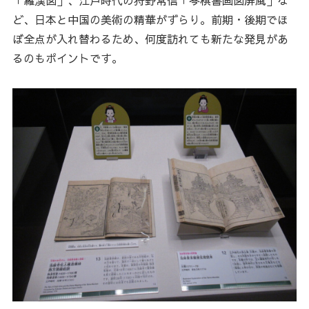
「羅漢図」、江戸時代の狩野常信「琴棋書画図屏風」な
ど、日本と中国の美術の精華がずらり。前期・後期でほ
ぼ全点が入れ替わるため、何度訪れても新たな発見があ
るのもポイントです。