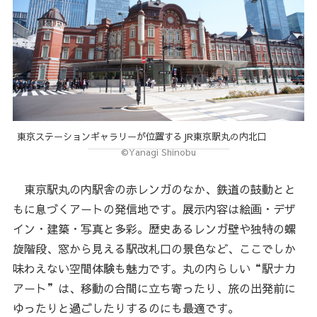
東京ステーションギャラリーが位置するJR東京駅丸の内北口
©Yanagi Shinobu
東京駅丸の内駅舎の赤レンガのなか、鉄道の鼓動とと
もに息づくアートの発信地です。展示内容は絵画・デザ
イン・建築・写真と多彩。歴史あるレンガ壁や独特の螺
旋階段、窓から見える駅改札口の景色など、ここでしか
味わえない空間体験も魅力です。丸の内らしい“駅ナカ
アート”は、移動の合間に立ち寄ったり、旅の出発前に
ゆったりと過ごしたりするのにも最適です。