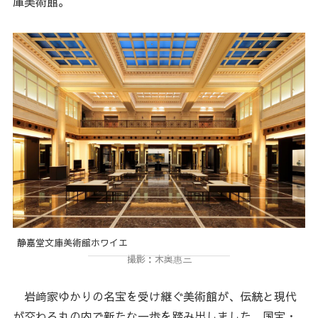
庫美術館。
静嘉堂文庫美術館ホワイエ
撮影：木奥惠三
岩﨑家ゆかりの名宝を受け継ぐ美術館が、伝統と現代
が交わる丸の内で新たな一歩を踏み出しました。国宝・