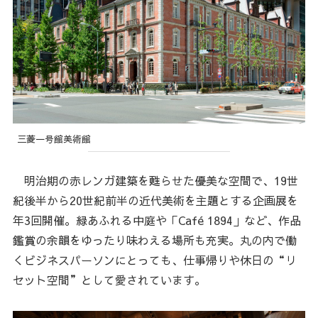
三菱一号館美術館
明治期の赤レンガ建築を甦らせた優美な空間で、19世
紀後半から20世紀前半の近代美術を主題とする企画展を
年3回開催。緑あふれる中庭や「Café 1894」など、作品
鑑賞の余韻をゆったり味わえる場所も充実。丸の内で働
くビジネスパーソンにとっても、仕事帰りや休日の“リ
セット空間”として愛されています。