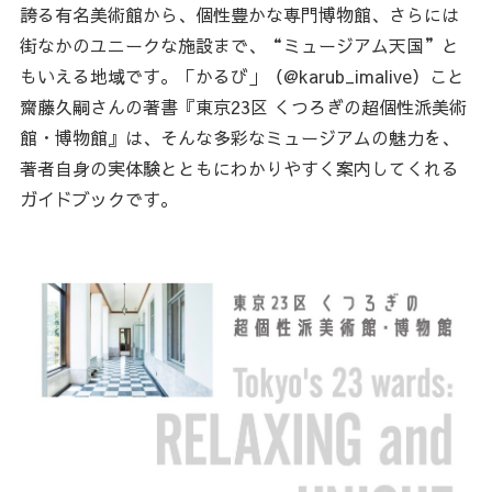
誇る有名美術館から、個性豊かな専門博物館、さらには
街なかのユニークな施設まで、“ミュージアム天国”と
もいえる地域です。「かるび」（@karub_imalive）こと
齋藤久嗣さんの著書『東京23区 くつろぎの超個性派美術
館・博物館』は、そんな多彩なミュージアムの魅力を、
著者自身の実体験とともにわかりやすく案内してくれる
ガイドブックです。