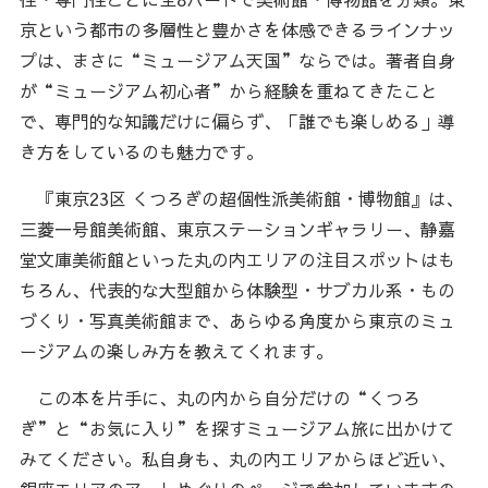
京という都市の多層性と豊かさを体感できるラインナッ
プは、まさに“ミュージアム天国”ならでは。著者自身
が“ミュージアム初心者”から経験を重ねてきたこと
で、専門的な知識だけに偏らず、「誰でも楽しめる」導
き方をしているのも魅力です。
『東京23区 くつろぎの超個性派美術館・博物館』は、
三菱一号館美術館、東京ステーションギャラリー、静嘉
堂文庫美術館といった丸の内エリアの注目スポットはも
ちろん、代表的な大型館から体験型・サブカル系・もの
づくり・写真美術館まで、あらゆる角度から東京のミュ
ージアムの楽しみ方を教えてくれます。
この本を片手に、丸の内から自分だけの“くつろ
ぎ”と“お気に入り”を探すミュージアム旅に出かけて
みてください。私自身も、丸の内エリアからほど近い、