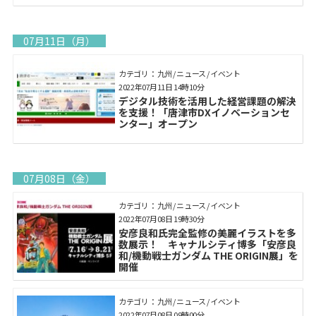
07月11日（月）
カテゴリ： 九州 / ニュース / イベント
2022年07月11日 14時10分
デジタル技術を活用した経営課題の解決
を支援！「唐津市DXイノベーションセ
ンター」オープン
07月08日（金）
カテゴリ： 九州 / ニュース / イベント
2022年07月08日 19時30分
安彦良和氏完全監修の美麗イラストを多
数展示！ キャナルシティ博多「安彦良
和/機動戦士ガンダム THE ORIGIN展」を
開催
カテゴリ： 九州 / ニュース / イベント
2022年07月08日 09時00分