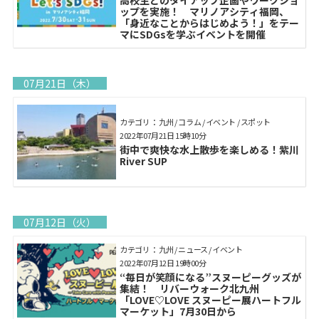
ップを実施！ マリノアシティ福岡、
「身近なことからはじめよう！」をテー
マにSDGsを学ぶイベントを開催
07月21日（木）
カテゴリ： 九州 / コラム / イベント / スポット
2022年07月21日 15時10分
街中で爽快な水上散歩を楽しめる！紫川
River SUP
07月12日（火）
カテゴリ： 九州 / ニュース / イベント
2022年07月12日 19時00分
“毎日が笑顔になる”スヌーピーグッズが
集結！ リバーウォーク北九州
「LOVE♡LOVE スヌーピー展ハートフル
マーケット」7月30日から