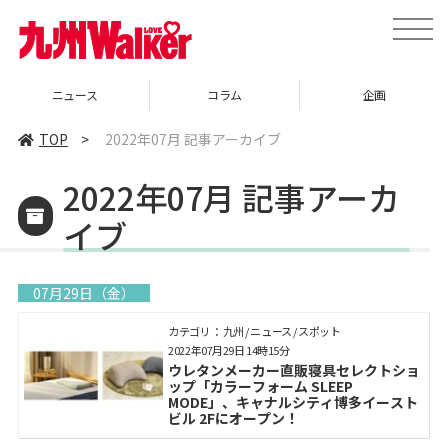
toggle
naviga
ニュース
コラム
企画
TOP
>
2022年07月 記事アーカイブ
2022年07月 記事アーカ
イブ
07月29日（金）
カテゴリ： 九州 / ニュース / スポット
2022年07月29日 14時15分
ウレタンメーカー直販寝具セレクトショ
ップ「カラーフォーム SLEEP
MODE」、キャナルシティ博多イースト
ビル 2Fにオープン！