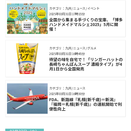
カテゴリ： 九州 / ニュース / イベント
2025年03月31日 17時15分
全国から集まる手づくりの宝庫、「博多
ハンドメイドマルシェ2025」5月に開
催！
カテゴリ： 九州 / ニュース / グルメ
2025年03月31日 16時45分
待望の味を自宅で！「リンガーハットの
長崎ちゃんぽんスープ 濃縮タイプ」が4
月1日から全国発売
カテゴリ： 九州 / ニュース
2025年03月31日 16時30分
FDA、新路線『札幌(新千歳)＝新潟』
『福岡＝札幌(新千歳)』の運航開始で利
便性向上