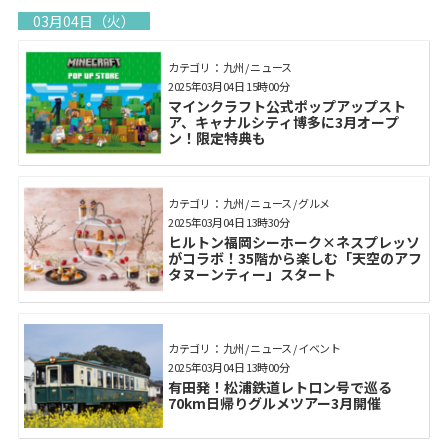
03月04日（火）
カテゴリ： 九州 / ニュース
2025年03月04日 15時00分
マインクラフト公式ポップアップスト
ア、キャナルシティ博多に3月オープ
ン！限定特典も
カテゴリ： 九州 / ニュース / グルメ
2025年03月04日 13時30分
ヒルトン福岡シーホーク×ネスプレッソ
がコラボ！35階から楽しむ「天空のアフ
タヌーンティー」スタート
カテゴリ： 九州 / ニュース / イベント
2025年03月04日 13時00分
有田発！松浦鉄道レトロン号で巡る
70km日帰りグルメツアー3月開催