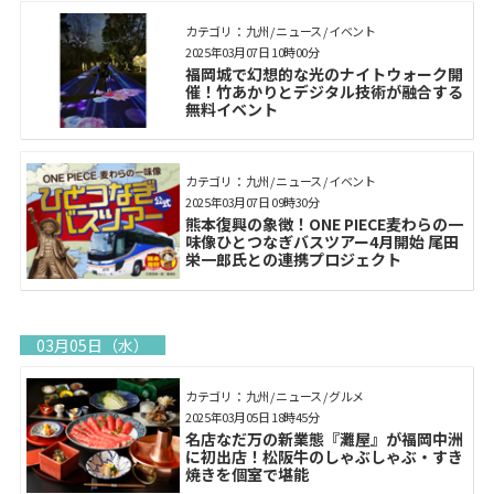
カテゴリ： 九州 / ニュース / イベント
2025年03月07日 10時00分
福岡城で幻想的な光のナイトウォーク開
催！竹あかりとデジタル技術が融合する
無料イベント
カテゴリ： 九州 / ニュース / イベント
2025年03月07日 09時30分
熊本復興の象徴！ONE PIECE麦わらの一
味像ひとつなぎバスツアー4月開始 尾田
栄一郎氏との連携プロジェクト
03月05日（水）
カテゴリ： 九州 / ニュース / グルメ
2025年03月05日 18時45分
名店なだ万の新業態『灘屋』が福岡中洲
に初出店！松阪牛のしゃぶしゃぶ・すき
焼きを個室で堪能