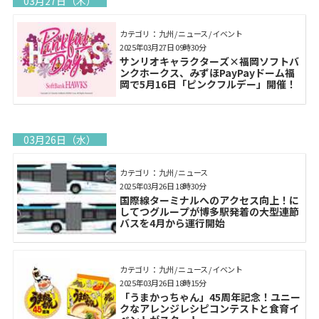
03月27日（木）
カテゴリ： 九州 / ニュース / イベント
2025年03月27日 09時30分
サンリオキャラクターズ×福岡ソフトバ
ンクホークス、みずほPayPayドーム福
岡で5月16日「ピンクフルデー」開催！
03月26日（水）
カテゴリ： 九州 / ニュース
2025年03月26日 18時30分
国際線ターミナルへのアクセス向上！に
してつグループが博多駅発着の大型連節
バスを4月から運行開始
カテゴリ： 九州 / ニュース / イベント
2025年03月26日 18時15分
「うまかっちゃん」45周年記念！ユニー
クなアレンジレシピコンテストと食育イ