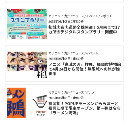
カテゴリ： 九州 / ニュース / イベント / スポット
2025年03月05日 17時30分
都城志布志道路全線開通！5月末まで17
カ所のデジタルスタンプラリー開催中
カテゴリ： 九州 / ニュース / イベント
2025年03月05日 11時30分
アニメ「鬼滅の刃」柱展、福岡市博物館
で4月24日から開催！無限城への旅が始
まる
カテゴリ： 九州 / ニュース / グルメ
2025年03月05日 11時00分
福岡初！POPUPラーメンがららぽーと
福岡に期間限定オープン、第一弾は名店
『ラーメン海鳴』