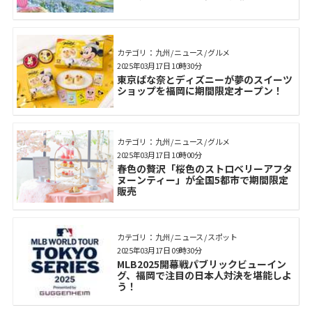
カテゴリ： 九州 / ニュース / グルメ
2025年03月17日 10時30分
東京ばな奈とディズニーが夢のスイーツ
ショップを福岡に期間限定オープン！
カテゴリ： 九州 / ニュース / グルメ
2025年03月17日 10時00分
春色の贅沢「桜色のストロベリーアフタ
ヌーンティー」が全国5都市で期間限定
販売
カテゴリ： 九州 / ニュース / スポット
2025年03月17日 09時30分
MLB2025開幕戦パブリックビューイン
グ、福岡で注目の日本人対決を堪能しよ
う！