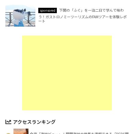
下関の「ふぐ」を一泊二日で学んで味わ
sponsored
う！ガストロノミーツーリズムのFAMツアーを体験レポ
ート
アクセスランキング
全室「海峡ビュー」！関門海峡の絶景を満喫できる「BEB5門