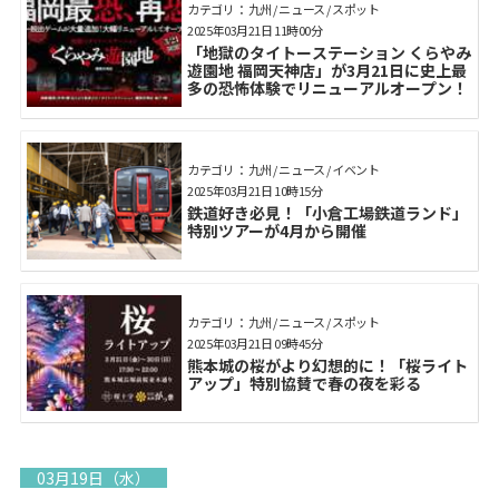
カテゴリ： 九州 / ニュース / スポット
2025年03月21日 11時00分
「地獄のタイトーステーション くらやみ
遊園地 福岡天神店」が3月21日に史上最
多の恐怖体験でリニューアルオープン！
カテゴリ： 九州 / ニュース / イベント
2025年03月21日 10時15分
鉄道好き必見！「小倉工場鉄道ランド」
特別ツアーが4月から開催
カテゴリ： 九州 / ニュース / スポット
2025年03月21日 09時45分
熊本城の桜がより幻想的に！「桜ライト
アップ」特別協賛で春の夜を彩る
03月19日（水）