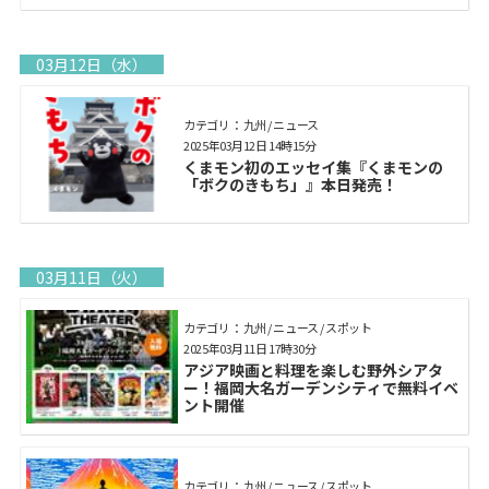
03月12日（水）
カテゴリ： 九州 / ニュース
2025年03月12日 14時15分
くまモン初のエッセイ集『くまモンの
「ボクのきもち」』本日発売！
03月11日（火）
カテゴリ： 九州 / ニュース / スポット
2025年03月11日 17時30分
アジア映画と料理を楽しむ野外シアタ
ー！福岡大名ガーデンシティで無料イベ
ント開催
カテゴリ： 九州 / ニュース / スポット