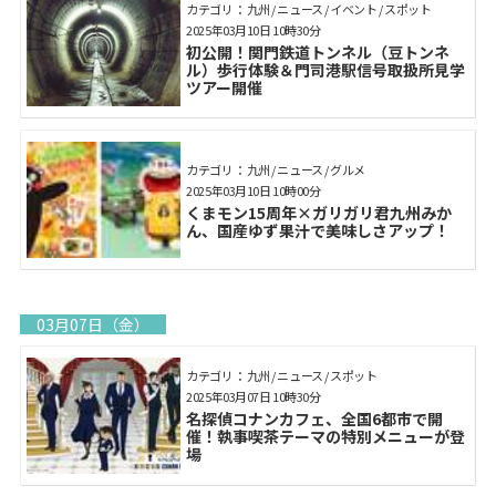
カテゴリ： 九州 / ニュース / イベント / スポット
2025年03月10日 10時30分
初公開！関門鉄道トンネル（豆トンネ
ル）歩行体験＆門司港駅信号取扱所見学
ツアー開催
カテゴリ： 九州 / ニュース / グルメ
2025年03月10日 10時00分
くまモン15周年×ガリガリ君九州みか
ん、国産ゆず果汁で美味しさアップ！
03月07日（金）
カテゴリ： 九州 / ニュース / スポット
2025年03月07日 10時30分
名探偵コナンカフェ、全国6都市で開
催！執事喫茶テーマの特別メニューが登
場