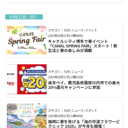
03月17日（月）
カテゴリ： 九州 / ニュース / イベント
2025年03月17日 16時00分
キャナルシティ博多で春イベント
「CANAL SPRING FAIR」スタート！新
生活と春の楽しみが満載
カテゴリ： 九州 / ニュース
2025年03月17日 15時15分
楽天ペイ、鹿児島県薩摩川内市での最大
20%還元キャンペーンに参加
カテゴリ： 九州 / ニュース / スポット
2025年03月17日 11時00分
福岡に春を告げる「海の中道フラワーピ
クニック 2025」が今年も開催！