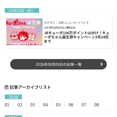
03月03日（月）
カテゴリ： 九州 / ニュース / イベント
2025年03月03日 16時45分
JRキューポ100万ポイント山分け！キュ
ーポちゃん誕生祭キャンペーン3月24日
まで
2026年08月09日の記事一覧
記事アーカイブリスト
2026
01
02
03
04
05
06
07
08