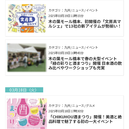
カテゴリ： 九州 / ニュース / イベント
2025年03月19日 11時15分
木の葉モール橋本、初開催の「文房具マ
ルシェ」で13社の新アイテムが勢揃い！
カテゴリ： 九州 / ニュース / イベント
2025年03月19日 10時45分
木の葉モール橋本で春の大型イベント
「緑の彩りと酒まつり」開催 日本酒の飲
み比べやワークショップも充実
03月18日（火）
カテゴリ： 九州 / ニュース / グルメ
2025年03月18日 17時30分
「CHIKUHOU酒まつり」開催！美酒と絶
品料理で魅了する初の一大イベント