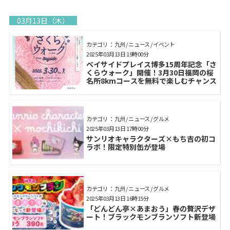
03月13日（木）
カテゴリ： 九州 / ニュース / イベント
2025年03月13日 19時00分
ベイサイドプレイス博多15周年記念「さ
くらウォーク」開催！3月30日福岡の桜
名所8kmコースを無料で楽しむチャンス
カテゴリ： 九州 / ニュース / グルメ
2025年03月13日 17時00分
サンリオキャラクターズ×もち吉の初コ
ラボ！限定特別缶が登場
カテゴリ： 九州 / ニュース / グルメ
2025年03月13日 16時15分
「どんどん亭×あまおう」春の贅沢デザ
ート！ブラックモンブランソフト新登場