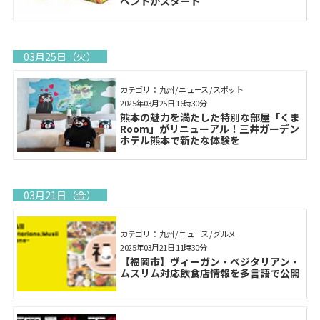
ベントがスタート
03月25日（火）
カテゴリ： 九州 / ニュース / スポット
2025年03月25日 16時30分
熊本の魅力を満たした特別な部屋「くま
Room」がリニューアル！三井ガーデン
ホテル熊本で新たな体験を
03月21日（金）
カテゴリ： 九州 / ニュース / グルメ
2025年03月21日 11時30分
【福岡市】ヴィーガン・ベジタリアン・
ムスリム対応飲食店情報を多言語で公開