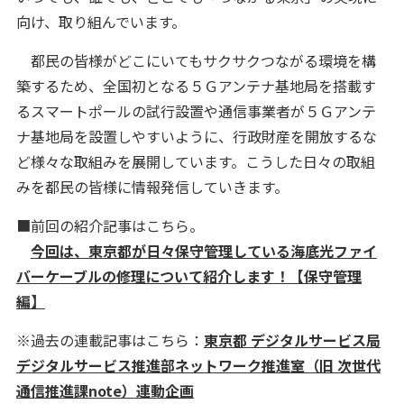
向け、取り組んでいます。
都民の皆様がどこにいてもサクサクつながる環境を構
築するため、全国初となる５Ｇアンテナ基地局を搭載す
るスマートポールの試行設置や通信事業者が５Ｇアンテ
ナ基地局を設置しやすいように、行政財産を開放するな
ど様々な取組みを展開しています。こうした日々の取組
みを都民の皆様に情報発信していきます。
■前回の紹介記事はこちら。
今回は、東京都が日々保守管理している海底光ファイ
バーケーブルの修理について紹介します！【保守管理
編】
※過去の連載記事はこちら：
東京都 デジタルサービス局
デジタルサービス推進部ネットワーク推進室（旧 次世代
通信推進課note）連動企画