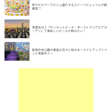
爽やかカラーでビジュ盛れするスイーツビュッフェが超
最高♡
常夏気分♪『サンセットビーチ・オーストラリアビアガ
ーデン』で美味しいビールが飲みたい！
新宿中央公園の春香る花々と桜の木～ライトアップイベ
ント実施中♪～