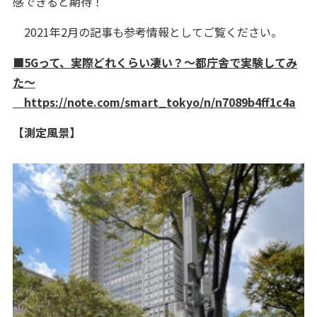
感できると期待！
2021年2月の記事も参考情報としてご覧ください。
■5Gって、実際どれくらい凄い？～都庁舎で実験してみ
た～
https://note.com/smart_tokyo/n/n7089b4ff1c4a
【測定風景】