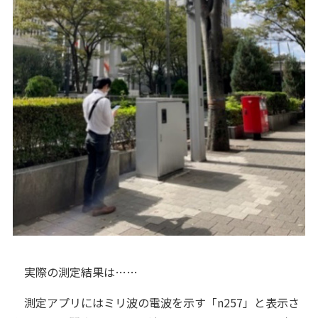
実際の測定結果は……
測定アプリにはミリ波の電波を示す「n257」と表示さ