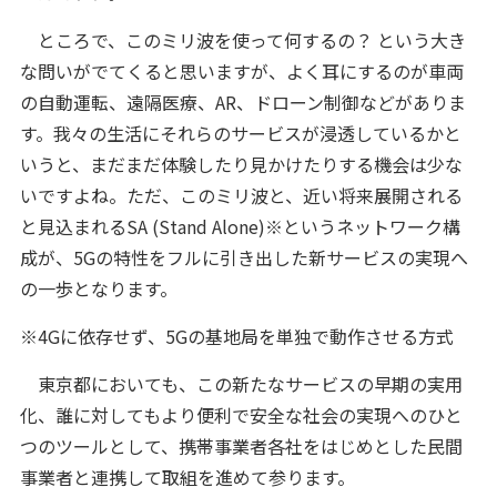
ところで、このミリ波を使って何するの？ という大き
な問いがでてくると思いますが、よく耳にするのが車両
の自動運転、遠隔医療、AR、ドローン制御などがありま
す。我々の生活にそれらのサービスが浸透しているかと
いうと、まだまだ体験したり見かけたりする機会は少な
いですよね。ただ、このミリ波と、近い将来展開される
と見込まれるSA (Stand Alone)※というネットワーク構
成が、5Gの特性をフルに引き出した新サービスの実現へ
の一歩となります。
※4Gに依存せず、5Gの基地局を単独で動作させる方式
東京都においても、この新たなサービスの早期の実用
化、誰に対してもより便利で安全な社会の実現へのひと
つのツールとして、携帯事業者各社をはじめとした民間
事業者と連携して取組を進めて参ります。