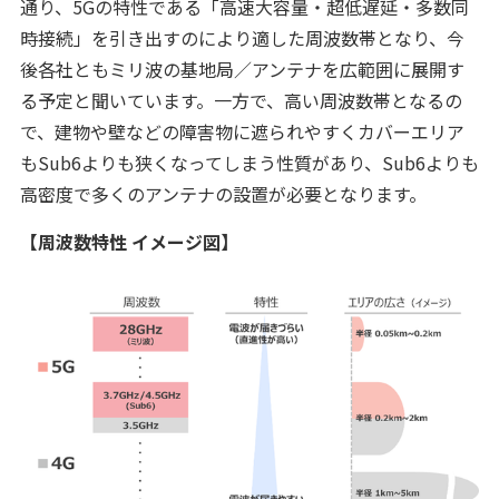
通り、5Gの特性である「高速大容量・超低遅延・多数同
時接続」を引き出すのにより適した周波数帯となり、今
後各社ともミリ波の基地局／アンテナを広範囲に展開す
る予定と聞いています。一方で、高い周波数帯となるの
で、建物や壁などの障害物に遮られやすくカバーエリア
もSub6よりも狭くなってしまう性質があり、Sub6よりも
高密度で多くのアンテナの設置が必要となります。
【周波数特性 イメージ図】