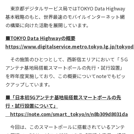
東京都デジタルサービス局ではTOKYO Data Highway
基本戦略のもと、世界最速のモバイルインターネット網
の構築に向けた活動を展開しています。
■TOKYO Data Highwayの概要
https://www.digitalservice.metro.tokyo.lg.jp/tokyo
その施策のひとつとして、西新宿エリアにおいて「５G
アンテナ基地局搭載スマートポールの先行・試行設置」
を昨年度実施しており、この概要についてnoteでもピッ
クアップしています。
■「日本初5Gアンテナ基地局搭載スマートポールの先
行・試行設置について」
https://note.com/smart_tokyo/n/n8b309d8031da
今回は、このスマートポールに搭載されているアンテ