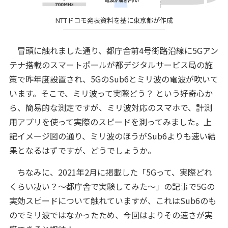
NTTドコモ発表資料を基に東京都が作成
冒頭に触れました通り、都庁舎前4号街路沿線に5Gアン
テナ搭載のスマートポールが都デジタルサービス局の施
策で昨年度設置され、5GのSub6とミリ波の電波が吹いて
います。そこで、ミリ波って実際どう？ という好奇心か
ら、簡易的な測定ですが、ミリ波対応のスマホで、計測
用アプリを使って実際のスピードを測ってみました。上
記イメージ図の通り、ミリ波のほうがSub6よりも速い結
果となるはずですが、どうでしょうか。
ちなみに、2021年2月に掲載した「5Gって、実際どれ
くらい凄い？～都庁舎で実験してみた～」の記事で5Gの
実効スピードについて触れていますが、これはSub6のも
のでミリ波ではなかったため、今回はよりその速さが実