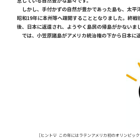
息している自然豊かな島々です。
しかし、手付かずの自然が豊かであった島も、太平洋
昭和19年に本州等へ疎開することとなりました。終戦
後、日本に返還され、ようやく島民の帰島がかないま
では、小笠原諸島がアメリカ統治権の下から日本に返
［ヒント💡 この年にはラテンアメリカ初のオリンピッ