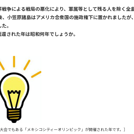
戦争による戦局の悪化により、軍属等として残る人を除く全
後、小笠原諸島はアメリカ合衆国の施政権下に置かれましたが
した。
還された年は昭和何年でしょうか。
ク大会でもある「メキシコシティーオリンピック」が開催された年です。］