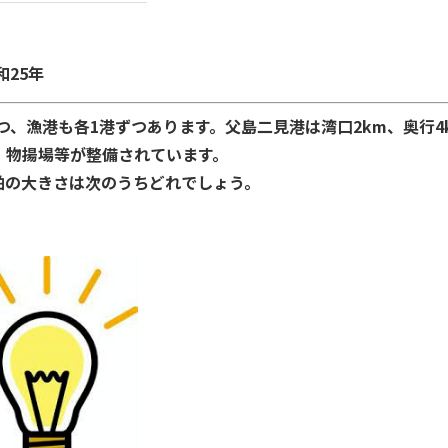
和25年
、漁港も各1港ずつあります。父島二見港は湾口2km、奥行4
、物揚場等が整備されています。
の大きさは次のうちどれでしょう。