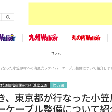
コラム
行なった小笠原村への海底光ファイバーケーブル整備について紹介し
代通信推進課note）連動企画
第69回
き、東京都が行なった小笠
ーケーブル整備について紹