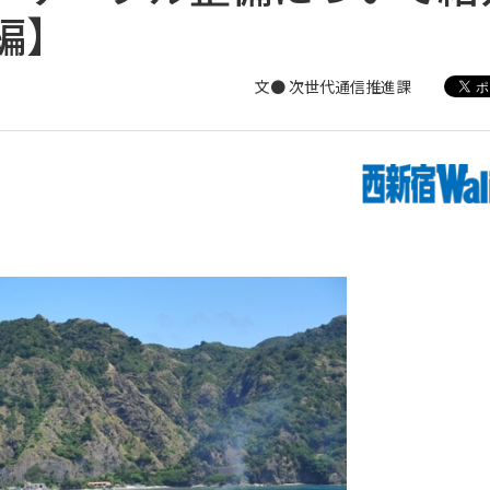
編】
文● 次世代通信推進課