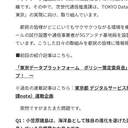
織です。その中で、次世代通信推進課は、TOKYO Dat
東京」の実現に向け、取り組んでいます。
都民の皆様がどこにいてもサクサクつながる環境を構
ールの試行設置や通信事業者が5Gアンテナ基地局を設
ています。こうした日々の取組みを都民の皆様に情報
■前回の紹介記事はこちら。
「東京データプラットフォーム ポリシー策定委員会」を
プ！ ～
※過去の連載記事はこちら：
東京都 デジタルサービス
課note）連動企画
突然ですがまたまた問題です。
Q1：
小笠原諸島は、海洋島として独自の進化を遂げた