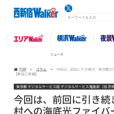
ニュース
TOP
>
コラム
>
今回は、前回に引き続き、東京都が
【敷設工事編】
東京都 デジタルサービス局 デジタルサービス推進部（旧 次世
今回は、前回に引き続
村への海底光ファイバ