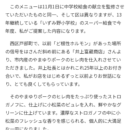
このメニューは11月1日に中学校給食の献立を監修させ
ていただいたものと同一、そして区は異なりますが、13
年継続している「いずみ野小学校」のスーパー給食で今
年度、私がご提案した内容になります。
西区戸部町で、以前「ど根性ホルモン」があった場所
の信号をはさんだ斜め前にある「井上富蔵商店」さんよ
り、市内産のやまゆりポークのヒレ肉を仕入れさせてい
ただきました。井上社長とはかれこれ25年以上のお付き
合いで、私がお店をはじめるずっと以前よりお世話にな
り、とても良くしてもらっています。
そのやまゆりポークのヒレ肉をたっぷり使ったストロ
ガノフに、仕上げに小松菜のピュレを入れ、鮮やかなグ
リーンに仕上げています。濃厚なストロガノフの中に小
松菜のフレッシュな香りを感じられる、個人的に大満足
な一皿になりました。