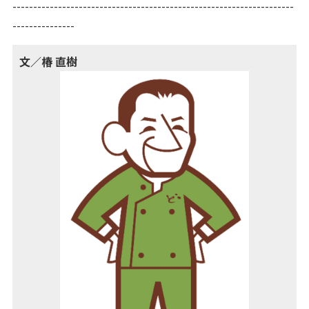
--------------------------------------------------------------------
---------------
文／椿 直樹