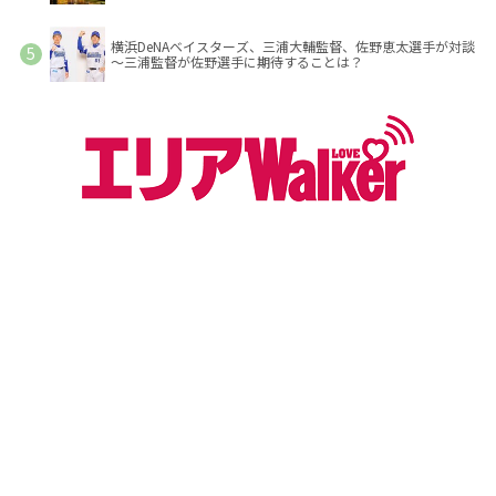
横浜DeNAベイスターズ、三浦大輔監督、佐野恵太選手が対談
～三浦監督が佐野選手に期待することは？