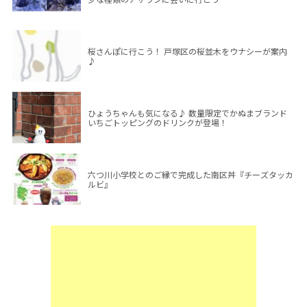
桜さんぽに行こう！ 戸塚区の桜並木をウナシーが案内
♪
ひょうちゃんも気になる♪ 数量限定でかぬまブランド
いちごトッピングのドリンクが登場！
六つ川小学校とのご縁で完成した南区丼『チーズタッカ
ルビ』