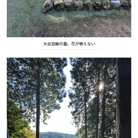
大谷吉継の墓。花が絶えない