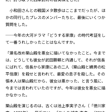
小和田さんとの戦国メタ散歩はここまでだったが、ほ
かの同行したプレスのメンバーたちと、最後にいくつか
質問をした。
──今年の大河ドラマ「どうする家康」の時代考証をし
て一番うれしかったことはなんですか。
「瀬名改め築山殿を悪女に描いてなかったこと。今まで
は、どうしても彼女が武田勝頼と内通して、それが信長
にばれて、信長から家康にあの二人（築山殿と嫡男の松
平信康）を殺せと言われて、最愛の息子を殺した。その
張本人は築山殿だから、彼女は悪かった、と言う風に、
今までは言われていたのですが、今年は彼女を悪女に描
かなかった。
築山殿を演じるのは、古くは池上季実子さん（「徳川家