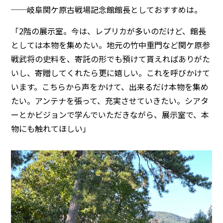
──岐阜関ケ原古戦場記念館館長としておすすめは。
「2階の展示室。今は、レプリカが多いのだけど、館長
としては本物を集めたい。地元の竹中重門など関ケ原参
戦武将の史料を、寄託の形でも預けて貰えればありがた
いし、寄贈してくれたら更に嬉しい。これを呼びかけて
います。こちらから声をかけて、出来るだけ本物を集め
たい。アンテナを張って、充実させていきたい。シアタ
ーとかビジョンで学んでいただきながら、展示室で、本
物にも触れてほしい」