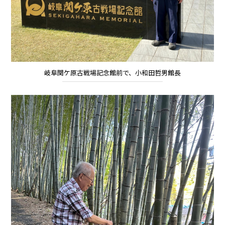
岐阜関ケ原古戦場記念館前で、小和田哲男館長