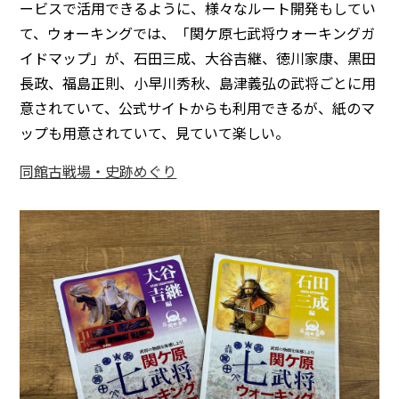
ービスで活用できるように、様々なルート開発もしてい
て、ウォーキングでは、「関ケ原七武将ウォーキングガ
イドマップ」が、石田三成、大谷吉継、徳川家康、黒田
長政、福島正則、小早川秀秋、島津義弘の武将ごとに用
意されていて、公式サイトからも利用できるが、紙のマ
ップも用意されていて、見ていて楽しい。
同館古戦場・史跡めぐり