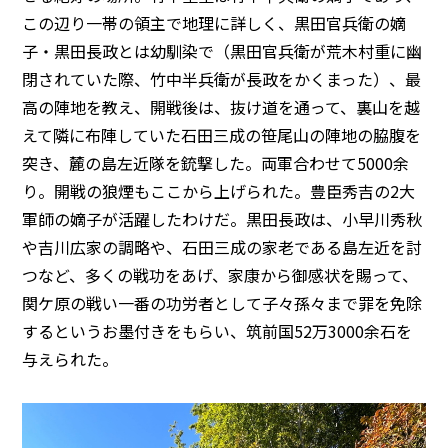
この辺り一帯の領主で地理に詳しく、黒田官兵衛の嫡
子・黒田長政とは幼馴染で（黒田官兵衛が荒木村重に幽
閉されていた際、竹中半兵衛が長政をかくまった）、最
高の陣地を教え、開戦後は、抜け道を通って、裏山を越
えて隣に布陣していた石田三成の笹尾山の陣地の脇腹を
突き、麓の島左近隊を銃撃した。両軍合わせて5000余
り。開戦の狼煙もここから上げられた。豊臣秀吉の2大
軍師の嫡子が活躍したわけだ。黒田長政は、小早川秀秋
や吉川広家の調略や、石田三成の家老である島左近を討
つなど、多くの戦功をあげ、家康から御感状を賜って、
関ケ原の戦い一番の功労者として子々孫々まで罪を免除
するというお墨付きをもらい、筑前国52万3000余石を
与えられた。