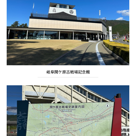
岐阜関ケ原古戦場記念館