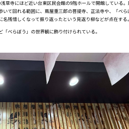
の浅草寺にほど近い台東区民会館の9階ホールで開館している。
歩いて回れる範囲に、蔦屋重三郎の菩提寺、正法寺や、「べら
に名残惜しくなって振り返ったという見返り柳などが点在する
ど「べらぼう」の世界観に飾り付けられている。