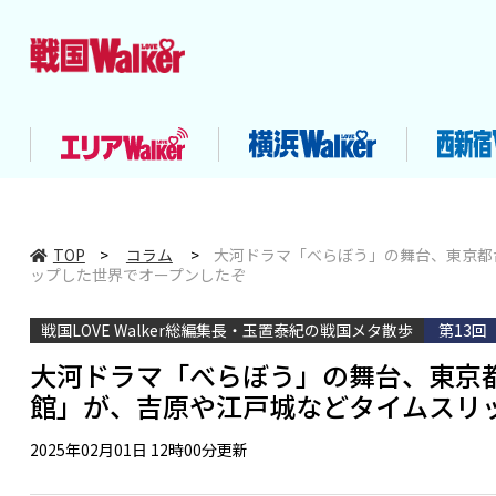
TOP
>
コラム
>
大河ドラマ「べらぼう」の舞台、東京都
ップした世界でオープンしたぞ
戦国LOVE Walker総編集長・玉置泰紀の戦国メタ散歩
第13回
大河ドラマ「べらぼう」の舞台、東京都
館」が、吉原や江戸城などタイムスリ
2025年02月01日 12時00分更新