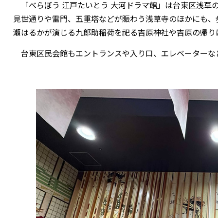
「べらぼう 江戸たいとう 大河ドラマ館」は台東区浅草
見世通りや雷門、五重塔などが賑わう浅草寺のほかにも、
瀬はるかが演じる九郎助稲荷を祀る吉原神社や吉原の帰り
台東区民会館もエントランスや入り口、エレベーターな