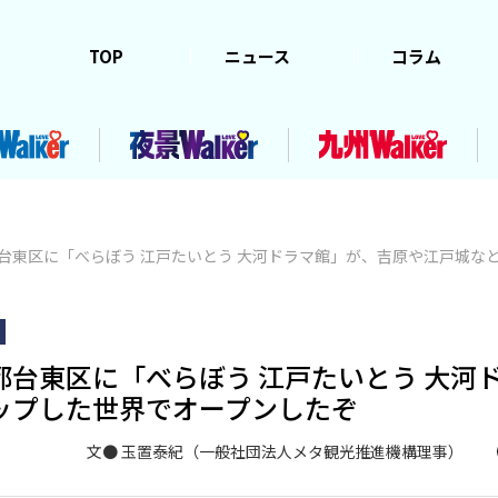
TOP
ニュース
コラム
台東区に「べらぼう 江戸たいとう 大河ドラマ館」が、吉原や江戸城な
台東区に「べらぼう 江戸たいとう 大河
ップした世界でオープンしたぞ
文● 玉置泰紀（一般社団法人メタ観光推進機構理事）