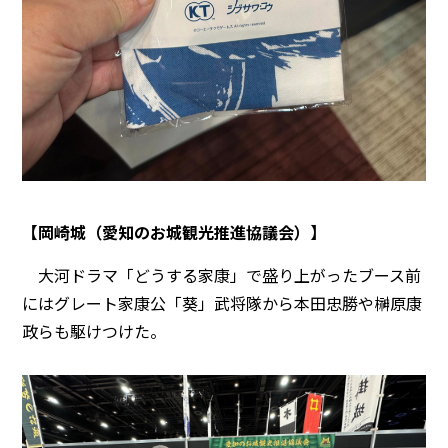
【岡崎城（愛知のお城観光推進協議会）】
大河ドラマ「どうする家康」で盛り上がったブース前
にはグレート家康公「葵」武将隊から本田忠勝や榊原康
政らも駆けつけた。