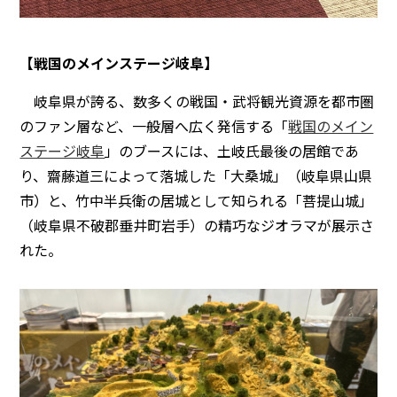
【戦国のメインステージ岐阜】
岐阜県が誇る、数多くの戦国・武将観光資源を都市圏
のファン層など、一般層へ広く発信する「
戦国のメイン
ステージ岐阜
」のブースには、土岐氏最後の居館であ
り、齋藤道三によって落城した「大桑城」（岐阜県山県
市）と、竹中半兵衛の居城として知られる「菩提山城」
（岐阜県不破郡垂井町岩手）の精巧なジオラマが展示さ
れた。