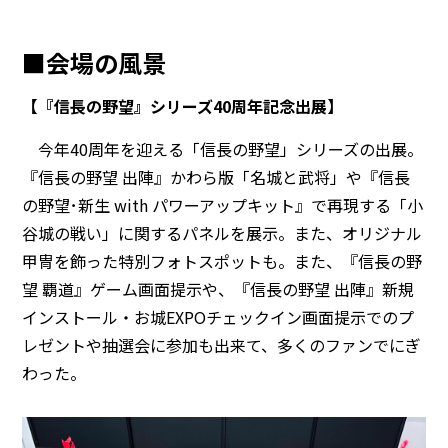
■会場の風景
【『信長の野望』シリーズ40周年記念出展】
今年40周年を迎える「信長の野望」シリーズの出展。
『信長の野望 出陣』かわら版「名城と武将」や『信長
の野望･新生 with パワーアップキット』で再現する「小
谷城の戦い」に関するパネルを展示。また、オリジナル
甲冑を飾った特別フォトスポットも。また、『信長の野
望 覇道』ゲーム画面提示や、『信長の野望 出陣』新規
インストール・お城EXPOチェックイン画面提示でのプ
レゼントや抽選会に参加も出来て、多くのファンでにぎ
わった。