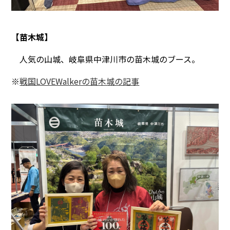
【苗木城】
人気の山城、岐阜県中津川市の苗木城のブース。
※
戦国LOVEWalkerの苗木城の記事