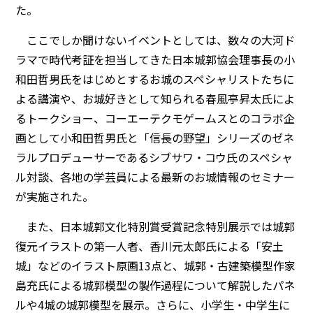
た。
ここでしか聞けないイベントとしては、数々の大河ド
ラマで時代考証を担当してきた日本城郭協会理事長の小
和田哲男氏をはじめとするお城のスペシャリストたちに
よる講演や、お城好きとして知られる春風亭昇太氏によ
るトークショー、コーエーテクモゲームスとのコラボ企
画として小和田哲男氏と「信長の野望」シリーズのゼネ
ラルプロデューサーであるシブサワ・コウ氏のスペシャ
ル対談、各地の学芸員による最新のお城情報のセミナー
が実施された。
また、日本城郭文化特別賞受賞記念特別展示では城郭
復元イラストの第一人者、香川元太郎氏による「安土
城」などのイラスト原画13点と、城郭・古建築模型作家
島充氏による城郭模型の製作過程について解説したパネ
ルや4城の城郭模型を展示。さらに、小学生・中学生に