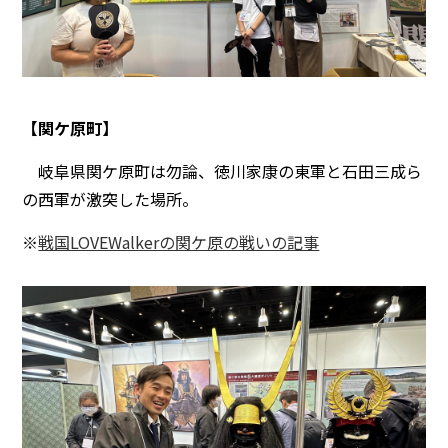
【関ケ原町】
岐阜県関ケ原町は勿論、徳川家康の東軍と石田三成ら
の西軍が激突した場所。
※
戦国LOVEWalkerの関ケ原の戦いの記事