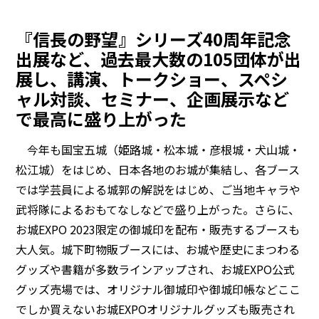
『信長の野望』シリーズ40周年記念
出展など、過去最大数の105団体が出
展し、講演、トークショー、スペシ
ャル対談、セミナー、企画展示など
で最高に盛り上がった
今年も国宝五城（姫路城・松本城・彦根城・犬山城・
松江城）をはじめ、日本各地のお城が集結し、各ブース
では学芸員による城郭の解説をはじめ、ご当地キャラや
武将隊によるおもてなしなどで盛り上がった。さらに、
お城EXPO 2023限定の御城印を配布・販売するブースも
大人気。城下町物販ブースには、お城や歴史にまつわる
グッズや書籍が多数ラインアップされ、お城EXPO公式
グッズ売場では、オリジナル御城印や御城印帳などここ
でしか買えないお城EXPOオリジナルグッズも販売され