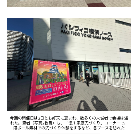
今回の開催日は2日とも好天に恵まれ、数多くの来城者で会場は溢
れた。筆者（写真2枚目）も、「徳川家康兜づくり」コーナーで、
段ボール素材での兜づくり体験をするなど、各ブースを訪れた