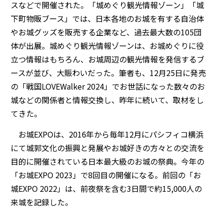
スなどで開催された。「城めぐり観光情報ゾーン」「城
下町物販ブース」では、日本各地のお城を有する自治体
やお城グッズを販売する企業など、過去最大数の105団
体が出展。城めぐり観光情報ゾーンは、お城めぐりに役
立つ情報はもちろん、お城周辺の観光情報を発信するブ
ースが並び、大賑わいだった。筆者も、12月25日に発売
の「戦国LOVEWalker 2024」でお世話になった数々のお
城などの関係者と情報交換し、昨年に続いて、取材をし
てきた。
お城EXPOは、2016年から毎年12月にパシフィコ横浜
にて城郭文化の振興と発展やお城好きの方々との交流を
目的に開催されている日本最大級のお城の祭典。今年の
「お城EXPO 2023」で8回目の開催になる。前回の「お
城EXPO 2022」は、前夜祭を含む3日間で約15,000人の
来城を記録した。