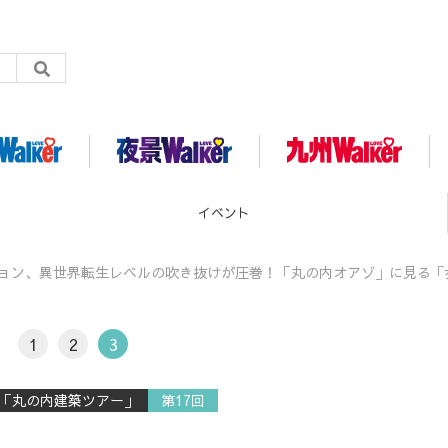
グルメ
ジョン、異世界転生レベルの吹き抜けが圧巻！「丸の内オアゾ」に見る「
1
2
3
る「丸の内建築ツアー」
第17回