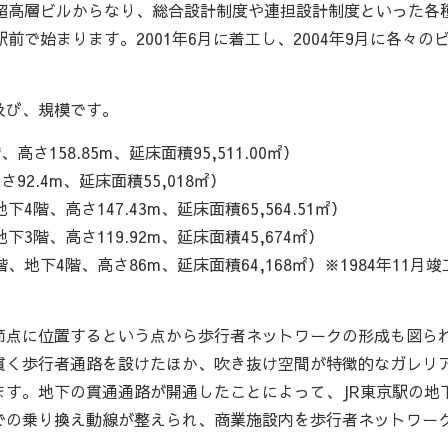
超高層ビルからなり、総合設計制度や連担設計制度といった各
で始まります。2001年6月に着工し、2004年9月に各々の
及び、規模です。
158.85m、延床面積95,511.00㎡）
2.4m、延床面積55,018㎡）
、高さ147.43m、延床面積65,564.51㎡）
階、高さ119.92m、延床面積45,674㎡）
下4階、高さ86m、延床面積64,168㎡）※1984年11月竣
点に位置するという点から歩行者ネットワークの形成も図ら
貫く歩行者通路を設けたほか、吹き抜け空間が特徴的なガレリ
す。地下の貫通通路が開通したことによって、JR東京駅の地
での乗り換え動線が整えられ、商業施設内を歩行者ネットワー