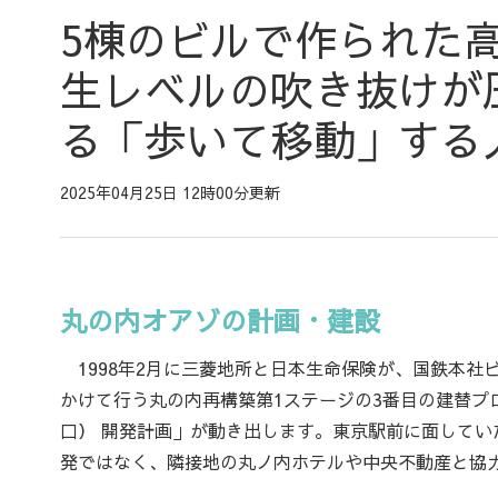
5棟のビルで作られた
生レベルの吹き抜けが
る「歩いて移動」する
2025年04月25日 12時00分更新
丸の内オアゾの計画・建設
1998年2月に三菱地所と日本生命保険が、国鉄本社ビ
かけて行う丸の内再構築第1ステージの3番目の建替プ
口） 開発計画」が動き出します。東京駅前に面して
発ではなく、隣接地の丸ノ内ホテルや中央不動産と協