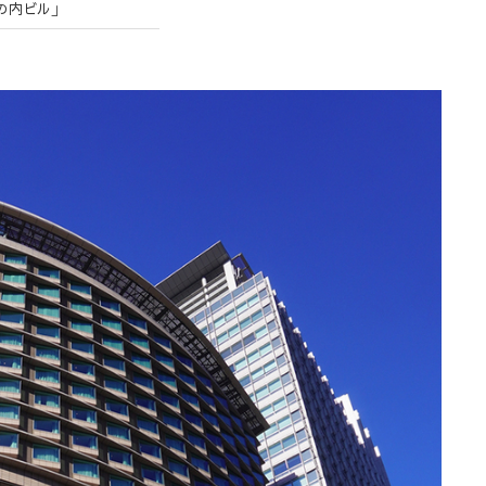
丸の内ビル」