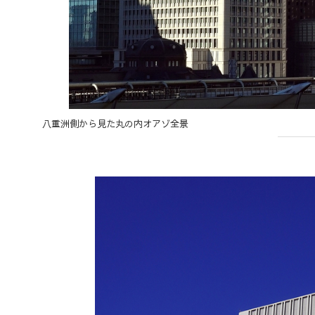
八重洲側から見た丸の内オアゾ全景