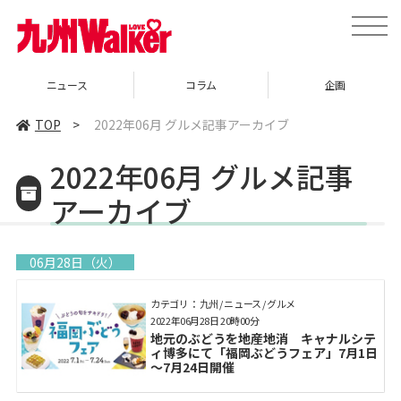
toggle
naviga
ニュース
コラム
企画
TOP
>
2022年06月 グルメ記事アーカイブ
2022年06月 グルメ記事
アーカイブ
06月28日（火）
カテゴリ： 九州 / ニュース / グルメ
2022年06月28日 20時00分
地元のぶどうを地産地消 キャナルシテ
ィ博多にて「福岡ぶどうフェア」7月1日
～7月24日開催