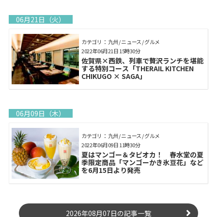
06月21日（火）
カテゴリ： 九州 / ニュース / グルメ
2022年06月21日 15時30分
佐賀県×西鉄、列車で贅沢ランチを堪能
する特別コース「THERAIL KITCHEN
CHIKUGO × SAGA」
06月09日（木）
カテゴリ： 九州 / ニュース / グルメ
2022年06月09日 11時30分
夏はマンゴー＆タピオカ！ 春水堂の夏
季限定商品「マンゴーかき氷豆花」など
を6月15日より発売
2026年08月07日の記事一覧