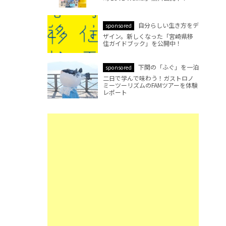
自分らしい生き方をデ
sponsored
ザイン。新しくなった「宮崎県移
住ガイドブック」を公開中！
下関の「ふぐ」を一泊
sponsored
二日で学んで味わう！ガストロノ
ミーツーリズムのFAMツアーを体験
レポート