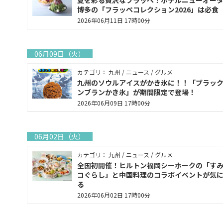
夏を彩る贅沢なフラッペ！ホテルニューオー
博多の「フラッペコレクション2026」は必食
2026年06月11日 17時00分
06月09日（火）
カテゴリ： 九州 / ニュース / グルメ
九州のソウルアイスがかき氷に！！「ブラッ
ンブランかき氷」が期間限定で登場！
2026年06月09日 17時00分
06月02日（火）
カテゴリ： 九州 / ニュース / グルメ
全国初開催！ヒルトン福岡シーホークの「す
コぐらし」と中国料理のコラボイベントが気
る
2026年06月02日 17時00分