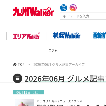
企画
TOP
>
2026年06月 グルメ記事アーカイブ
2026年06月 グルメ記
06月11日（木）
カテゴリ： 九州 / ニュース / グルメ