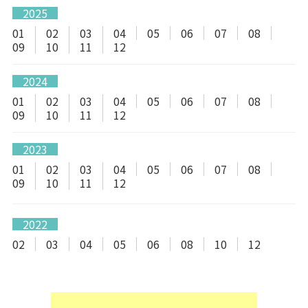
2025
01
02
03
04
05
06
07
08
09
10
11
12
2024
01
02
03
04
05
06
07
08
09
10
11
12
2023
01
02
03
04
05
06
07
08
09
10
11
12
2022
02
03
04
05
06
08
10
12