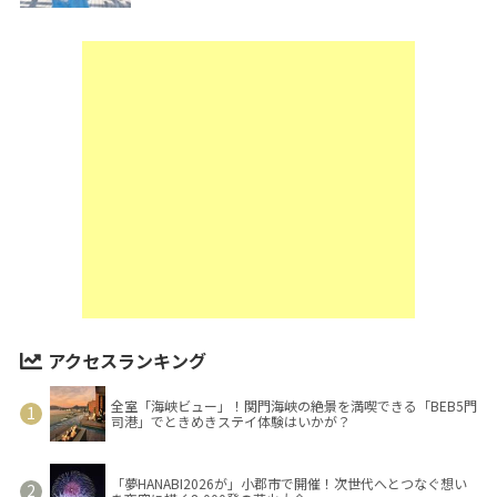
アクセスランキング
全室「海峡ビュー」！関門海峡の絶景を満喫できる「BEB5門
司港」でときめきステイ体験はいかが？
「夢HANABI2026が」小郡市で開催！次世代へとつなぐ想い