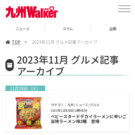
toggle
naviga
ニュース
コラム
企画
TOP
>
2023年11月 グルメ記事アーカイブ
2023年11月 グルメ記事
アーカイブ
11月28日（火）
カテゴリ： 九州 / ニュース / グルメ
2023年11月28日 18時00分
ベビースタードデカイラーメンに辛いご
当地ラーメン味2種 登場