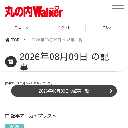
toggle
naviga
ニュース
イベント
グルメ
TOP
>
2026年08月09日 の記事一覧
2026年08月09日 の記
事
記事データが見つかりませんでした。
2026年08月09日の記事一覧
記事アーカイブリスト
2026