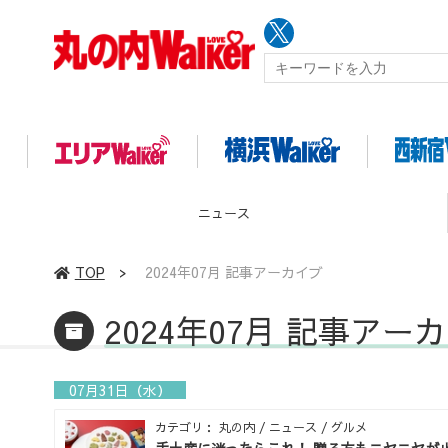
ニュース
TOP
>
2024年07月 記事アーカイブ
2024年07月 記事アー
07月31日（水）
カテゴリ： 丸の内 / ニュース / グルメ