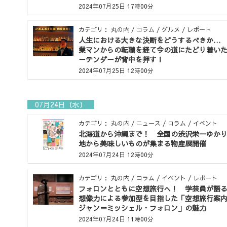
2024年07月25日 17時00分
カテゴリ： 丸の内 / コラム / グルメ / レポート
人生における大きな決断をどうするべきか…
業マンからの転職を経て今の道にたどり着い
ーテンダーが背中を押す！
2024年07月25日 12時00分
07月24日（水）
カテゴリ： 丸の内 / ニュース / コラム / イベント
北海道から沖縄まで！ 全国の渋沢栄一ゆか
地から美味しいものが集まる物産展開催
2024年07月24日 12時00分
カテゴリ： 丸の内 / コラム / イベント / レポート
フォロンとともに空想旅行へ！ 学芸員が語
想像力による参加型を目指した「空想旅行案
ジャン＝ミッシェル・フォロン」の魅力
2024年07月24日 11時00分