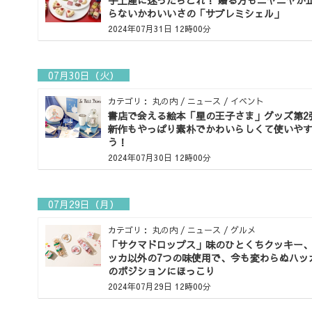
手土産に迷ったらこれ！ 贈る方もニヤニヤが
らないかわいいさの「サブレミシェル」
2024年07月31日 12時00分
07月30日（火）
カテゴリ： 丸の内 / ニュース / イベント
書店で会える絵本「星の王子さま」グッズ第2
新作もやっぱり素朴でかわいらしくて使いや
う！
2024年07月30日 12時00分
07月29日（月）
カテゴリ： 丸の内 / ニュース / グルメ
「サクマドロップス」味のひとくちクッキー
ッカ以外の7つの味使用で、今も変わらぬハッ
のポジションにほっこり
2024年07月29日 12時00分