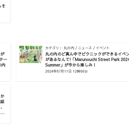
っそ
カテゴリ： 丸の内 / ニュース / イベント
のが
丸の内のど真ん中でピクニックができるイベ
テー
があるなんて!「Marunouchi Street Park 202
の内
Summer」が今から楽しみ！
2024年07月11日 12時00分
」か
植綵
ス、
尽く