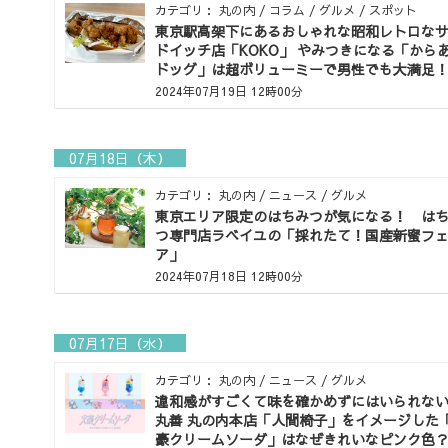
カテゴリ： 丸の内 / コラム / グルメ / スポット
東京駅高架下にあるおしゃれな昭和レトロな
ドイッチ店「KOKO」 やみつきになる「から
ドッグ」は超ボリューミーで男性でも大満足
2024年07月19日 12時00分
07月18日（木）
カテゴリ： 丸の内 / ニュース / グルメ
東京エリア限定のはちみつが気になる！ は
つ専門店ラベイユの「採れたて！国産新蜜フ
ア」
2024年07月18日 12時00分
07月17日（水）
カテゴリ： 丸の内 / ニュース / グルメ
違和感がすごくて味を確かめずにはいられな
丸善 丸の内本店「人間椅子」をイメージした
豪クリームソーダ」はなぜきれいなピンク色