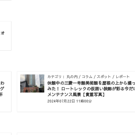
リオ
カテゴリ： 丸の内 / コラム / スポット / レポート
変わ
休館中の三菱一号館美術館を屋根の上から撮
がグ
みた！ ロートレックの仮囲い装飾が彩る今だ
年
メンテナンス風景【貴重写真】
2024年07月22日 11時00分