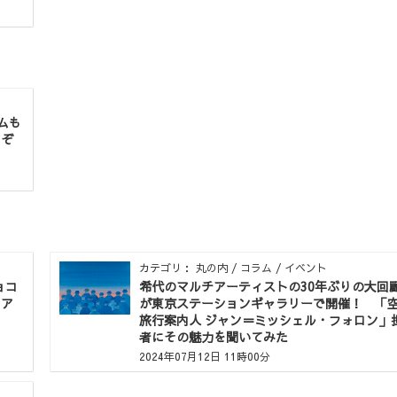
ムも
るぞ
カテゴリ： 丸の内 / コラム / イベント
ョコ
希代のマルチアーティストの30年ぶりの大回
コア
が東京ステーションギャラリーで開催！ 「
旅行案内人 ジャン＝ミッシェル・フォロン」
者にその魅力を聞いてみた
2024年07月12日 11時00分