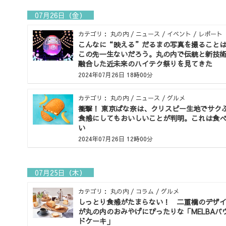
07月26日（金）
カテゴリ： 丸の内 / ニュース / イベント / レポート
こんなに“映える”だるまの写真を撮ること
この先一生ないだろう。丸の内で伝統と新技
融合した近未来のハイテク祭りを見てきた
2024年07月26日 18時00分
カテゴリ： 丸の内 / ニュース / グルメ
衝撃！ 東京ばな奈は、クリスピー生地でサク
食感にしてもおいしいことが判明。これは食
い
2024年07月26日 12時00分
07月25日（木）
カテゴリ： 丸の内 / コラム / グルメ
しっとり食感がたまらない！ 二重橋のデザ
が丸の内のおみやげにぴったりな「MELBAパ
ドケーキ」