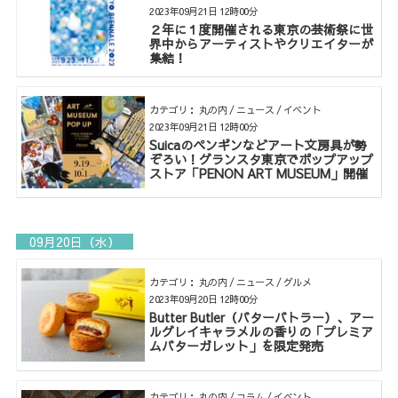
2023年09月21日 12時00分
２年に１度開催される東京の芸術祭に世
界中からアーティストやクリエイターが
集結！
カテゴリ： 丸の内 / ニュース / イベント
2023年09月21日 12時00分
Suicaのペンギンなどアート文房具が勢
ぞろい！グランスタ東京でポップアップ
ストア「PENON ART MUSEUM」開催
09月20日（水）
カテゴリ： 丸の内 / ニュース / グルメ
2023年09月20日 12時00分
Butter Butler（バターバトラー）、アー
ルグレイキャラメルの香りの「プレミア
ムバターガレット」を限定発売
カテゴリ： 丸の内 / コラム / イベント