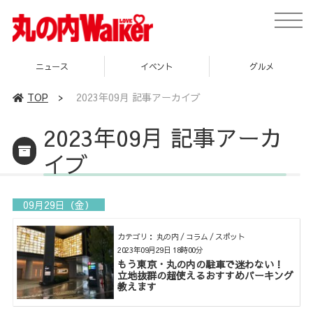
toggle
naviga
イベント
グルメ
スポット
TOP
>
2023年09月 記事アーカイブ
2023年09月 記事アーカ
イブ
09月29日（金）
カテゴリ： 丸の内 / コラム / スポット
2023年09月29日 18時00分
もう東京・丸の内の駐車で迷わない！
立地抜群の超使えるおすすめパーキング
教えます