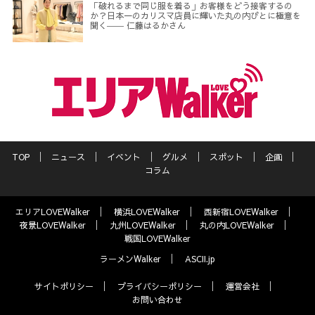
「破れるまで同じ服を着る」お客様をどう接客するの
か？日本一のカリスマ店員に輝いた丸の内びとに極意を
聞く―― 仁藤はるかさん
TOP
ニュース
イベント
グルメ
スポット
企画
コラム
エリアLOVEWalker
横浜LOVEWalker
西新宿LOVEWalker
夜景LOVEWalker
九州LOVEWalker
丸の内LOVEWalker
戦国LOVEWalker
ラーメンWalker
ASCII.jp
サイトポリシー
プライバシーポリシー
運営会社
お問い合わせ