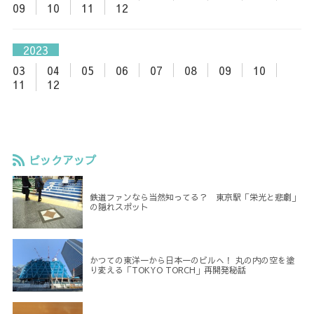
09
10
11
12
2023
03
04
05
06
07
08
09
10
11
12
ピックアップ
鉄道ファンなら当然知ってる？ 東京駅「栄光と悲劇」
の隠れスポット
かつての東洋一から日本一のビルへ！ 丸の内の空を塗
り変える「TOKYO TORCH」再開発秘話