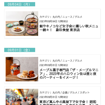
09月04日（月）
カテゴリ： 丸の内 / ニュース / グルメ
2023年09月04日 12時00分
鮭やキノコなど女子会に嬉しい秋メニュ
ー続々！ 象印食堂 東京店
09月01日（金）
カテゴリ： 丸の内 / ニュース / グルメ
2023年09月01日 12時00分
メープル菓子専門店「ザ・メープルマニ
ア」、2023年のハロウィン缶は昼と夜
のパーティーをイメージ！
カテゴリ： 丸の内 / 企画 / グルメ / スポット
2023年09月01日 12時00分
東京ど真ん中の高架下で女子会！ 昭和