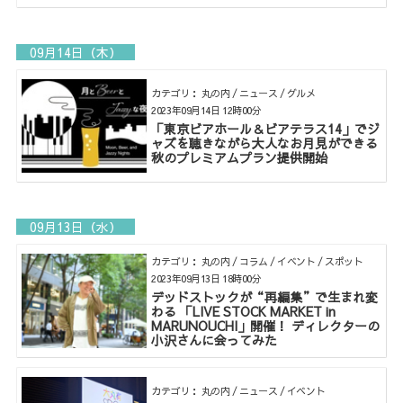
09月14日（木）
カテゴリ： 丸の内 / ニュース / グルメ
2023年09月14日 12時00分
「東京ビアホール＆ビアテラス14」でジ
ャズを聴きながら大人なお月見ができる
秋のプレミアムプラン提供開始
09月13日（水）
カテゴリ： 丸の内 / コラム / イベント / スポット
2023年09月13日 18時00分
デッドストックが“再編集”で生まれ変
わる 「LIVE STOCK MARKET in
MARUNOUCHI」開催！ ディレクターの
小沢さんに会ってみた
カテゴリ： 丸の内 / ニュース / イベント