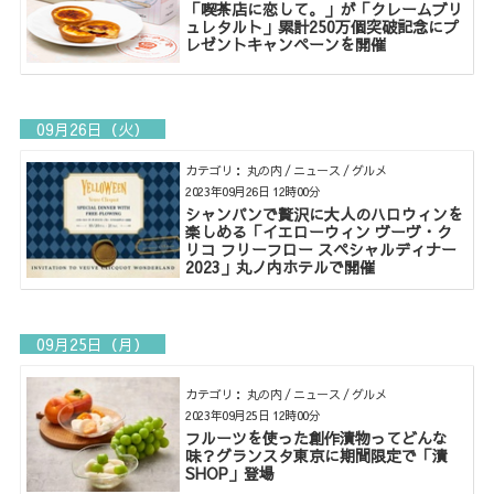
「喫茶店に恋して。」が「クレームブリ
ュレタルト」累計250万個突破記念にプ
レゼントキャンペーンを開催
09月26日（火）
カテゴリ： 丸の内 / ニュース / グルメ
2023年09月26日 12時00分
シャンパンで贅沢に大人のハロウィンを
楽しめる「イエローウィン ヴーヴ・ク
リコ フリーフロー スペシャルディナー
2023」丸ノ内ホテルで開催
09月25日（月）
カテゴリ： 丸の内 / ニュース / グルメ
2023年09月25日 12時00分
フルーツを使った創作漬物ってどんな
味？グランスタ東京に期間限定で「漬
SHOP」登場