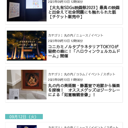
2023年09月13日 12時00分
【大丸有SDGs映画祭2023】最高の映画
と出会えて社会問題にも触れられた話
【チケット販売中】
カテゴリ： 丸の内 / ニュース / イベント
2023年09月13日 12時00分
コニカミノルタプラネタリアTOKYOが
秘密の森に！「ハロウィンウェルカムド
ーム」開催
カテゴリ： 丸の内 / コラム / イベント / スポット
2023年09月13日 11時00分
丸の内の美術館・静嘉堂で地獄から極楽
を探検！ オススメグッズはジークレー
による「如意輪観音像」！
09月12日（火）
カテゴリ： 丸の内 / ニュース / イベント / スポット