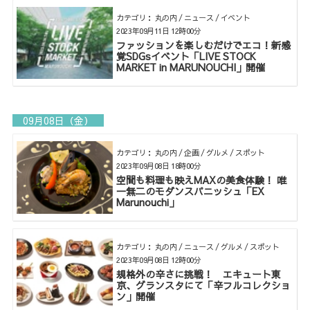
カテゴリ： 丸の内 / ニュース / イベント
2023年09月11日 12時00分
ファッションを楽しむだけでエコ！新感
覚SDGsイベント「LIVE STOCK
MARKET in MARUNOUCHI」開催
09月08日（金）
カテゴリ： 丸の内 / 企画 / グルメ / スポット
2023年09月08日 18時00分
空間も料理も映えMAXの美食体験！ 唯
一無二のモダンスパニッシュ「EX
Marunouchi」
カテゴリ： 丸の内 / ニュース / グルメ / スポット
2023年09月08日 12時00分
規格外の辛さに挑戦！ エキュート東
京、グランスタにて「辛フルコレクショ
ン」開催