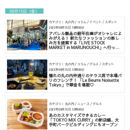
09月15日（金）
カテゴリ： 丸の内 / コラム / イベント / スポット
2023年09月15日 16時00分
アパレル製品の経年在庫がオシャレによ
みがえる！ 新たなファッションの楽し
み方を提案する「LIVE STOCK
MARKET in MARUNOUCHI」へ行って
みた
カテゴリ： 丸の内 / コラム / グルメ / スポット
2023年09月15日 12時00分
憧れの丸の内仲通りのテラス席で本場パ
リのフレンチ！ 「Le Beurre Noisette
Tokyo」で華金を堪能♡
カテゴリ： 丸の内 / ニュース / グルメ
2023年09月15日 12時00分
あのカスタマイズできるカレー
「TOKYO MIX CURRY」の新店舗、大
手町パークビルディングにもオープン