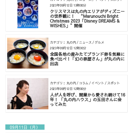
2023年09月12日 13時00分
クリスマスは丸の内エリアがディズニー
の世界観に！ “Marunouchi Bright
Christmas 2023「Disney DREAMS &
WISHES」”開催
カテゴリ： 丸の内 / ニュース / グルメ
2023年09月12日 12時30分
全国各地の産みたてブランド卵を気軽に
食べ比べ！「幻の卵屋さん」が丸の内に
出店
カテゴリ： 丸の内 / コラム / イベント / スポット
2023年09月12日 12時00分
人が人を呼び、開業から愛され続けて16
年！ 「丸の内ハウス」の玉田さんに会
ってみた
09月11日（月）