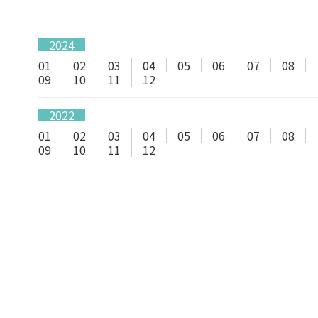
2024
01
02
03
04
05
06
07
08
09
10
11
12
2022
01
02
03
04
05
06
07
08
09
10
11
12