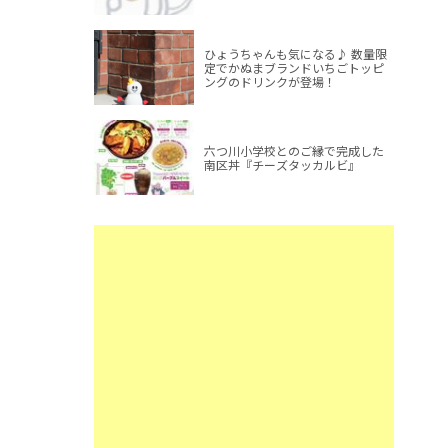
ひょうちゃんも気になる♪ 数量限
定でかぬまブランドいちごトッピ
ングのドリンクが登場！
六つ川小学校とのご縁で完成した
南区丼『チーズタッカルビ』