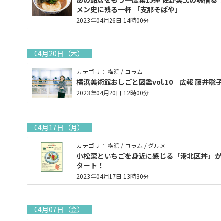
あの銘店をもう一度第15弾 佐野実氏の魂宿る ラー
メン史に残る一杯 「支那そばや」
2023年04月26日 14時00分
04月20日（木）
カテゴリ： 横浜 / コラム
横浜美術館おしごと図鑑――vol.10 広報 藤井聡
2023年04月20日 12時00分
04月17日（月）
カテゴリ： 横浜 / コラム / グルメ
小松菜といちごを身近に感じる「港北区丼」
タート！
2023年04月17日 13時30分
04月07日（金）