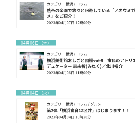
カテゴリ： 横浜 / コラム
熱帯の楽園で悠々と回遊している「アオウミ
メ」をご紹介！
2023年04月07日 12時00分
04月06日（木）
カテゴリ： 横浜 / コラム
横浜美術館おしごと図鑑――vol.9 市民のアトリ
デュケーター 森未祈(みねく)／北川裕介
2023年04月06日 11時00分
04月04日（火）
カテゴリ： 横浜 / コラム / グルメ
第2弾「横浜食育18区丼」はじまります！！
2023年04月04日 10時30分