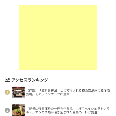
アクセスランキング
【連載】「酒呑み天国」とまで称される横浜髙島屋の和洋酒
売場。そのラインナップに注目！
「記憶に残る渾身の一杯を作ろう。」横浜ベイシェラトンで
ホテルマンの情熱が注ぎ込まれた至高の一杯が誕生！