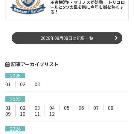
王者横浜F・マリノスが始動！ トリコロ
ールと5つの星を胸に今年も街を熱くす
る！
2026年08月08日の記事一覧
記事アーカイブリスト
2026
01
02
03
2025
01
02
03
04
05
06
07
08
09
10
11
12
2024