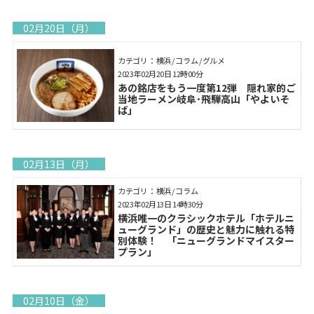
02月20日（月）
カテゴリ： 横浜 / コラム / グルメ
2023年02月20日 12時00分
あの銘店をもう一度第12弾 隠れ家的ご
当地ラーメン岐阜･飛騨高山「やよいそ
ば」
02月13日（月）
カテゴリ： 横浜 / コラム
2023年02月13日 14時30分
横浜唯一のクラシックホテル「ホテルニ
ューグランド」の歴史と魅力に触れる特
別体験！ 「ニューグランドマイスター
プラン」
02月10日（金）