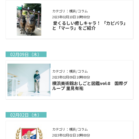
カテゴリ： 横浜 / コラム
2023年02月10日 10時00分
愛くるしい癒しキャラ！ 「カピバラ」
と「マーラ」をご紹介
02月09日（木）
カテゴリ： 横浜 / コラム
2023年02月09日 10時00分
横浜美術館おしごと図鑑――vol.8 国際グ
ループ 里見有祐
02月02日（木）
カテゴリ： 横浜 / コラム
2023年02月02日 10時00分