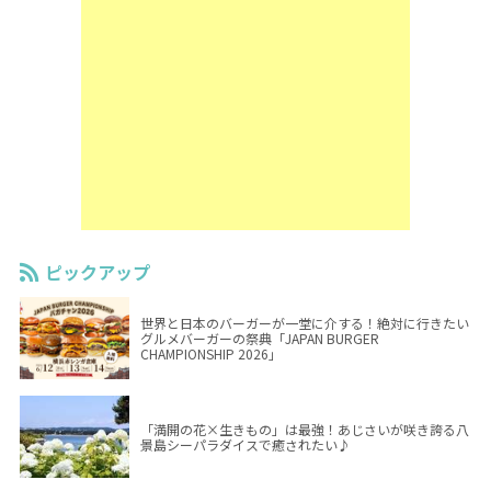
ピックアップ
世界と日本のバーガーが一堂に介する！絶対に行きたい
グルメバーガーの祭典「JAPAN BURGER
CHAMPIONSHIP 2026」
「満開の花×生きもの」は最強！あじさいが咲き誇る八
景島シーパラダイスで癒されたい♪