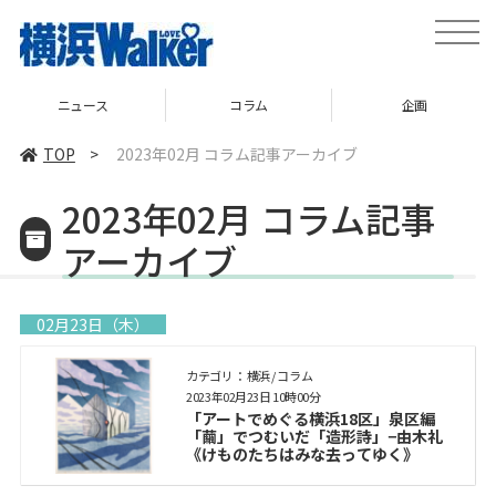
toggle
naviga
ニュース
コラム
企画
TOP
>
2023年02月 コラム記事アーカイブ
2023年02月 コラム記事
アーカイブ
02月23日（木）
カテゴリ： 横浜 / コラム
2023年02月23日 10時00分
「アートでめぐる横浜18区」泉区編
「繭」でつむいだ「造形詩」−由木礼
《けものたちはみな去ってゆく》