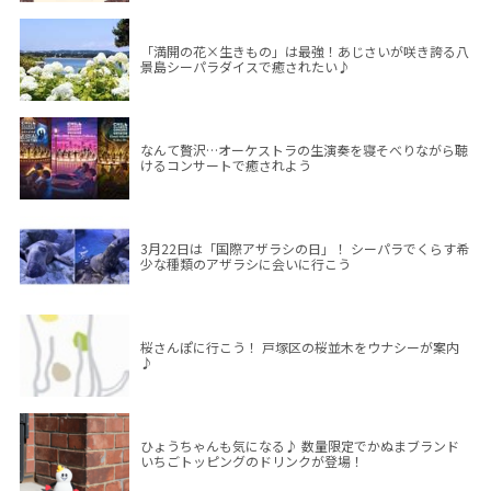
「満開の花×生きもの」は最強！あじさいが咲き誇る八
景島シーパラダイスで癒されたい♪
なんて贅沢…オーケストラの生演奏を寝そべりながら聴
けるコンサートで癒されよう
3月22日は「国際アザラシの日」！ シーパラでくらす希
少な種類のアザラシに会いに行こう
桜さんぽに行こう！ 戸塚区の桜並木をウナシーが案内
♪
ひょうちゃんも気になる♪ 数量限定でかぬまブランド
いちごトッピングのドリンクが登場！