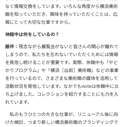
なく情報交換をしています。いろんな角度から横浜美術
館を知っていただき、興味を持っていただくことは、広
報にとって大切な仕事ですから。
――休館中は何をしているの？
藤井：
残念ながら展覧会がないと皆さんの関心が離れて
しまうので、私たちを忘れないでいただくためには情報
を発信し続けることが重要です。実際、休館中も「やど
かりプログラム」や「横浜［出前］美術館」などの事業
を行っているので、さまざまな美術館の媒体を活用して
活動状況を発信しています。なかでもnoteは休館中に立
ち上げました。コレクションを紹介することにも力を入
れています。
私のもうひとつの大きな仕事が、リニューアル後に向
けた検討、つまり新しい横浜美術館のブランディングで