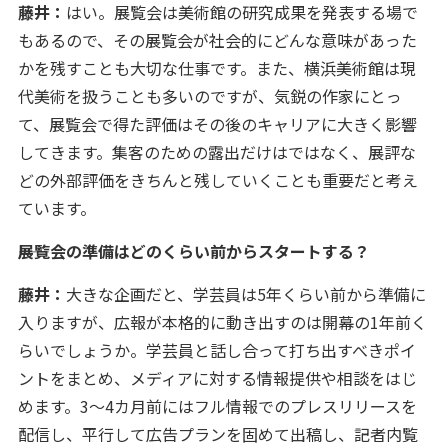
藤井：
はい。展覧会は美術館の研究成果を発表する場で
もあるので、その展覧会が社会的にどんな意味があった
かを残すことも大切な仕事です。また、横浜美術館は現
代美術を扱うことも多いのですが、気鋭の作家にとっ
て、展覧会で得た評価はその後のキャリアに大きく影響
してきます。集客のための露出だけはではなく、展評な
どの外部評価をきちんと残していくことも重要だと考え
ています。
――展覧会の準備はどのくらい前からスタートする？
藤井：
大きな企画だと、学芸員は5年くらい前から準備に
入りますが、広報が本格的に動き出すのは開幕の1年前く
らいでしょうか。学芸員と話し合って打ち出すべきポイ
ントをまとめ、メディアに対する情報提供や相談をはじ
めます。3〜4カ月前にはフル情報でのプレスリリースを
配信し、平行して広告プランを固めて出稿し、記者内覧