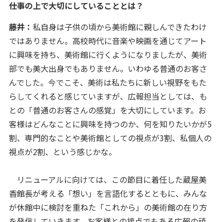
――仕事の上で大切にしていることとは？
藤井：
私自身は子供の頃から美術館に親しんできたわけ
ではありません。高校時代に音楽や映画を通じてアート
に興味を持ち、美術館に行くようになりましたが、美術
部でも美大出身でもありません。いわゆる普通のお客さ
んでした。今でこそ、美術は私たちに新しい視野をもた
らしてくれると感じていますが、広報担当としては、も
との「普通のお客さんの感覚」を大切にしています。お
客様はどんなことに興味を持つのか、何を知りたいかが5
割、専門的なことや美術館としての視点が3割、私個人の
視点が2割、という感じかな。
リニューアルに向けては、この節目に着任した蔵屋美
香館長が考える「想い」を言語化するとともに、みんな
が休館中に検討を重ねた「これから」の美術館の在り方
を発信していきます。お客様との接点でもある広報の頑