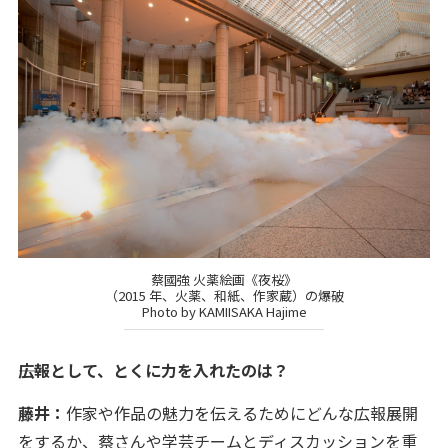
蔡國強 火薬絵画《夜桜》
（2015 年、火薬、和紙、作家蔵）の爆破
Photo by KAMIISAKA Hajime
――広報として、とくに力を入れたのは？
藤井：
作家や作品の魅力を伝えるためにどんな広報展開
をするか、蔡さんや学芸チームとディスカッションを重