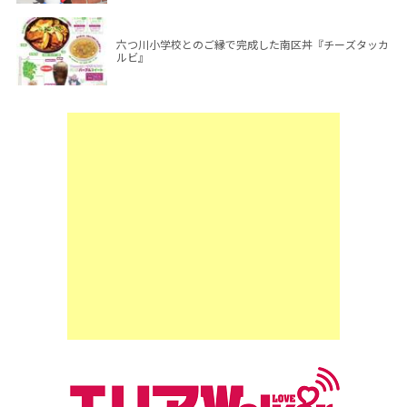
六つ川小学校とのご縁で完成した南区丼『チーズタッカ
ルビ』