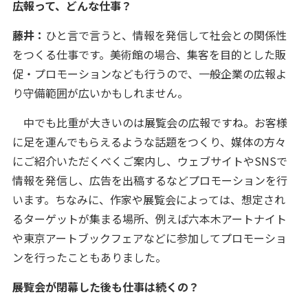
――広報って、どんな仕事？
藤井：
ひと言で言うと、情報を発信して社会との関係性
をつくる仕事です。美術館の場合、集客を目的とした販
促・プロモーションなども行うので、一般企業の広報よ
り守備範囲が広いかもしれません。
中でも比重が大きいのは展覧会の広報ですね。お客様
に足を運んでもらえるような話題をつくり、媒体の方々
にご紹介いただくべくご案内し、ウェブサイトやSNSで
情報を発信し、広告を出稿するなどプロモーションを行
います。ちなみに、作家や展覧会によっては、想定され
るターゲットが集まる場所、例えば六本木アートナイト
や東京アートブックフェアなどに参加してプロモーショ
ンを行ったこともありました。
――展覧会が閉幕した後も仕事は続くの？