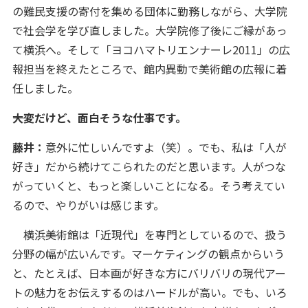
の難民支援の寄付を集める団体に勤務しながら、大学院
で社会学を学び直しました。大学院修了後にご縁があっ
て横浜へ。そして「ヨコハマトリエンナーレ2011」の広
報担当を終えたところで、館内異動で美術館の広報に着
任しました。
――大変だけど、面白そうな仕事です。
藤井：
意外に忙しいんですよ（笑）。でも、私は「人が
好き」だから続けてこられたのだと思います。人がつな
がっていくと、もっと楽しいことになる。そう考えてい
るので、やりがいは感じます。
横浜美術館は「近現代」を専門としているので、扱う
分野の幅が広いんです。マーケティングの観点からいう
と、たとえば、日本画が好きな方にバリバリの現代アー
トの魅力をお伝えするのはハードルが高い。でも、いろ