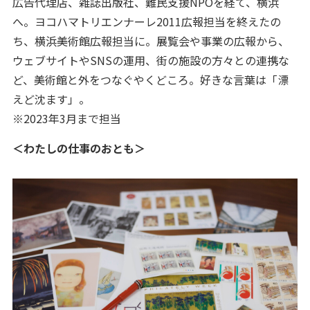
広告代理店、雑誌出版社、難民支援NPOを経て、横浜
へ。ヨコハマトリエンナーレ2011広報担当を終えたの
ち、横浜美術館広報担当に。展覧会や事業の広報から、
ウェブサイトやSNSの運用、街の施設の方々との連携な
ど、美術館と外をつなぐやくどころ。好きな言葉は「漂
えど沈ます」。
※2023年3月まで担当
＜わたしの仕事のおとも＞