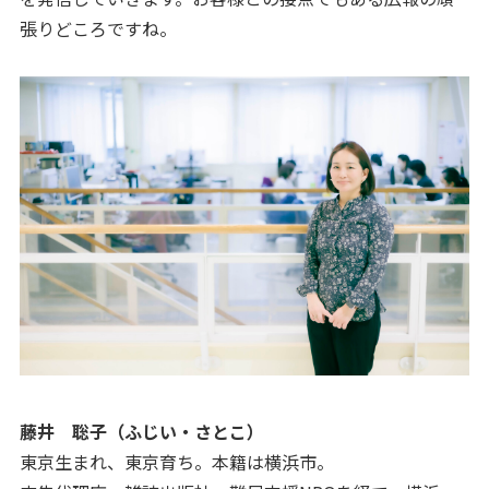
張りどころですね。
藤井 聡子（ふじい・さとこ）
東京生まれ、東京育ち。本籍は横浜市。