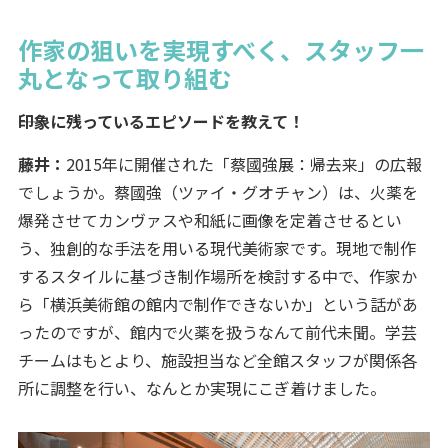
作家の狙いを実現すべく、スタッフ一
丸となって取り組む
――印象に残っているエピソードを教えて！
藤井：
2015年に開催された「蔡國強展：帰去来」の広報
でしょうか。蔡國強（ツァイ・グオチャン）は、火薬を
爆発させてカンヴァスや和紙に画像を定着させるとい
う、独創的な手法を用いる現代美術家です。現地で制作
するスタイルに基づき制作場所を検討する中で、作家か
ら「横浜美術館の館内で制作できないか」という話があ
ったのですが、館内で火薬を扱うなんて前代未聞。学芸
チームはもとより、施設担当など全館スタッフが関係各
所に調整を行い、なんとか実現にこぎ着けました。