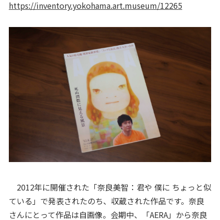
https://inventory.yokohama.art.museum/12265
2012年に開催された「奈良美智：君や 僕に ちょっと似
ている」で発表されたのち、収蔵された作品です。奈良
さんにとって作品は自画像。会期中、「AERA」から奈良