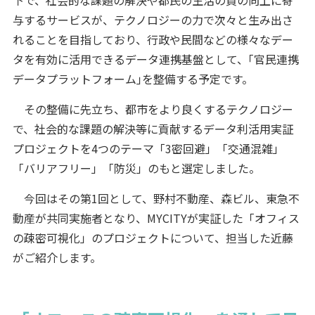
与するサービスが、テクノロジーの力で次々と生み出さ
れることを目指しており、行政や民間などの様々なデー
タを有効に活用できるデータ連携基盤として、｢官民連携
データプラットフォーム｣を整備する予定です。
その整備に先立ち、都市をより良くするテクノロジー
で、社会的な課題の解決等に貢献するデータ利活用実証
プロジェクトを4つのテーマ「3密回避」「交通混雑」
「バリアフリー」「防災」のもと選定しました。
今回はその第1回として、野村不動産、森ビル、東急不
動産が共同実施者となり、MYCITYが実証した「オフィス
の疎密可視化」のプロジェクトについて、担当した近藤
がご紹介します。