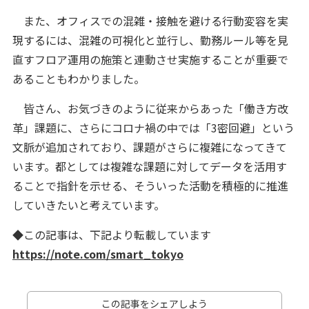
また、オフィスでの混雑・接触を避ける行動変容を実
現するには、混雑の可視化と並行し、勤務ルール等を見
直すフロア運用の施策と連動させ実施することが重要で
あることもわかりました。
皆さん、お気づきのように従来からあった「働き方改
革」課題に、さらにコロナ禍の中では「3密回避」という
文脈が追加されており、課題がさらに複雑になってきて
います。都としては複雑な課題に対してデータを活用す
ることで指針を示せる、そういった活動を積極的に推進
していきたいと考えています。
◆この記事は、下記より転載しています
https://note.com/smart_tokyo
この記事をシェアしよう