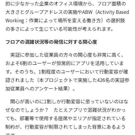
的に少なかった企業のオフィス環境から、フロア面積の
大きさとグループアドレスの実施やABW（Activity Based
Working：作業によって場所を変える働き方）の選択肢
の多さによって生じている可能性が考えられます。
フロアの混雑状況等の発信に対する関心度
実証に参加した従業員の方々の関心度も非常に高く、
およそ6割のユーザーが恒常的にアプリを活用していま
す。そのうち、1割程度のユーザーにおいて行動変容が確
認されました（本プロジェクトで実施した426名の実証参
加従業員へのアンケート結果）。
関心が高いのに1割しか行動変容に至っていないのはな
ぜなのでしょうか？ たとえアプリで混雑状況がわかっ
ても、部署等で使用する座席やエリアが指定されている
制約が、行動変容が制限されてしまった背景にあるよう
です。