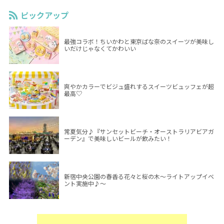
ピックアップ
最強コラボ！ちいかわと東京ばな奈のスイーツが美味し
いだけじゃなくてかわいい
爽やかカラーでビジュ盛れするスイーツビュッフェが超
最高♡
常夏気分♪『サンセットビーチ・オーストラリアビアガ
ーデン』で美味しいビールが飲みたい！
新宿中央公園の春香る花々と桜の木～ライトアップイベ
ント実施中♪～