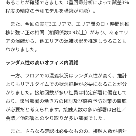
あることが確認できました（重回帰分析によって誤差3%
程度の精度の予測モデルを構築が可能）。
また、今回の実証3エリアで、エリア間の日・時間別推
移に強い正の相関（相関係数0.9以上）があり、あるエリ
アの混雑から、他エリアの混雑状況を推定しうることも
わかりました。
ランダム性の高いオフィス内混雑
一方、フロアでの混雑状況はランダム性が高く、推計
よりもリアルタイムでの状況把握が必要になることが分
かりました。接触回数が多い社員は特定部署に偏在して
おり、該当部署の働き方の検討及び感染予防対策の徹底
が必要だと考えられます。接触人数の多い部署は出社／
会議／他部署とのやり取りが多い部署でした。
また、さらなる確認は必要なものの、接触人数が相対