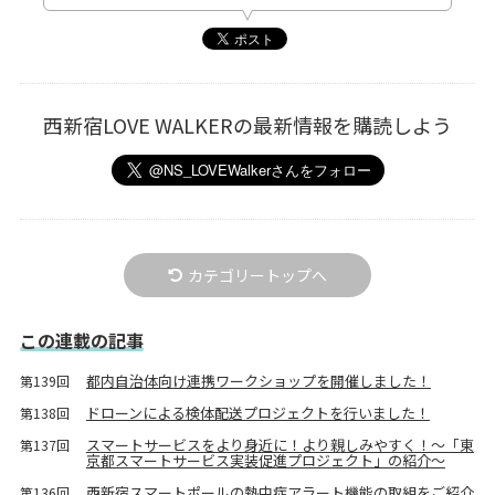
西新宿LOVE WALKERの最新情報を購読しよう
カテゴリートップへ
この連載の記事
都内自治体向け連携ワークショップを開催しました！
第139回
ドローンによる検体配送プロジェクトを行いました！
第138回
スマートサービスをより身近に！より親しみやすく！～「東
第137回
京都スマートサービス実装促進プロジェクト」の紹介～
西新宿スマートポールの熱中症アラート機能の取組をご紹介
第136回