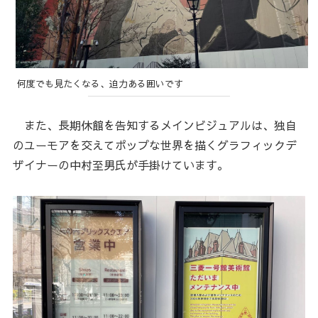
何度でも見たくなる、迫力ある囲いです
また、長期休館を告知するメインビジュアルは、独自
のユーモアを交えてポップな世界を描くグラフィックデ
ザイナーの中村至男氏が手掛けています。