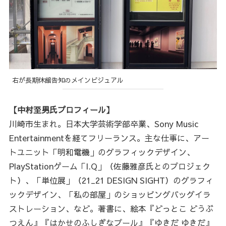
右が長期休館告知のメインビジュアル
【中村至男氏プロフィール】
川崎市生まれ。日本大学芸術学部卒業、Sony Music
Entertainmentを経てフリーランス。主な仕事に、アー
トユニット「明和電機」のグラフィックデザイン、
PlayStationゲーム「I.Q」（佐藤雅彦氏とのプロジェク
ト）、「単位展」（21_21 DESIGN SIGHT）のグラフィ
ックデザイン、「私の部屋」のショッピングバッグイラ
ストレーション、など。著書に、絵本『どっとこ どうぶ
つえん』『はかせのふしぎなプール』『ゆきだ ゆきだ』