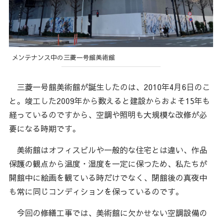
メンテナンス中の三菱一号館美術館
三菱一号館美術館が誕生したのは、2010年4月6日のこ
と。竣工した2009年から数えると建設からおよそ15年も
経っているのですから、空調や照明も大規模な改修が必
要になる時期です。
美術館はオフィスビルや一般的な住宅とは違い、作品
保護の観点から温度・湿度を一定に保つため、私たちが
開館中に絵画を観ている時だけでなく、閉館後の真夜中
も常に同じコンディションを保っているのです。
今回の修繕工事では、美術館に欠かせない空調設備の