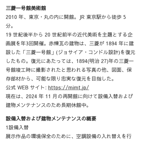
三菱一号館美術館
2010 年、東京・丸の内に開館。JR 東京駅から徒歩 5
分。
19 世紀後半から 20 世紀前半の近代美術を主題とする企
画展を年3回開催。赤煉瓦の建物は、三菱が 1894 年に建
設した「三菱一号館」(ジョサイア・コンドル設計)を復元
したもの。復元にあたっては、1894(明治 27)年の三菱一
号館竣工時に撮影されたと思われる写真の他、図面、保
存部材から、可能な限り忠実な復元を目指した。
公式 WEB サイト:
https://mimt.jp/
現在は、2024 年 11 月の再開館に向けて設備入替および
建物メンテナンスのため長期休館中。
設備入替および建物メンテナンスの概要
1設備入替
展示作品の環境保全のために、空調設備の入れ替えを行