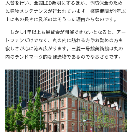
入替を行い、全館LED照明にするほか、予防保全のため
に建物メンテナンスが行われています。修繕期間が1年以
上にもの長きに及ぶのはそうした理由からなのです。
しかし1年以上も展覧会が開催できないとなると、アー
トファンだけでなく、丸の内に訪れる方やお勤めの方も
寂しさが心に沁み広がります。三菱一号館美術館は丸の
内のランドマーク的な建造物であるのでなおさらです。