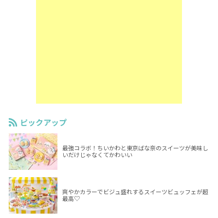
ピックアップ
最強コラボ！ちいかわと東京ばな奈のスイーツが美味し
いだけじゃなくてかわいい
爽やかカラーでビジュ盛れするスイーツビュッフェが超
最高♡