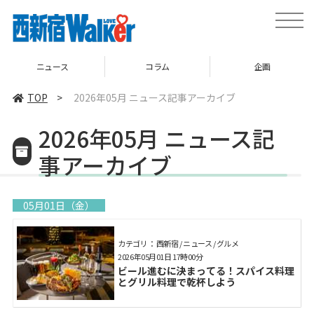
toggle
naviga
ニュース
コラム
企画
TOP
>
2026年05月 ニュース記事アーカイブ
2026年05月 ニュース記
事アーカイブ
05月01日（金）
カテゴリ： 西新宿 / ニュース / グルメ
2026年05月01日 17時00分
ビール進むに決まってる！スパイス料理
とグリル料理で乾杯しよう