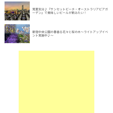
常夏気分♪『サンセットビーチ・オーストラリアビアガ
ーデン』で美味しいビールが飲みたい！
新宿中央公園の春香る花々と桜の木～ライトアップイベ
ント実施中♪～