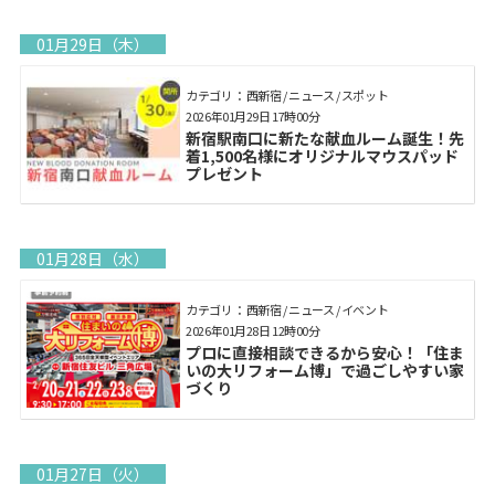
01月29日（木）
カテゴリ： 西新宿 / ニュース / スポット
2026年01月29日 17時00分
新宿駅南口に新たな献血ルーム誕生！先
着1,500名様にオリジナルマウスパッド
プレゼント
01月28日（水）
カテゴリ： 西新宿 / ニュース / イベント
2026年01月28日 12時00分
プロに直接相談できるから安心！「住ま
いの大リフォーム博」で過ごしやすい家
づくり
01月27日（火）