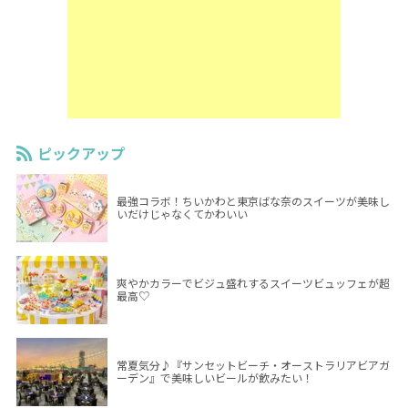
ピックアップ
最強コラボ！ちいかわと東京ばな奈のスイーツが美味し
いだけじゃなくてかわいい
爽やかカラーでビジュ盛れするスイーツビュッフェが超
最高♡
常夏気分♪『サンセットビーチ・オーストラリアビアガ
ーデン』で美味しいビールが飲みたい！