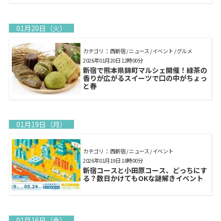
01月20日（火）
カテゴリ： 西新宿 / ニュース / イベント / グルメ
2026年01月20日 12時00分
新宿で熊本県錦町マルシェ開催！緑茶の
香りが広がるスイーツで口の中がちょっ
と春
01月19日（月）
カテゴリ： 西新宿 / ニュース / イベント
2026年01月19日 18時00分
新宿コースと小田原コース、どっちにす
る？数日かけてもOKな謎解きイベント
01月16日（金）