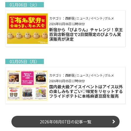
01月06日（火）
カテゴリ： 西新宿 / ニュース / イベント / グルメ
2026年01月06日 12時00分
新宿から「ぴよりん」チャレンジ！京王
百貨店新宿店で2日間限定のぴよりん実
演販売が決定
01月05日（月）
カテゴリ： 西新宿 / ニュース / イベント / グルメ
2026年01月05日 17時00分
国内最大級アイスイベントはアイス以外
の楽しみもすごい♡味覚をリセットする
フライドポテトに本格麻婆豆腐を販売
2026年08月07日の記事一覧