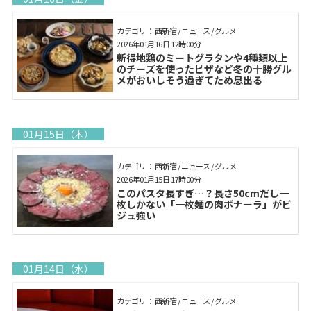
カテゴリ： 西新宿 / ニュース / グルメ
2026年01月16日 12時00分
新得地鶏のミートグラタンや4種類以上
のチーズを使ったピザなど冬の十勝グル
メがおいしそう過ぎてため息出る
01月15日（木）
カテゴリ： 西新宿 / ニュース / グルメ
2026年01月15日 17時00分
このパスタ長すぎ…？長さ50cmだし一
枚しかない「一枚麺の肉ボナーラ」がビ
ジュ強い
01月14日（水）
カテゴリ： 西新宿 / ニュース / グルメ