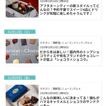
2026年01月14日 12時00分
アフタヌーンティーの新スタイルってど
んなの？予約不要でスイーツ4品とドリ
ンクが気軽に楽しめちゃうんです♪
01月13日（火）
カテゴリ： 西新宿 / ニュース / イベント / グルメ
2026年01月13日 12時00分
だから冬は楽しい！国内外のトップショ
コラティエや有名ブランドのチョコレー
トが並ぶ「ショコラ×ショコラ」
01月09日（金）
カテゴリ： 西新宿 / ニュース / グルメ
2026年01月09日 12時00分
こんなの美味しいに決まってる！誰もが
ハマるキャラメルとショコラのサンドク
ッキー