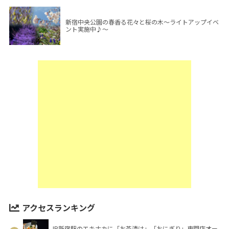
新宿中央公園の春香る花々と桜の木～ライトアップイベ
ント実施中♪～
アクセスランキング
JR新宿駅のエキナカに「お茶漬け」「おにぎり」専門店オー