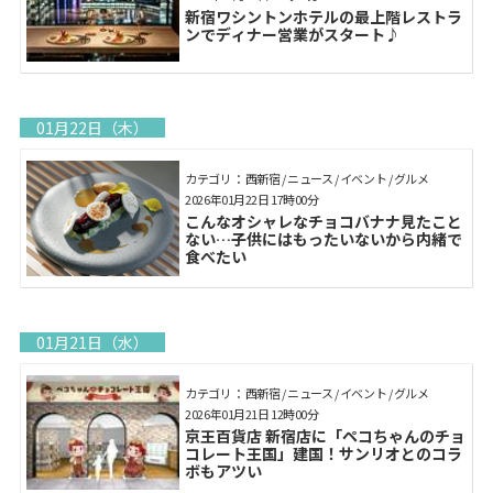
新宿ワシントンホテルの最上階レストラ
ンでディナー営業がスタート♪
01月22日（木）
カテゴリ： 西新宿 / ニュース / イベント / グルメ
2026年01月22日 17時00分
こんなオシャレなチョコバナナ見たこと
ない…子供にはもったいないから内緒で
食べたい
01月21日（水）
カテゴリ： 西新宿 / ニュース / イベント / グルメ
2026年01月21日 12時00分
京王百貨店 新宿店に「ペコちゃんのチョ
コレート王国」建国！サンリオとのコラ
ボもアツい