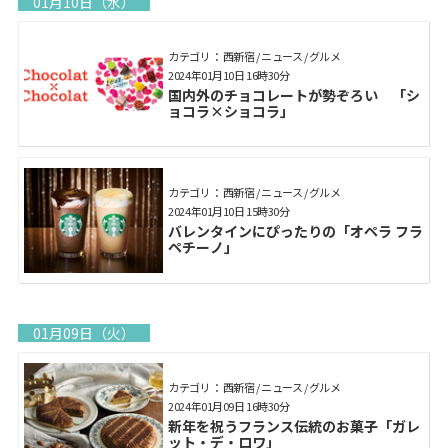
01月10日（水）
カテゴリ： 西新宿 / ニュース / グルメ
2024年01月10日 16時30分
国内外のチョコレートが勢ぞろい 「シ
ョコラ×ショコラ」
カテゴリ： 西新宿 / ニュース / グルメ
2024年01月10日 15時30分
バレンタインにぴったりの「オペラ フラ
ペチーノ」
01月09日（火）
カテゴリ： 西新宿 / ニュース / グルメ
2024年01月09日 16時30分
新年を祝うフランス伝統のお菓子「ガレ
ット・デ・ロワ」