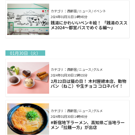
カテゴリ： 西新宿 / ニュース / イベント
2024年01月31日 14時45分
銭湯にかわいいペンキ絵！ 「銭湯のスス
メ2024〜都営バスでめぐる編〜」
01月30日（火）
カテゴリ： 西新宿 / ニュース / グルメ
2024年01月30日 15時15分
2月22日は猫の日！ 木村屋總本店、動物
パン（ねこ）や生チョコ コロネパイ！
カテゴリ： 西新宿 / ニュース / グルメ
2024年01月30日 14時45分
#新宿地下ラーメン、高知県ご当地ラー
メン「拉麺一方」が出店