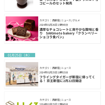
コビールのセット発売
カテゴリ： 西新宿 / ニュース / グルメ
2024年01月26日 15時45分
濃厚なチョコレートと爽やかな酸味と香
り SAKImoto bakery「クランベリー
ショコラ食パン」
01月25日（木）
カテゴリ： 西新宿 / ニュース
2024年01月25日 18時15分
フライングタイガーが新宿に帰ってく
る！ 京王新宿に2月22日開店
カテゴリ： 西新宿 / ニュース
2024年01月25日 17時45分