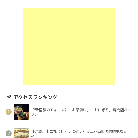
アクセスランキング
JR新宿駅のエキナカに「お茶漬け」「おにぎり」専門店オー
プン
【連載】十二社（じゅうにそう）は江戸西郊の景勝地だっ
た！