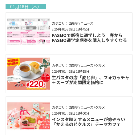
01月18日（木）
カテゴリ： 西新宿 / ニュース
2024年01月18日 18時45分
PASMOで新宿に通学しよう 春から
PASMO通学定期券を購入しやすくなる
カテゴリ： 西新宿 / ニュース / グルメ
2024年01月18日 18時15分
生パスタの店「麦と卵」、フォカッチャ
＋スープが期間限定価格に
カテゴリ： 西新宿 / ニュース / グルメ
2024年01月18日 18時00分
インスタ映えするメニューが勢ぞろい
「かえるのピクルス」テーマカフェ