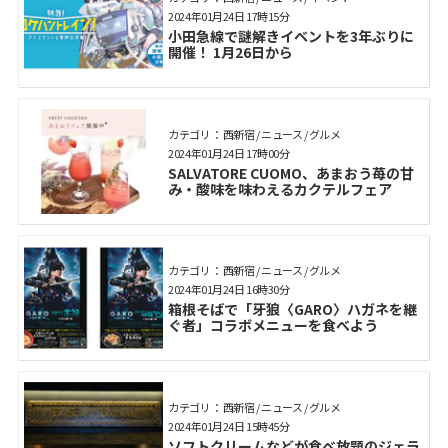
2024年01月24日 17時15分
小田急線で謎解きイベントを3年ぶりに
開催！ 1月26日から
カテゴリ： 西新宿 / ニュース / グルメ
2024年01月24日 17時00分
SALVATORE CUOMO、あまおう苺の甘
み・酸味を味わえるカクテルフェア
カテゴリ： 西新宿 / ニュース / グルメ
2024年01月24日 16時30分
箱根そばで「牙狼〈GARO〉ハガネを継
ぐ者」コラボメニューを食べよう
カテゴリ： 西新宿 / ニュース / グルメ
2024年01月24日 15時45分
ソフトクリームなどが食べ放題のジェラ