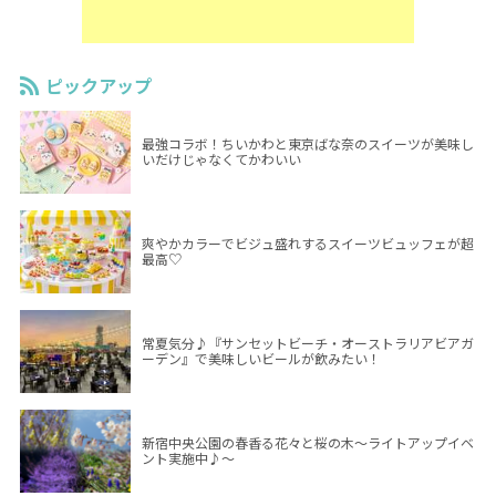
ピックアップ
最強コラボ！ちいかわと東京ばな奈のスイーツが美味し
いだけじゃなくてかわいい
爽やかカラーでビジュ盛れするスイーツビュッフェが超
最高♡
常夏気分♪『サンセットビーチ・オーストラリアビアガ
ーデン』で美味しいビールが飲みたい！
新宿中央公園の春香る花々と桜の木～ライトアップイベ
ント実施中♪～