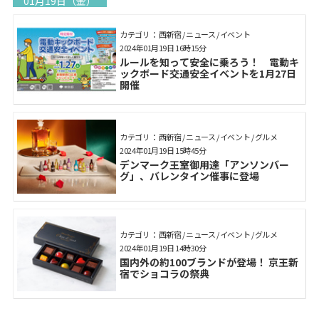
01月19日（金）
カテゴリ： 西新宿 / ニュース / イベント
2024年01月19日 16時15分
ルールを知って安全に乗ろう！ 電動キ
ックボード交通安全イベントを1月27日
開催
カテゴリ： 西新宿 / ニュース / イベント / グルメ
2024年01月19日 15時45分
デンマーク王室御用達「アンソンバー
グ」、バレンタイン催事に登場
カテゴリ： 西新宿 / ニュース / イベント / グルメ
2024年01月19日 14時30分
国内外の約100ブランドが登場！ 京王新
宿でショコラの祭典