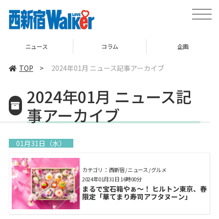
toggle
naviga
コラム
企画
TOP
TOP
>
2024年01月 ニュース記事アーカイブ
2024年01月 ニュース記
事アーカイブ
01月31日（水）
カテゴリ： 西新宿 / ニュース / グルメ
2024年01月31日 16時00分
まるで宝石箱やぁ～！ ヒルトン東京、春
限定「華てまり寿司アフタヌーン」