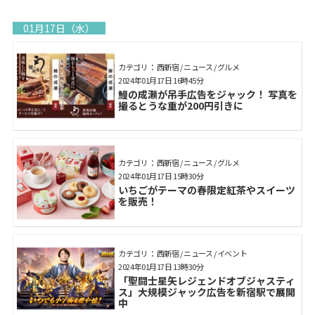
01月17日（水）
カテゴリ： 西新宿 / ニュース / グルメ
2024年01月17日 16時45分
鰻の成瀬が吊手広告をジャック！ 写真を
撮るとうな重が200円引きに
カテゴリ： 西新宿 / ニュース / グルメ
2024年01月17日 15時30分
いちごがテーマの春限定紅茶やスイーツ
を販売！
カテゴリ： 西新宿 / ニュース / イベント
2024年01月17日 13時30分
「聖闘士星矢レジェンドオブジャスティ
ス」大規模ジャック広告を新宿駅で展開
中