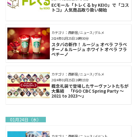
ECモール「トレくる by KEIO」で「コス
トコ」人気商品取り扱い開始
カテゴリ： 西新宿 / ニュース / グルメ
2024年01月25日 16時30分
スタバの新作！ ルージュ オペラ フラペ
チーノ＆ルージュ ホワイト オペラ フラ
ペチーノ
カテゴリ： 西新宿 / ニュース / グルメ
2024年01月25日 16時15分
概念礼装で登場したサーヴァントたちが
大集結 「FGO CBC Spring Party ～
2021 to 2023～」
01月24日（水）
カテゴリ： 西新宿 / ニュース / イベント