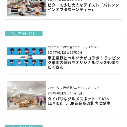
ビターで少し大人なテイスト「バレンタ
インアフタヌーンティー」
01月22日（月）
カテゴリ： 西新宿 / ニュース / イベント
2024年01月22日 16時30分
京王電鉄とペルソナがコラボ！ ラッピン
グ車両の運行やオリジナルグッズも盛り
だくさん
カテゴリ： 西新宿 / ニュース / スポット
2024年01月22日 15時15分
タイパ◎なグルメスポット「EATo
LUMINE」、JR新宿駅改札内に誕生