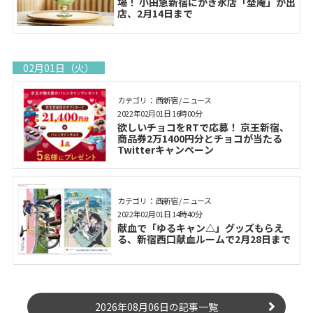
場！ 小田急新宿にかき氷店「埜庵」が出
店、2月14日まで
02月01日（火）
カテゴリ： 西新宿 / ニュース
2022年02月01日 16時00分
欲しいチョコをRTで応募！ 京王新宿、
商品券2万1400円分とチョコが当たる
Twitterキャンペーン
カテゴリ： 西新宿 / ニュース
2022年02月01日 14時40分
献血で「ゆるキャン△」グッズもらえ
る、新宿西口献血ルームで2月28日まで
2026年08月06日の記事一覧