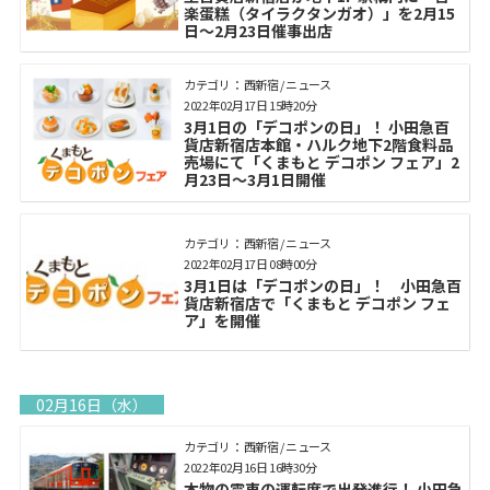
楽蛋糕（タイラクタンガオ）」を2月15
日～2月23日催事出店
カテゴリ： 西新宿 / ニュース
2022年02月17日 15時20分
3月1日の「デコポンの日」！ 小田急百
貨店新宿店本館・ハルク地下2階食料品
売場にて「くまもと デコポン フェア」2
月23日～3月1日開催
カテゴリ： 西新宿 / ニュース
2022年02月17日 08時00分
3月1日は「デコポンの日」！ 小田急百
貨店新宿店で「くまもと デコポン フェ
ア」を開催
02月16日（水）
カテゴリ： 西新宿 / ニュース
2022年02月16日 16時30分
本物の電車の運転席で出発進行！ 小田急