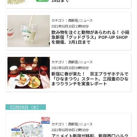
28日まで
カテゴリ： 西新宿 / ニュース
2022年02月10日 15時00分
飲み物を注ぐと動物があらわれる！ 小田
急新宿「グッドグラス」POP-UP SHOP
を開催、3月1日まで
カテゴリ： 西新宿 / ニュース
2022年02月10日 09時00分
新宿に春が来た！ 京王プラザホテルで
「ひなまつり」スタート。三段重のひな
まつりランチを実食レポート
02月09日（水）
カテゴリ： 西新宿 / ニュース
2022年02月09日 15時10分
アニメイト新宿が移転、新宿西口ハルク