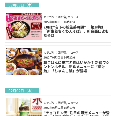
02月03日（木）
カテゴリ： 西新宿 / ニュース
2022年02月03日 16時30分
2月は“岩下の新生姜月間”！ 第1弾は
「新生姜ちくわ天そば」、新宿西口よも
だそば
カテゴリ： 西新宿 / ニュース
2022年02月03日 14時20分
朝ごはんに東京名物はいかが？ 新宿ワシ
ントンホテル、朝食メニューに「漬け
鮪」「ちゃんこ鍋」が登場
02月02日（水）
カテゴリ： 西新宿 / ニュース
2022年02月02日 15時00分
“チョコミン党”注目の限定メニューが登