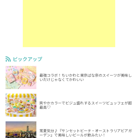
ピックアップ
最強コラボ！ちいかわと東京ばな奈のスイーツが美味し
いだけじゃなくてかわいい
爽やかカラーでビジュ盛れするスイーツビュッフェが超
最高♡
常夏気分♪『サンセットビーチ・オーストラリアビアガ
ーデン』で美味しいビールが飲みたい！