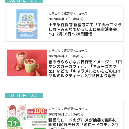
カテゴリ： 西新宿 / ニュース
2022年02月14日 14時40分
小田急百貨店 新宿店にて「すみっコぐら
し展～みんなでいっしょに星空演奏会
～」2月16日～28日開催
カテゴリ： 西新宿 / ニュース
2022年02月14日 14時00分
春のうららかなお日様をイメージ！ 「ロ
マンスカーカフェ」、「キューズカフ
ェ」などで「キャラメルといちごのロイ
ヤルミルクティー」2月15日より販売
02月10日（木）
カテゴリ： 西新宿 / ニュース
2022年02月10日 16時00分
新宿ミロードのグルメが抽選で無料に！
総額100万円分の「ミロードゴチ」2月