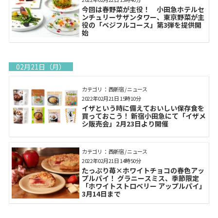
今回は春野菜が主役！ 小田急ホテルセ
ンチュリーサザンタワー、東京野菜が主
役の「ベジフルコース」第3弾を提供開
始
02月21日（月）
カテゴリ： 西新宿 / ニュース
2022年02月21日 15時10分
イザという時に備えておいしい保存食を
買っておこう！ 新宿小田急にて「イザメ
シ販売会」2月23日より開催
カテゴリ： 西新宿 / ニュース
2022年02月21日 14時50分
たっぷり苺×ホワイトチョコの春色アッ
プルパイ！ グラニースミス、季節限定
「ホワイトストロベリー アップルパイ」
3月14日まで