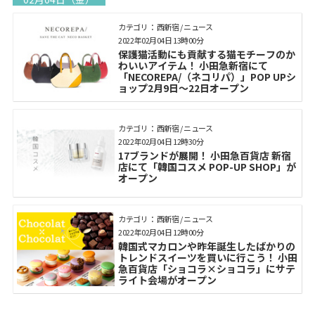
カテゴリ： 西新宿 / ニュース
2022年02月04日 13時00分
保護猫活動にも貢献する猫モチーフのか
わいいアイテム！ 小田急新宿にて
「NECOREPA/（ネコリパ）」POP UPシ
ョップ2月9日～22日オープン
カテゴリ： 西新宿 / ニュース
2022年02月04日 12時30分
17ブランドが展開！ 小田急百貨店 新宿
店にて「韓国コスメ POP-UP SHOP」が
オープン
カテゴリ： 西新宿 / ニュース
2022年02月04日 12時00分
韓国式マカロンや昨年誕生したばかりの
トレンドスイーツを買いに行こう！ 小田
急百貨店「ショコラ×ショコラ」にサテ
ライト会場がオープン