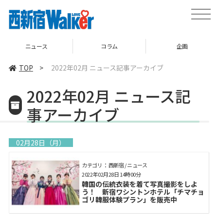
toggle
naviga
ニュース
コラム
企画
TOP
>
2022年02月 ニュース記事アーカイブ
2022年02月 ニュース記
事アーカイブ
02月28日（月）
カテゴリ： 西新宿 / ニュース
2022年02月28日 14時00分
韓国の伝統衣装を着て写真撮影をしよ
う！ 新宿ワシントンホテル「チマチョ
ゴリ韓服体験プラン」を販売中