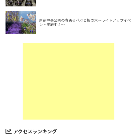
新宿中央公園の春香る花々と桜の木～ライトアップイベ
ント実施中♪～
アクセスランキング