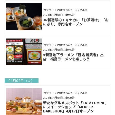
カテゴリ： 西新宿 / ニュース / グルメ
2024年04月03日 13時45分
JR新宿駅のエキナカに「お茶漬け」「お
にぎり」専門店オープン
カテゴリ： 西新宿 / ニュース / グルメ
2024年04月03日 12時45分
#新宿地下ラーメン「麺処 若武者」出
店 福島ラーメンを楽しもう
04月02日（火）
カテゴリ： 西新宿 / ニュース / グルメ
2024年04月02日 15時00分
新たなグルメスポット「EATo LUMINE」
にスイーツショップ「MERCER
BAKESHOP」4月17日オープン