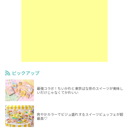
ピックアップ
最強コラボ！ちいかわと東京ばな奈のスイーツが美味し
いだけじゃなくてかわいい
爽やかカラーでビジュ盛れするスイーツビュッフェが超
最高♡