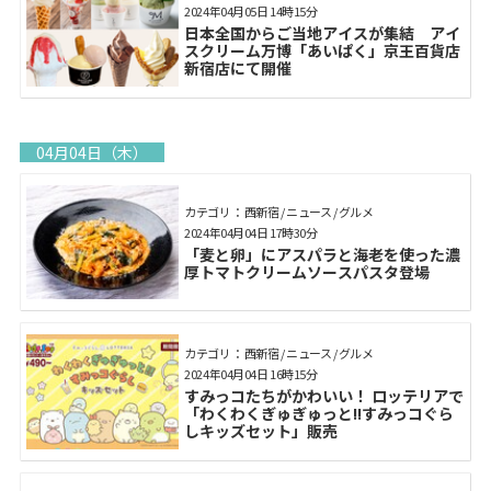
2024年04月05日 14時15分
日本全国からご当地アイスが集結 アイ
スクリーム万博「あいぱく」京王百貨店
新宿店にて開催
04月04日（木）
カテゴリ： 西新宿 / ニュース / グルメ
2024年04月04日 17時30分
「麦と卵」にアスパラと海老を使った濃
厚トマトクリームソースパスタ登場
カテゴリ： 西新宿 / ニュース / グルメ
2024年04月04日 16時15分
すみっコたちがかわいい！ ロッテリアで
「わくわくぎゅぎゅっと!!すみっコぐら
しキッズセット」販売