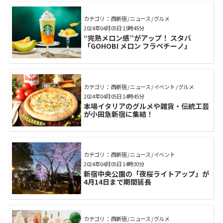
カテゴリ： 西新宿 / ニュース / グルメ
2024年04月05日 15時45分
“完熟メロン感”がアップ！ スタバ
「GOHOBI メロン フラペチーノ」
カテゴリ： 西新宿 / ニュース / イベント / グルメ
2024年04月05日 14時45分
本場イタリアのグルメや雑貨・伝統工芸
が小田急新宿に集結！
カテゴリ： 西新宿 / ニュース / イベント
2024年04月05日 14時30分
新宿中央公園の「夜桜ライトアップ」が
4月14日まで期間延長
カテゴリ： 西新宿 / ニュース / グルメ