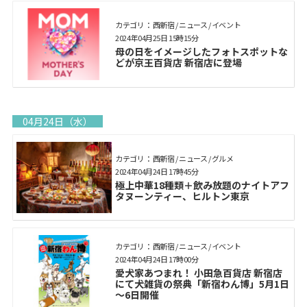
カテゴリ： 西新宿 / ニュース / イベント
2024年04月25日 15時15分
母の日をイメージしたフォトスポットな
どが京王百貨店 新宿店に登場
04月24日（水）
カテゴリ： 西新宿 / ニュース / グルメ
2024年04月24日 17時45分
極上中華18種類＋飲み放題のナイトアフ
タヌーンティー、ヒルトン東京
カテゴリ： 西新宿 / ニュース / イベント
2024年04月24日 17時00分
愛犬家あつまれ！ 小田急百貨店 新宿店
にて犬雑貨の祭典「新宿わん博」5月1日
～6日開催