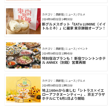
カテゴリ： 西新宿 / ニュース / グルメ
2024年04月02日 14時30分
新グルメスポット「EATo LUMINE（イイ
トルミネ）」に羅家 東京豚饅オープン！
カテゴリ： 西新宿 / ニュース / イベント
2024年04月02日 13時45分
特別宿泊プランも！ 新宿ワシントンホテ
ル ANNEX（別館）営業再開
カテゴリ： 西新宿 / ニュース / グルメ
2024年04月02日 13時15分
地上160ｍから楽しむ「シトラス×イエ
ローアフタヌーンティー」、京王プラザ
ホテルにて6月1日より開始