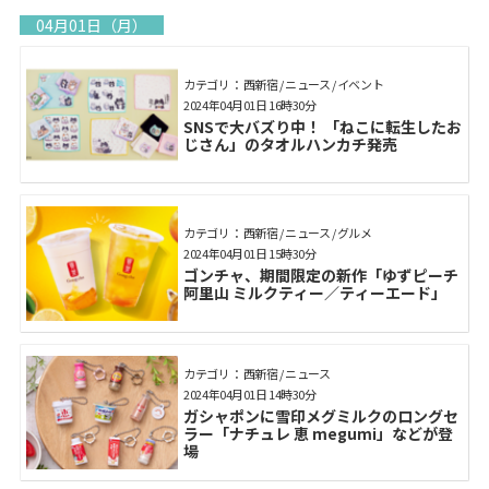
04月01日（月）
カテゴリ： 西新宿 / ニュース / イベント
2024年04月01日 16時30分
SNSで大バズり中！ 「ねこに転生したお
じさん」のタオルハンカチ発売
カテゴリ： 西新宿 / ニュース / グルメ
2024年04月01日 15時30分
ゴンチャ、期間限定の新作「ゆずピーチ
阿里山 ミルクティー／ティーエード」
カテゴリ： 西新宿 / ニュース
2024年04月01日 14時30分
ガシャポンに雪印メグミルクのロングセ
ラー「ナチュレ 恵 megumi」などが登
場