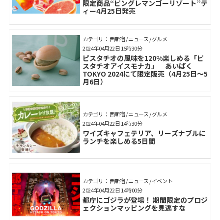
限定商品“ピングレマンゴーリゾート”テ
ィー4月25日発売
カテゴリ： 西新宿 / ニュース / グルメ
2024年04月22日 15時30分
ピスタチオの⾵味を120%楽しめる「ピ
スタチオアイスモナカ」 あいぱく
TOKYO 2024にて限定販売（4月25日～5
月6日）
カテゴリ： 西新宿 / ニュース / グルメ
2024年04月22日 14時30分
ワイズキャフェテリア、リーズナブルに
ランチを楽しめる5日間
カテゴリ： 西新宿 / ニュース / イベント
2024年04月22日 14時00分
都庁にゴジラが登場！ 期間限定のプロジ
ェクションマッピングを見逃すな