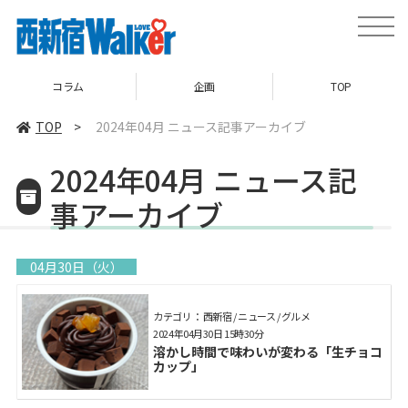
toggle
naviga
ム
企画
TOP
ニュ
TOP
>
2024年04月 ニュース記事アーカイブ
2024年04月 ニュース記
事アーカイブ
04月30日（火）
カテゴリ： 西新宿 / ニュース / グルメ
2024年04月30日 15時30分
溶かし時間で味わいが変わる「生チョコ
カップ」