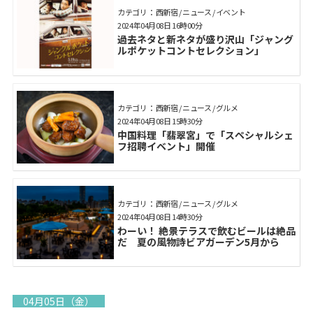
カテゴリ： 西新宿 / ニュース / イベント
2024年04月08日 16時00分
過去ネタと新ネタが盛り沢山「ジャング
ルポケットコントセレクション」
カテゴリ： 西新宿 / ニュース / グルメ
2024年04月08日 15時30分
中国料理「翡翠宮」で「スペシャルシェ
フ招聘イベント」開催
カテゴリ： 西新宿 / ニュース / グルメ
2024年04月08日 14時30分
わーい！ 絶景テラスで飲むビールは絶品
だ 夏の風物詩ビアガーデン5月から
04月05日（金）