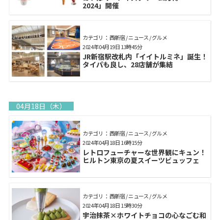
2024」開催
カテゴリ： 西新宿 / ニュース / グルメ
2024年04月19日 13時45分
JR新宿駅改札内「イイトルミネ」誕生！
タイパも良し、28店舗が集結
04月18日（木）
カテゴリ： 西新宿 / ニュース / グルメ
2024年04月18日 16時15分
レトロフューチャーな世界観にキュン！
ヒルトン東京の夏スイーツビュッフェ
カテゴリ： 西新宿 / ニュース / グルメ
2024年04月18日 15時30分
宇治抹茶×ホワイトチョコの心なごむ和