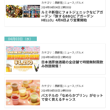
カテゴリ： 西新宿 / ニュース / グルメ
2024年04月04日 15時30分
ルミネ新宿にフォトジェニックなビアガ
ーデン「旅するBBQビアガーデン
HELLO」4月6日より営業開始
04月03日（水）
カテゴリ： 西新宿 / ニュース / グルメ
2024年04月03日 15時45分
日本酒原価酒蔵の全店舗で時間無制限飲
み放題開催！
カテゴリ： 西新宿 / ニュース / グルメ
2024年04月03日 14時30分
パステルの「なめらかプリン」がセット
で安く買えるチャンス