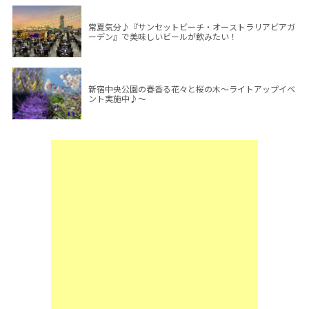
常夏気分♪『サンセットビーチ・オーストラリアビアガ
ーデン』で美味しいビールが飲みたい！
新宿中央公園の春香る花々と桜の木～ライトアップイベ
ント実施中♪～