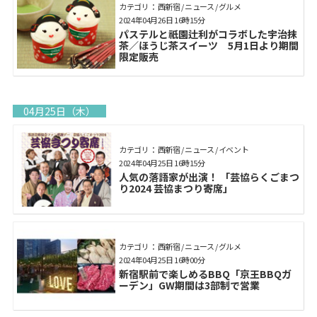
カテゴリ： 西新宿 / ニュース / グルメ
2024年04月26日 16時15分
パステルと祇園辻利がコラボした宇治抹
茶／ほうじ茶スイーツ 5月1日より期間
限定販売
04月25日（木）
カテゴリ： 西新宿 / ニュース / イベント
2024年04月25日 16時15分
人気の落語家が出演！ 「芸協らくごまつ
り2024 芸協まつり寄席」
カテゴリ： 西新宿 / ニュース / グルメ
2024年04月25日 16時00分
新宿駅前で楽しめるBBQ「京王BBQガ
ーデン」GW期間は3部制で営業