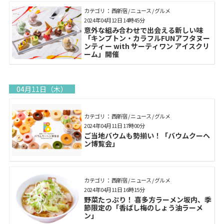
カテゴリ： 西新宿 / ニュース / グルメ
2024年04月12日 14時45分
意外な組み合わせで出会える新しい味
「キンプトン・カラフルFUNアフタヌー
ンティー with サーティワン アイスクリ
ーム」開催
04月11日（木）
カテゴリ： 西新宿 / ニュース / グルメ
2024年04月11日 17時00分
ご当地バウムも勢揃い！「バウムクーヘ
ン博覧会」
カテゴリ： 西新宿 / ニュース / グルメ
2024年04月11日 16時15分
野菜たっぷり！ 喜多方ラーメン坂内、季
節限定の「香ばし梅のしょう油ラーメ
ン」