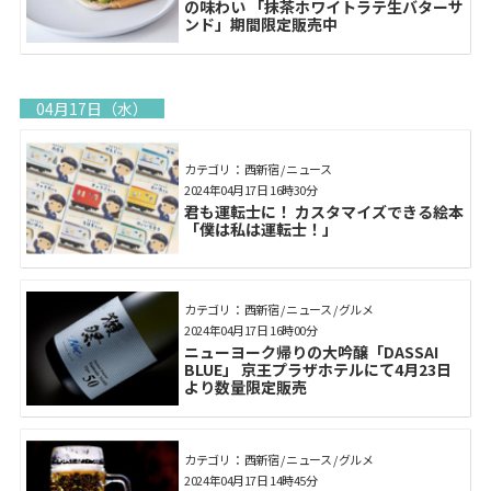
の味わい 「抹茶ホワイトラテ生バターサ
ンド」期間限定販売中
04月17日（水）
カテゴリ： 西新宿 / ニュース
2024年04月17日 16時30分
君も運転士に！ カスタマイズできる絵本
「僕は私は運転士！」
カテゴリ： 西新宿 / ニュース / グルメ
2024年04月17日 16時00分
ニューヨーク帰りの大吟醸「DASSAI
BLUE」 京王プラザホテルにて4月23日
より数量限定販売
カテゴリ： 西新宿 / ニュース / グルメ
2024年04月17日 14時45分