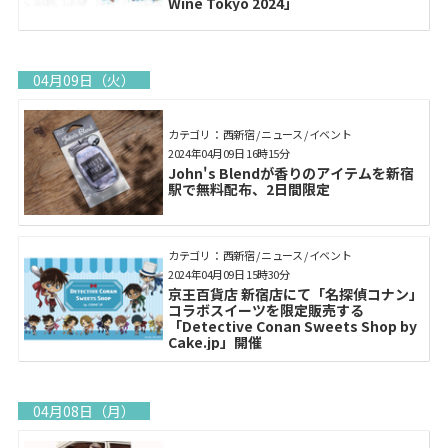
Wine Tokyo 2024」
04月09日（火）
カテゴリ： 西新宿 / ニュース / イベント
2024年04月09日 16時15分
John's Blendが香りのアイテムを新宿
駅で無料配布、2日間限定
カテゴリ： 西新宿 / ニュース / イベント
2024年04月09日 15時30分
京王百貨店 新宿店にて「名探偵コナン」
コラボスイーツを限定販売する
「Detective Conan Sweets Shop by
Cake.jp」開催
04月08日（月）