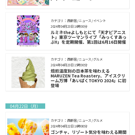
カテゴリ： 西新宿 / ニュース / イベント
2024年04月23日 16時30分
ルミネtheよしもとにて「天才ピアニス
ト」東京ツーマンライブ「みっくすあっ
ぷ!!」を定期開催、第1回は6月16日開催
カテゴリ： 西新宿 / ニュース / グルメ
2024年04月23日 15時30分
焙煎温度別の日本茶を味わえる
MARUZEN Tea Roastery、アイスクリ
ーム万博「あいぱくTOKYO 2024」に初
登場
04月22日（月）
カテゴリ： 西新宿 / ニュース / グルメ
2024年04月22日 16時00分
ゴンチャ、リゾート気分を味わえる期間