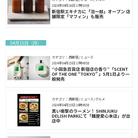
2024年04月16日 17時15分
新宿駅エキナカに「治一郎」オープン 店
舗限定「マフィン」も販売
04月15日（月）
カテゴリ： 西新宿 / ニュース
2024年04月15日 17時45分
“小田急百貨店 新宿店の香り”「SCENT
OF THE ONE “TOKYO” 」5月1日より一
般発売
カテゴリ： 西新宿 / ニュース / グルメ
2024年04月15日 16時45分
黒い衝撃のラーメン！ SHINJUKU
DELISH PARKにて「麺屋愛心本店」が出
店中