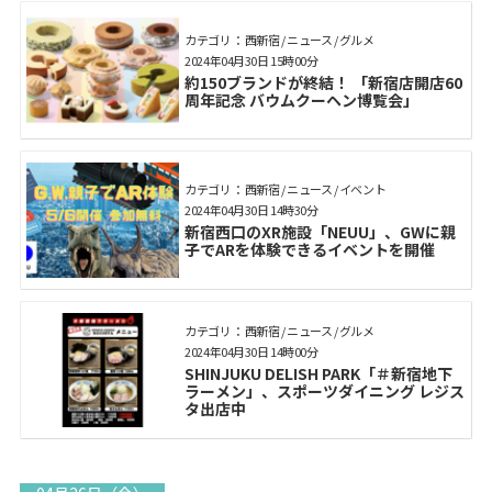
カテゴリ： 西新宿 / ニュース / グルメ
2024年04月30日 15時00分
約150ブランドが終結！ 「新宿店開店60
周年記念 バウムクーヘン博覧会」
カテゴリ： 西新宿 / ニュース / イベント
2024年04月30日 14時30分
新宿西口のXR施設「NEUU」、GWに親
子でARを体験できるイベントを開催
カテゴリ： 西新宿 / ニュース / グルメ
2024年04月30日 14時00分
SHINJUKU DELISH PARK「＃新宿地下
ラーメン」、スポーツダイニング レジス
タ出店中