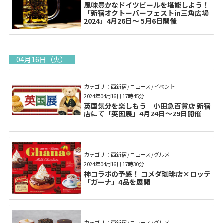
風味豊かなドイツビールを堪能しよう！
「新宿オクトーバーフェストin三角広場
2024」4月26日〜 5月6日開催
04月16日（火）
カテゴリ： 西新宿 / ニュース / イベント
2024年04月16日 17時45分
英国気分を楽しもう 小田急百貨店 新宿
店にて「英国展」4月24日～29日開催
カテゴリ： 西新宿 / ニュース / グルメ
2024年04月16日 17時30分
神コラボの予感！ コメダ珈琲店×ロッテ
「ガーナ」4品を展開
カテゴリ： 西新宿 / ニュース / グルメ