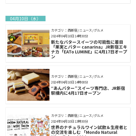
04月10日（水）
カテゴリ： 西新宿 / ニュース / グルメ
2024年04月10日 14時30分
新たなバタースイーツの可能性に着目
「果実とバター canarina」JR新宿エキ
ナカ「EATo LUMINE」に4月17日オープ
ン
カテゴリ： 西新宿 / ニュース / グルメ
2024年04月10日 14時00分
“あんバター”スイーツ専門店、JR新宿
駅構内に4月17日オープン
カテゴリ： 西新宿 / ニュース / グルメ
2024年04月10日 13時30分
世界のナチュラルワイン試飲＆生産者と
の交流を楽しむ 「Mondo Natural