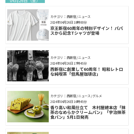
04月26日（金）
カテゴリ： 西新宿 / ニュース
2024年04月26日 18時00分
京王新宿60周年の特別デザイン！ パパ
スから記念Tシャツが登場
カテゴリ： 西新宿 / ニュース
2024年04月26日 17時45分
西新宿に創業して60周年！ 昭和レトロ
な純喫茶「但馬屋珈琲店」
カテゴリ： 西新宿 / ニュース / グルメ
2024年04月26日 16時45分
香り高い和風仕立て 木村屋總本店「抹
茶のなめらかクリームパン」「宇治抹茶
食パン」5月1日発売