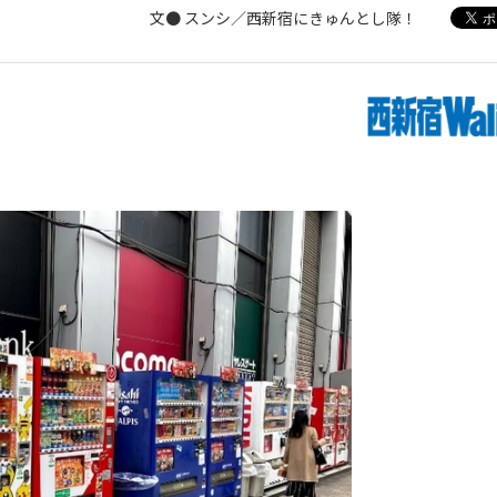
文● スンシ／西新宿にきゅんとし隊！