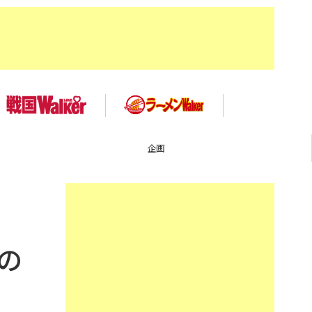
TOP
の