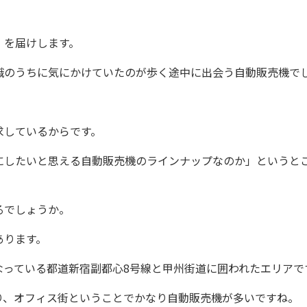
」を届けします。
のうちに気にかけていたのが歩く途中に出会う自動販売機で
しているからです。
したいと思える自動販売機のラインナップなのか」というと
るでしょうか。
あります。
っている都道新宿副都心8号線と甲州街道に囲われたエリアで
、オフィス街ということでかなり自動販売機が多いですね。