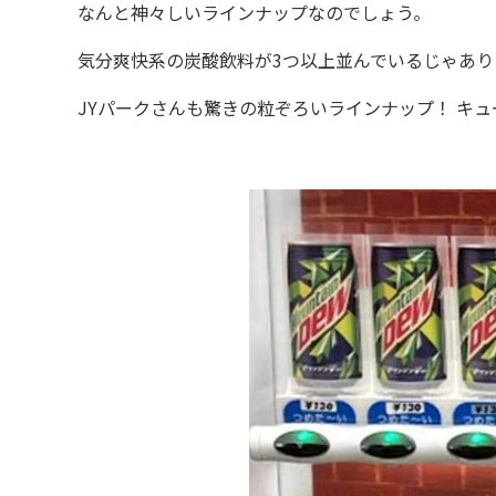
なんと神々しいラインナップなのでしょう。
気分爽快系の炭酸飲料が3つ以上並んでいるじゃあり
JYパークさんも驚きの粒ぞろいラインナップ！ キュ