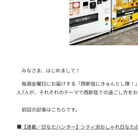
みなさま、はじめまして！
毎週金曜日にお届けする「西新宿にきゅんとし隊！」
人7人が、それぞれのテーマで西新宿での過ごし方をお
前回の記事はこちらです。
■
【連載／日なたハンター】シティ派おしゃれ日なたde