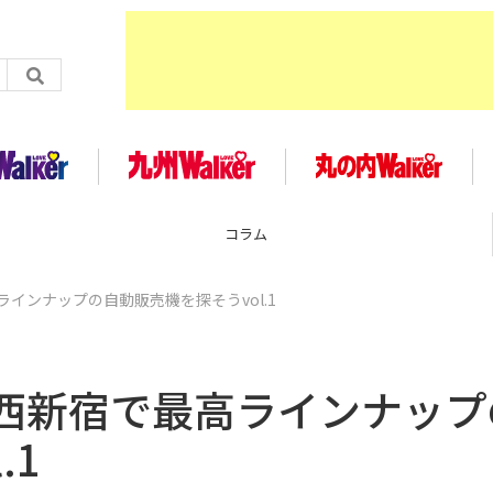
企画
インナップの自動販売機を探そうvol.1
西新宿で最高ラインナップ
.1