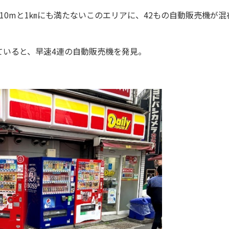
0mと1㎞にも満たないこのエリアに、42もの自動販売機が混
いると、早速4連の自動販売機を発見。