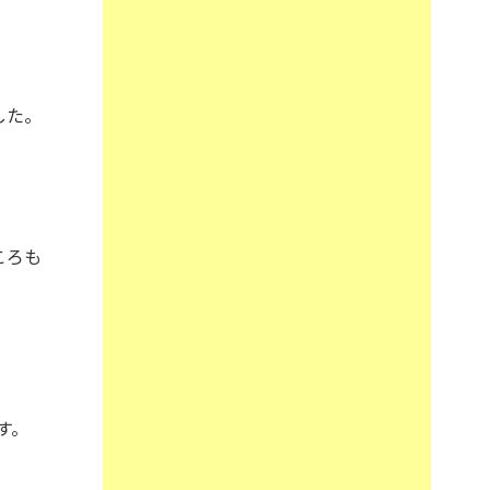
した。
ころも
す。