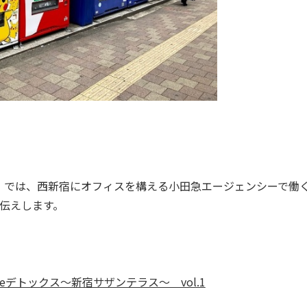
では、西新宿にオフィスを構える小田急エージェンシーで働
伝えします。
デトックス～新宿サザンテラス～ vol.1