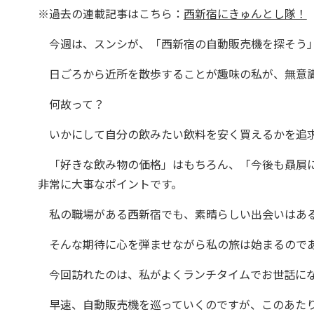
※過去の連載記事はこちら：
西新宿にきゅんとし隊！
今週は、スンシが、「西新宿の自動販売機を探そう
日ごろから近所を散歩することが趣味の私が、無意識
何故って？
いかにして自分の飲みたい飲料を安く買えるかを追求
「好きな飲み物の価格」はもちろん、「今後も贔屓に
非常に大事なポイントです。
私の職場がある西新宿でも、素晴らしい出会いはあ
そんな期待に心を弾ませながら私の旅は始まるので
今回訪れたのは、私がよくランチタイムでお世話にな
早速、自動販売機を巡っていくのですが、このあたり