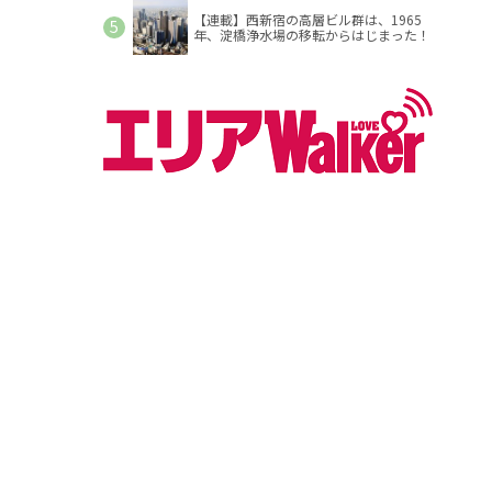
【連載】西新宿の高層ビル群は、1965
年、淀橋浄水場の移転からはじまった！