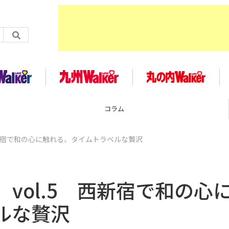
企画
西新宿で和の心に触れる、タイムトラベルな贅沢
vol.5 西新宿で和の心
ルな贅沢