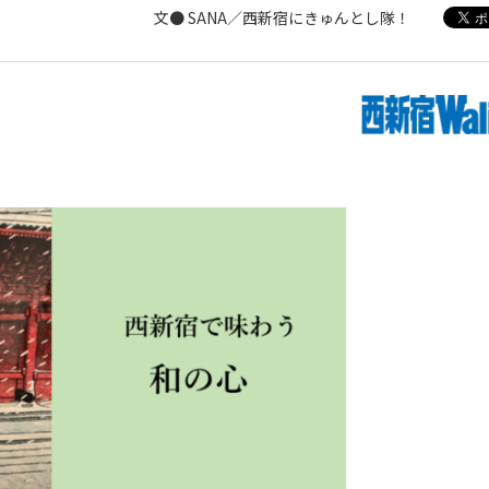
文● SANA／西新宿にきゅんとし隊！