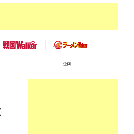
TOP
に