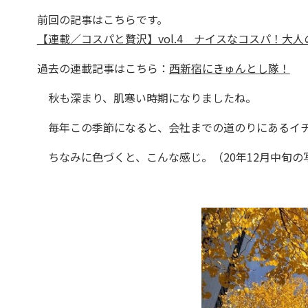
前回の記事はこちらです。
【連載／コスパと贅沢】vol.4 ナイスなコスパ！大
過去の連載記事はこちら：
西新宿にきゅんとし隊！
秋も深まり、肌寒い時期になりましたね。
毎年この季節になると、会社までの道のりにあるイチ
ちなみに色づくと、こんな感じ。（20年12月中旬の