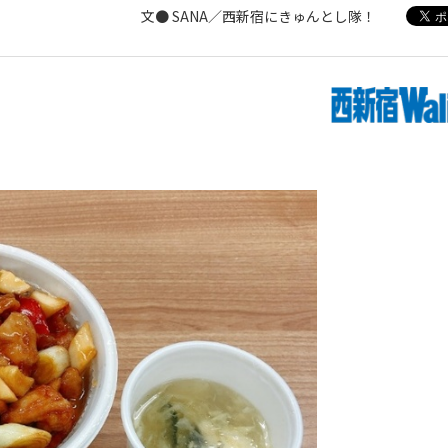
文● SANA／西新宿にきゅんとし隊！