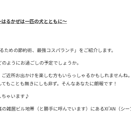
.1～はるかぜは一匹の犬とともに～
するための節約術、最強コスパランチ」をご紹介します。
のようにお過ごしの予定でしょうか。
ご近所お出かけを楽しむ方もいらっしゃるかもしれませんね
んてもことも無きにしも非ず。そんなあなたに朗報です！
しちゃいます♪
雑居ビル地帯（と勝手に呼んでいます）にあるXI'AN（シー