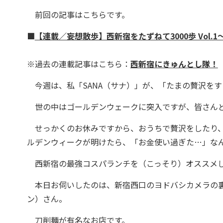
前回の記事はこちらです。
■
【連載／妄想散歩】西新宿をたずねて3000歩 Vol
※過去の連載記事はこちら：
西新宿にきゅんとし隊！
今週は、私「SANA（サナ）」が、「たまの贅沢を
世の中はゴールデンウェークに突入ですが、皆さんど
せっかくのお休みですから、おうちで贅沢をしたり、
ルデンウィークが明けたら、「お金使い過ぎた…」な
西新宿の最強コスパランチを（こっそり）オススメ
本日お伺いしたのは、新宿西口のヨドバシカメラの裏の
ン）さん。
刀削麺が有名なお店です。