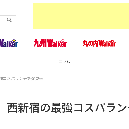
企画
強コスパランチを発見👀
】西新宿の最強コスパラン