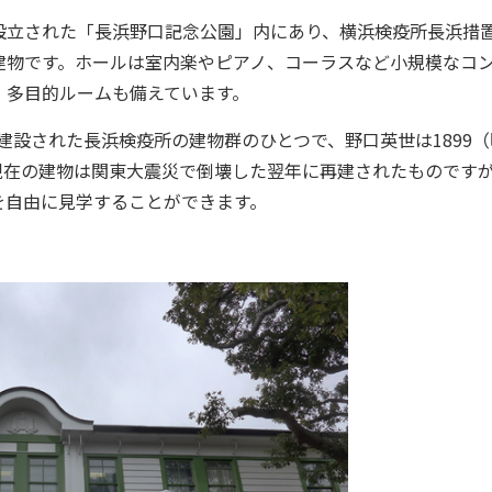
立された「長浜野口記念公園」内にあり、横浜検疫所長浜措
建物です。ホールは室内楽やピアノ、コーラスなど小規模なコ
、多目的ルームも備えています。
建設された長浜検疫所の建物群のひとつで、野口英世は1899（
。現在の建物は関東大震災で倒壊した翌年に再建されたものです
を自由に見学することができます。