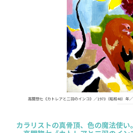
高間惣七《カトレアと二羽のインコ》／1973（昭和48）年／油
カラリストの真骨頂、色の魔法使い