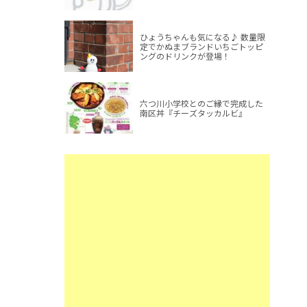
ひょうちゃんも気になる♪ 数量限
定でかぬまブランドいちごトッピ
ングのドリンクが登場！
六つ川小学校とのご縁で完成した
南区丼『チーズタッカルビ』
）