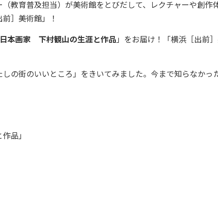
（教育普及担当）が美術館をとびだして、レクチャーや創作
出前］美術館」！
日本画家 下村観山の生涯と作品
」をお届け！「横浜［出前］
しの街のいいところ」をきいてみました。今まで知らなかっ
と作品」