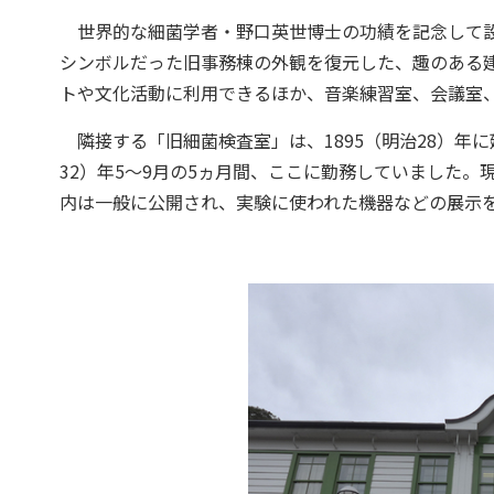
世界的な細菌学者・野口英世博士の功績を記念して設
シンボルだった旧事務棟の外観を復元した、趣のある
トや文化活動に利用できるほか、音楽練習室、会議室
隣接する「旧細菌検査室」は、1895（明治28）年に
32）年5〜9月の5ヵ月間、ここに勤務していました
内は一般に公開され、実験に使われた機器などの展示