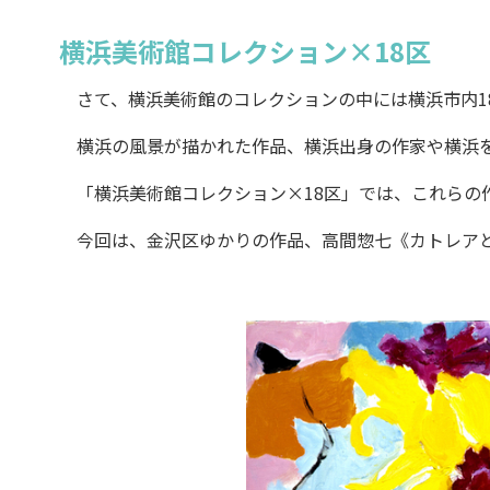
横浜美術館コレクション×18区
さて、横浜美術館のコレクションの中には横浜市内1
横浜の風景が描かれた作品、横浜出身の作家や横浜を
「横浜美術館コレクション×18区」では、これらの
今回は、金沢区ゆかりの作品、高間惣七《カトレアと