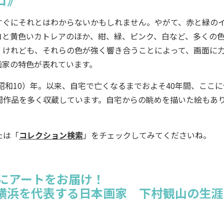
コ》
ぐにそれとはわからないかもしれません。やがて、赤と緑の
コと黄色いカトレアのほか、紺、緑、ピンク、白など、多くの
。けれども、それらの色が強く響き合うことによって、画面に
画家の特色が表れています。
昭和10）年。以来、自宅で亡くなるまでおよそ40年間、ここに
間作品を多く収蔵しています。自宅からの眺めを描いた絵もあ
たは「
コレクション検索
」をチェックしてみてくださいね。
々にアートをお届け！
横浜を代表する日本画家 下村観山の生涯