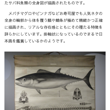
たサバ科魚類の全身図が描画されたものです。
メバチマグロやビンナガなどお寿司屋でも人気ネタの
全身の輪郭から体を覆う鱗や鰭条が極めて精緻かつ正確
に描画され、リアルな存在感とともにその種たる特徴を
詳らかにしています。掛軸状になっているのでまるで日
本画を鑑賞しているかのようです。