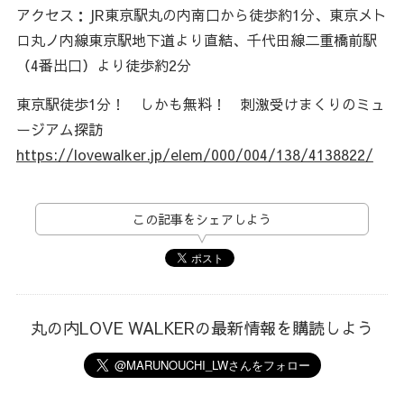
アクセス：JR東京駅丸の内南口から徒歩約1分、東京メト
ロ丸ノ内線東京駅地下道より直結、千代田線二重橋前駅
（4番出口）より徒歩約2分
東京駅徒歩1分！ しかも無料！ 刺激受けまくりのミュ
ージアム探訪
https://lovewalker.jp/elem/000/004/138/4138822/
この記事をシェアしよう
丸の内LOVE WALKERの最新情報を購読しよう