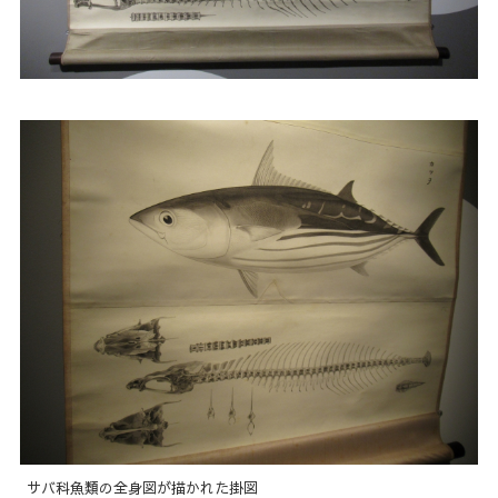
サバ科魚類の全身図が描かれた掛図