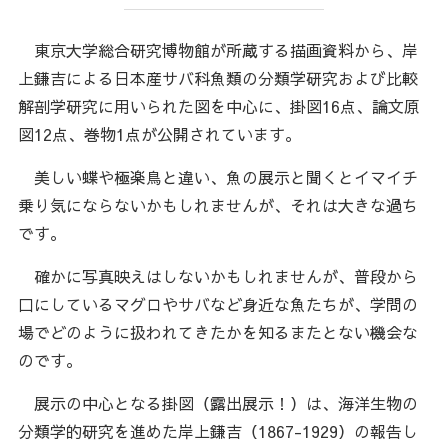
東京大学総合研究博物館が所蔵する描画資料から、岸
上鎌吉による日本産サバ科魚類の分類学研究および比較
解剖学研究に用いられた図を中心に、掛図16点、論文原
図12点、巻物1点が公開されています。
美しい蝶や極楽鳥と違い、魚の展示と聞くとイマイチ
乗り気にならないかもしれませんが、それは大きな過ち
です。
確かに写真映えはしないかもしれませんが、普段から
口にしているマグロやサバなど身近な魚たちが、学問の
場でどのように扱われてきたかを知るまたとない機会な
のです。
展示の中心となる掛図（露出展示！）は、海洋生物の
分類学的研究を進めた岸上鎌吉（1867-1929）の報告し