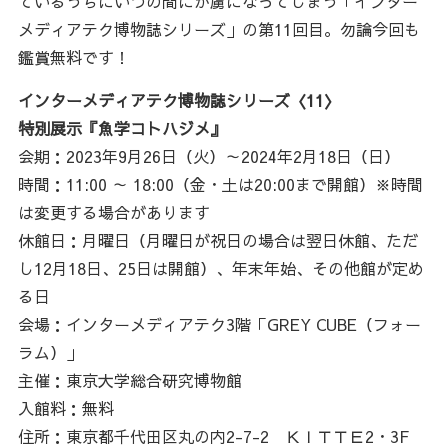
ているうちにいつの間にか虜になってしまう「インター
メディアテク博物誌シリーズ」の第11回目。勿論今回も
鑑賞無料です！
インターメディアテク博物誌シリーズ〈11〉
特別展示『魚学コトハジメ』
会期：2023年9月26日（火）～2024年2月18日（日）
時間：11:00 ～ 18:00（金・土は20:00まで開館）※時間
は変更する場合があります
休館日：月曜日（月曜日が祝日の場合は翌日休館、ただ
し12月18日、25日は開館）、年末年始、その他館が定め
る日
会場：インターメディアテク3階「GREY CUBE（フォー
ラム）」
主催：東京大学総合研究博物館
入館料：無料
住所：東京都千代田区丸の内2-7-2 ＫＩＴＴＥ2・3F